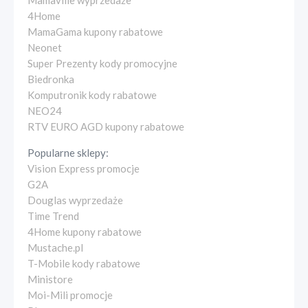
Mamaville wyprzedaże
4Home
MamaGama kupony rabatowe
Neonet
Super Prezenty kody promocyjne
Biedronka
Komputronik kody rabatowe
NEO24
RTV EURO AGD kupony rabatowe
Popularne sklepy:
Vision Express promocje
G2A
Douglas wyprzedaże
Time Trend
4Home kupony rabatowe
Mustache.pl
T-Mobile kody rabatowe
Ministore
Moi-Mili promocje