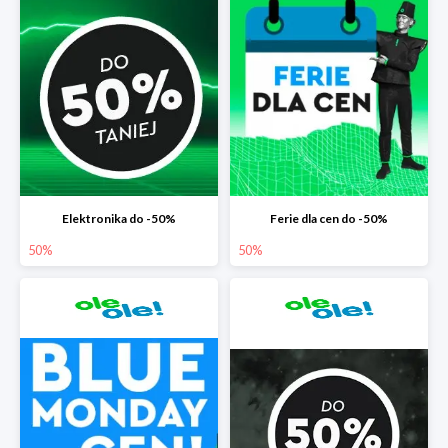
Elektronika do -50%
Ferie dla cen do -50%
50%
50%