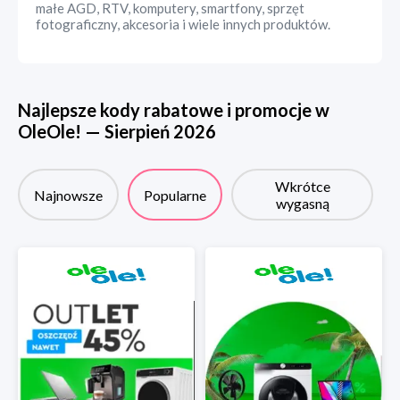
małe AGD, RTV, komputery, smartfony, sprzęt
fotograficzny, akcesoria i wiele innych produktów.
Najlepsze kody rabatowe i promocje w
OleOle!
—
Sierpień
2026
Wkrótce
Najnowsze
Popularne
wygasną