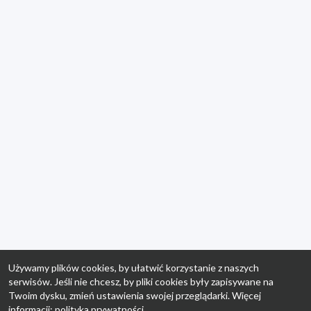
Używamy plików cookies, by ułatwić korzystanie z naszych
serwisów. Jeśli nie chcesz, by pliki cookies były zapisywane na
Twoim dysku, zmień ustawienia swojej przeglądarki. Więcej
informacji:
polityka prywatności
.