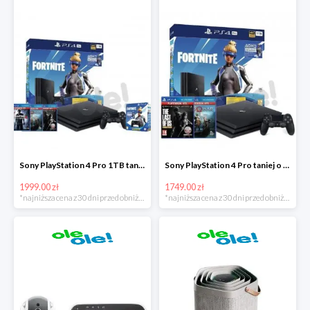
Sony PlayStation 4 Pro 1TB taniej o 220zł
Sony PlayStation 4 Pro taniej o 150zł
1999.00 zł
1749.00 zł
*najniższa cena z 30 dni przed obniżką
*najniższa cena z 30 dni przed obniżką