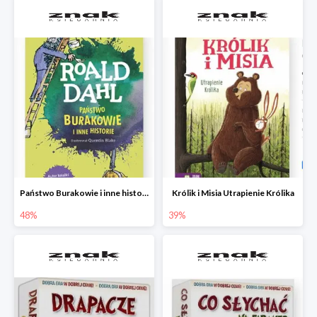
Państwo Burakowie i inne historie
Królik i Misia Utrapienie Królika
48%
39%