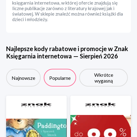
księgarnia internetowa, w której ofercie znajdują się
liczne publikacje zarówno z literatury krajowej jak i
światowej. W sklepie znaleźć można również książki dla
dzieci i młodzieży.
Najlepsze kody rabatowe i promocje w
Znak
Księgarnia internetowa
—
Sierpień
2026
Wkrótce
Najnowsze
Popularne
wygasną