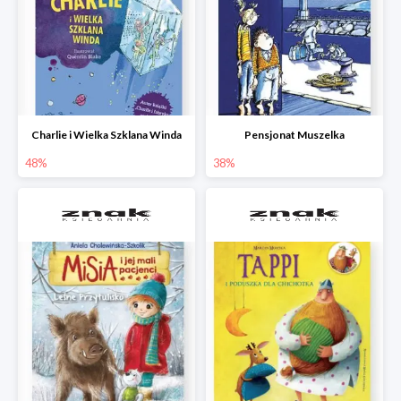
Charlie i Wielka Szklana Winda
Pensjonat Muszelka
48%
38%