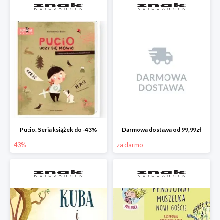
Pucio. Seria książek do -43%
Darmowa dostawa od 99,99zł
43%
za darmo