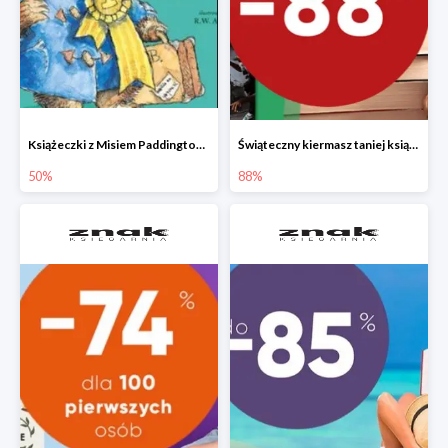
Książeczki z Misiem Paddingtonem do -50%
Świąteczny kiermasz taniej książki
50%
88%