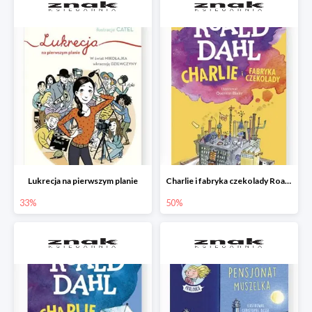
Lukrecja na pierwszym planie
Charlie i fabryka czekolady Roald Dahl
33%
50%