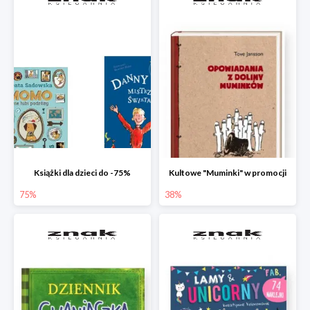
Książki dla dzieci do -75%
Kultowe "Muminki" w promocji
75%
38%