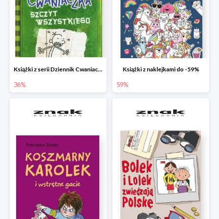
Książki z serii Dziennik Cwaniaczka
Książki z naklejkami do -59%
36%
59%