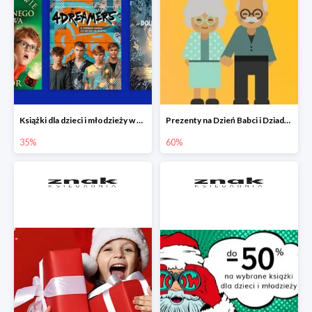
Książki dla dzieci i młodzieży w Księgarni Znak do -35%
Prezenty na Dzień Babci i Dziadka w Księgarni Znak do -60%
35%
60%