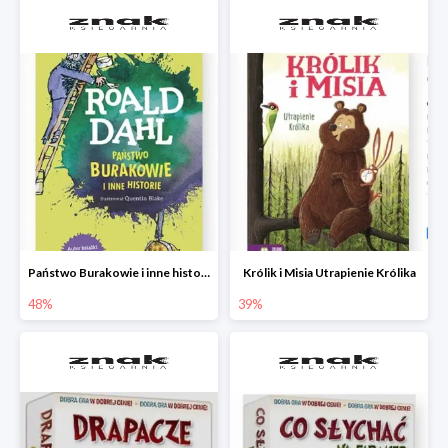
Państwo Burakowie i inne historie
Królik i Misia Utrapienie Królika
48%
39%