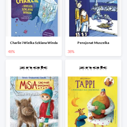
Charlie i Wielka Szklana Winda
Pensjonat Muszelka
48%
38%