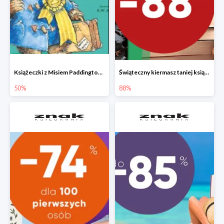
Książeczki z Misiem Paddingtonem do -50%
Świąteczny kiermasz taniej książki
50%
88%