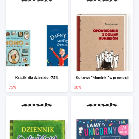
Książki dla dzieci do -75%
Kultowe "Muminki" w promocji
75%
38%