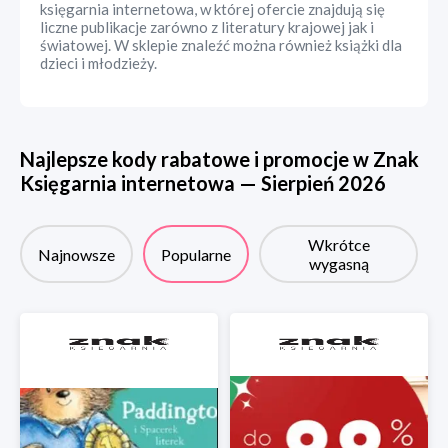
księgarnia internetowa, w której ofercie znajdują się
liczne publikacje zarówno z literatury krajowej jak i
światowej. W sklepie znaleźć można również książki dla
dzieci i młodzieży.
Najlepsze kody rabatowe i promocje w
Znak
Księgarnia internetowa
—
Sierpień
2026
Wkrótce
Najnowsze
Popularne
wygasną