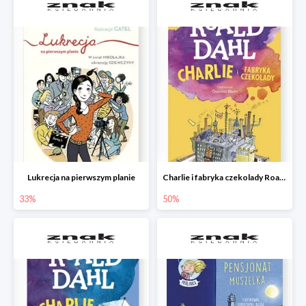
Lukrecja na pierwszym planie
Charlie i fabryka czekolady Roald Dahl
33%
50%