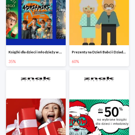
Książki dla dzieci i młodzieży w Księgarni Znak do -35%
Prezenty na Dzień Babci i Dziadka w Księgarni Znak do -60%
35%
60%