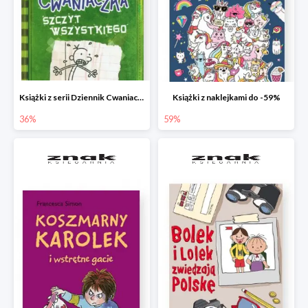
Książki z serii Dziennik Cwaniaczka
Książki z naklejkami do -59%
36%
59%