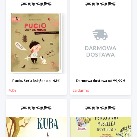
Pucio. Seria książek do -43%
Darmowa dostawa od 99,99zł
43%
za darmo