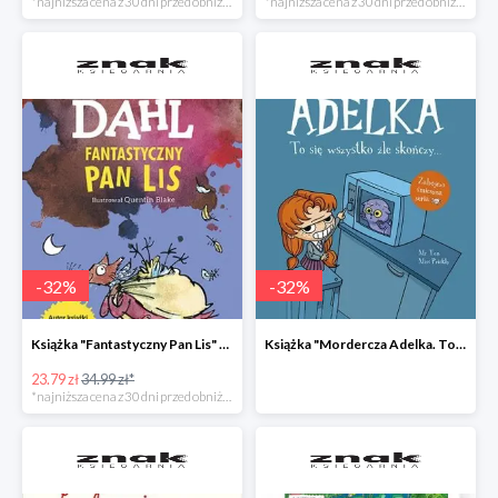
*najniższa cena z 30 dni przed obniżką
*najniższa cena z 30 dni przed obniżką
-
32
%
-
32
%
Książka "Fantastyczny Pan Lis" -32%
Książka "Mordercza Adelka. To się wszystko źle skończy" -32%
23.79 zł
34.99 zł*
*najniższa cena z 30 dni przed obniżką