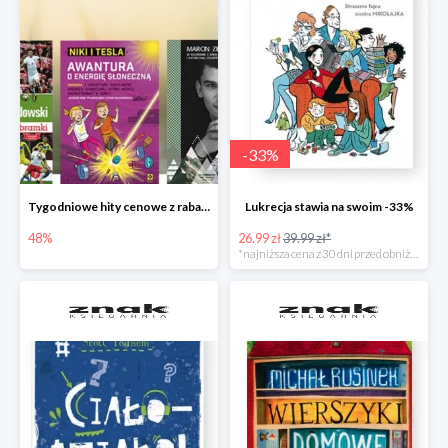
-
33
%
Tygodniowe hity cenowe z rabatem -48%
Lukrecja stawia na swoim -33%
48%
26.99 zł
39.99 zł*
*najniższa cena z 30 dni przed obniżką