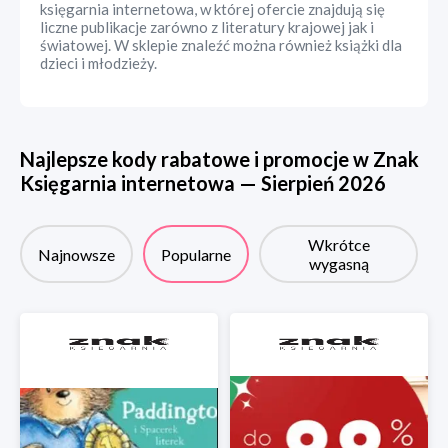
księgarnia internetowa, w której ofercie znajdują się
liczne publikacje zarówno z literatury krajowej jak i
światowej. W sklepie znaleźć można również książki dla
dzieci i młodzieży.
Najlepsze kody rabatowe i promocje w
Znak
Księgarnia internetowa
—
Sierpień
2026
Wkrótce
Najnowsze
Popularne
wygasną