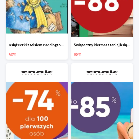
Książeczki z Misiem Paddingtonem do -50%
Świąteczny kiermasz taniej książki
50%
88%