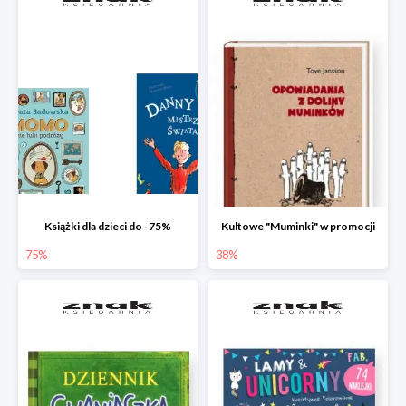
Książki dla dzieci do -75%
Kultowe "Muminki" w promocji
75%
38%