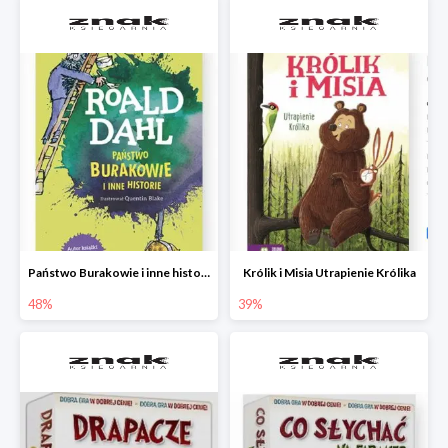
Państwo Burakowie i inne historie
Królik i Misia Utrapienie Królika
48%
39%