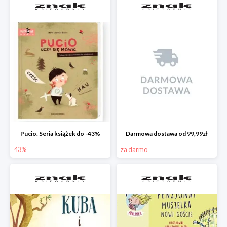
Pucio. Seria książek do -43%
Darmowa dostawa od 99,99zł
43%
za darmo