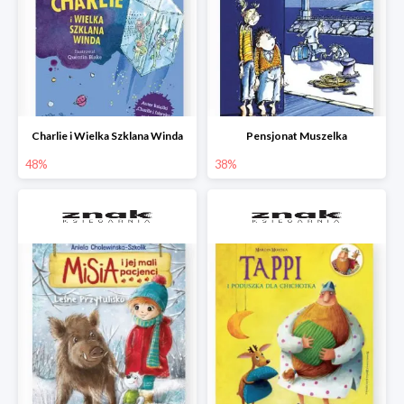
Charlie i Wielka Szklana Winda
Pensjonat Muszelka
48%
38%