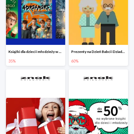
Książki dla dzieci i młodzieży w Księgarni Znak do -35%
Prezenty na Dzień Babci i Dziadka w Księgarni Znak do -60%
35%
60%