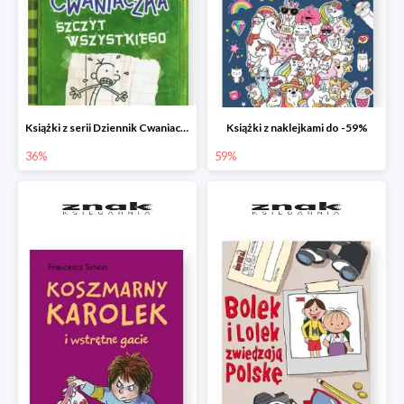
Książki z serii Dziennik Cwaniaczka
Książki z naklejkami do -59%
36%
59%