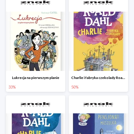
Lukrecja na pierwszym planie
Charlie i fabryka czekolady Roald Dahl
33%
50%