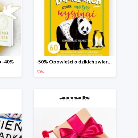
o -40%
-50% Opowieści o dzikich zwierzętach
50%