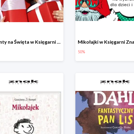
Prezenty na Święta w Księgarni Znak -50%
50%