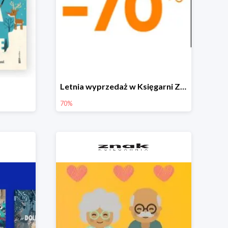
Letnia wyprzedaż w Księgarni Znak do -70%
70%