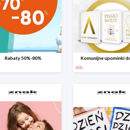
Rabaty 50%-80%
Komunijne upominki d
40%