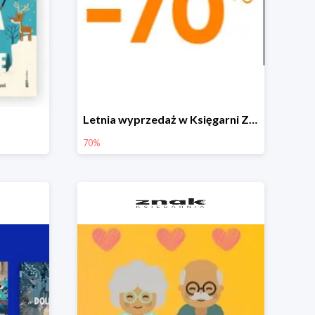
Letnia wyprzedaż w Księgarni Znak do -70%
70%