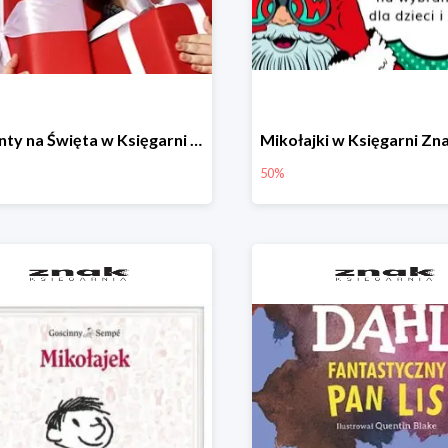
Prezenty na Święta w Księgarni Znak -50%
50%