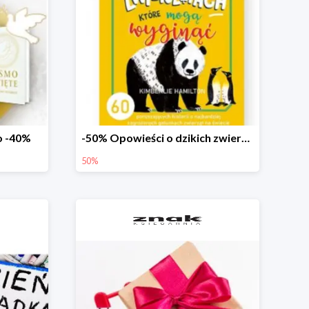
o -40%
-50% Opowieści o dzikich zwierzętach
50%