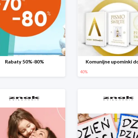
Rabaty 50%-80%
Komunijne upominki d
40%