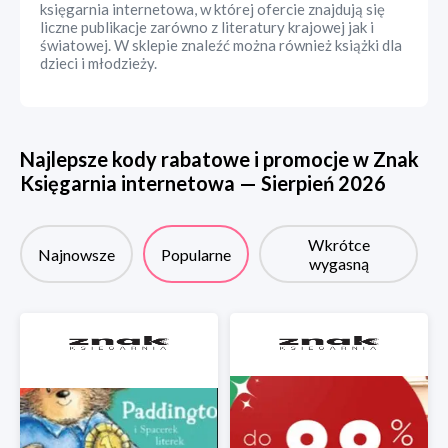
księgarnia internetowa, w której ofercie znajdują się
liczne publikacje zarówno z literatury krajowej jak i
światowej. W sklepie znaleźć można również książki dla
dzieci i młodzieży.
Najlepsze kody rabatowe i promocje w
Znak
Księgarnia internetowa
—
Sierpień
2026
Wkrótce
Najnowsze
Popularne
wygasną