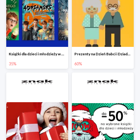
Książki dla dzieci i młodzieży w Księgarni Znak do -35%
Prezenty na Dzień Babci i Dziadka w Księgarni Znak do -60%
35%
60%