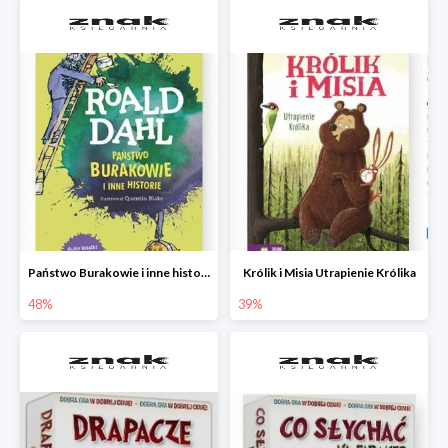
Państwo Burakowie i inne historie
Królik i Misia Utrapienie Królika
48%
39%