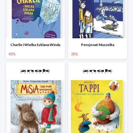
Charlie i Wielka Szklana Winda
Pensjonat Muszelka
48%
38%