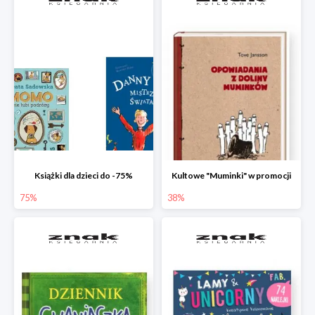
Książki dla dzieci do -75%
Kultowe "Muminki" w promocji
75%
38%