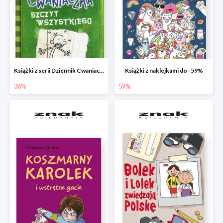
Książki z serii Dziennik Cwaniaczka
Książki z naklejkami do -59%
36%
59%