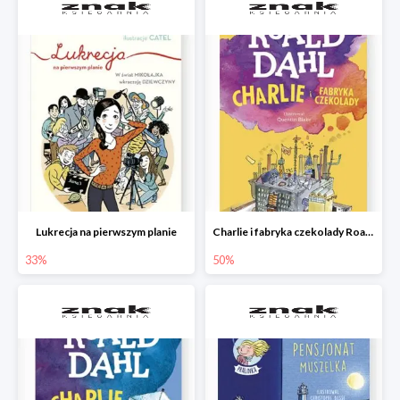
Lukrecja na pierwszym planie
Charlie i fabryka czekolady Roald Dahl
33%
50%