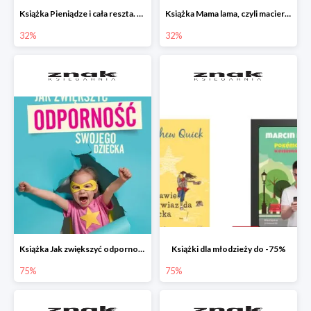
Książka Pieniądze i cała reszta. Naucz dziecko oszczędzać, dzielić się i mądrze wydawać
Książka Mama lama, czyli macierzyństwo i inne przypadłości życiowe
32%
32%
Książka Jak zwiększyć odporność swojego dziecka w promocji
Książki dla młodzieży do -75%
75%
75%