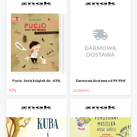
Pucio. Seria książek do -43%
Darmowa dostawa od 99,99zł
43%
za darmo