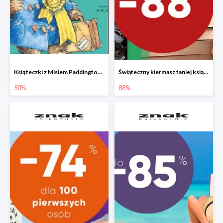
Książeczki z Misiem Paddingtonem do -50%
Świąteczny kiermasz taniej książki
50%
88%