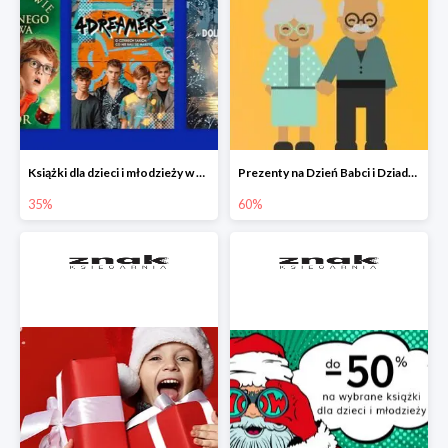
Książki dla dzieci i młodzieży w Księgarni Znak do -35%
Prezenty na Dzień Babci i Dziadka w Księgarni Znak do -60%
35%
60%