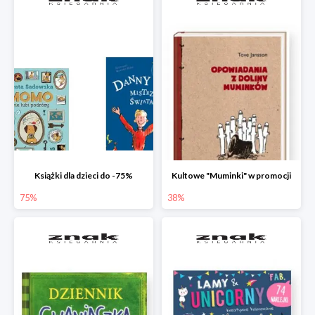
Książki dla dzieci do -75%
Kultowe "Muminki" w promocji
75%
38%