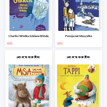
Charlie i Wielka Szklana Winda
Pensjonat Muszelka
48%
38%