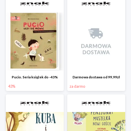
Pucio. Seria książek do -43%
Darmowa dostawa od 99,99zł
43%
za darmo