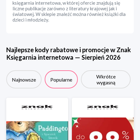
księgarnia internetowa, w której ofercie znajdują się
liczne publikacje zarówno z literatury krajowej jak i
światowej. W sklepie znaleźć można również książki dla
dzieci i młodzieży.
Najlepsze kody rabatowe i promocje w
Znak
Księgarnia internetowa
—
Sierpień
2026
Wkrótce
Najnowsze
Popularne
wygasną