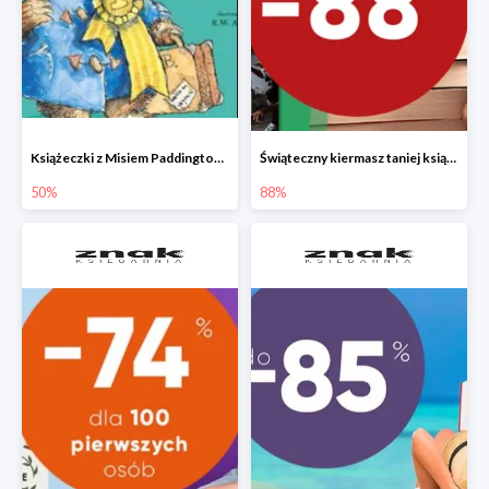
Książeczki z Misiem Paddingtonem do -50%
Świąteczny kiermasz taniej książki
50%
88%