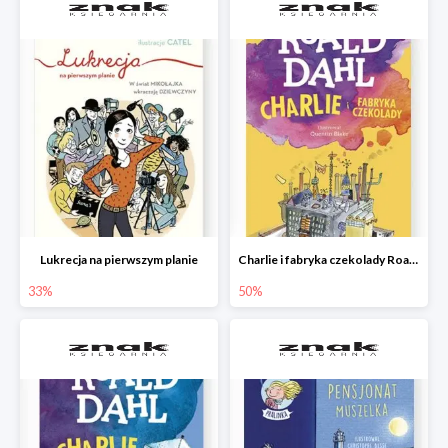
Lukrecja na pierwszym planie
Charlie i fabryka czekolady Roald Dahl
33%
50%