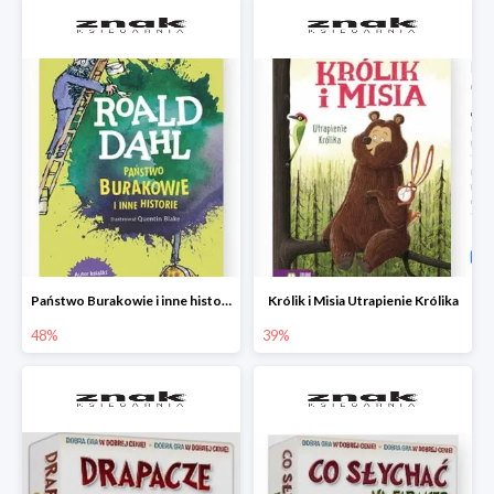
Państwo Burakowie i inne historie
Królik i Misia Utrapienie Królika
48%
39%