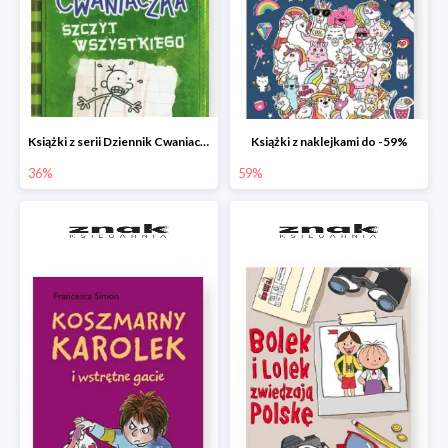
Książki z serii Dziennik Cwaniaczka
Książki z naklejkami do -59%
36%
59%