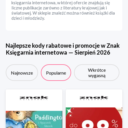
księgarnia internetowa, w której ofercie znajdują się
liczne publikacje zarówno z literatury krajowej jak i
światowej. W sklepie znaleźć można również książki dla
dzieci i młodzieży.
Najlepsze kody rabatowe i promocje w
Znak
Księgarnia internetowa
—
Sierpień
2026
Wkrótce
Najnowsze
Popularne
wygasną