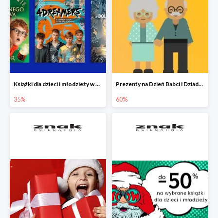
Książki dla dzieci i młodzieży w Księgarni Znak do -35%
Prezenty na Dzień Babci i Dziadka w Księgarni Znak do -60%
35%
60%