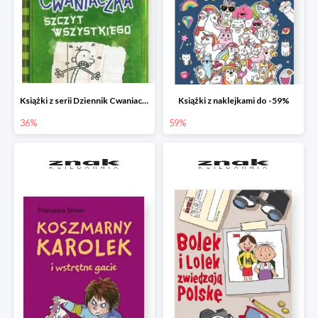
Książki z serii Dziennik Cwaniaczka
Książki z naklejkami do -59%
36%
59%