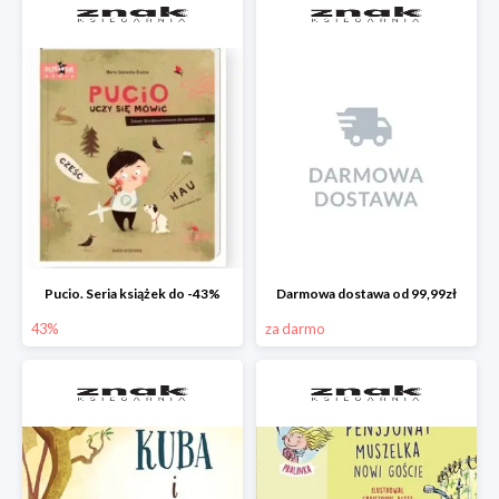
Pucio. Seria książek do -43%
Darmowa dostawa od 99,99zł
43%
za darmo