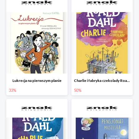
Lukrecja na pierwszym planie
Charlie i fabryka czekolady Roald Dahl
33%
50%