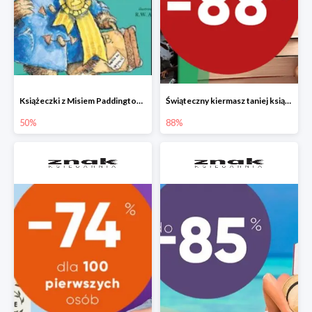
Książeczki z Misiem Paddingtonem do -50%
Świąteczny kiermasz taniej książki
50%
88%