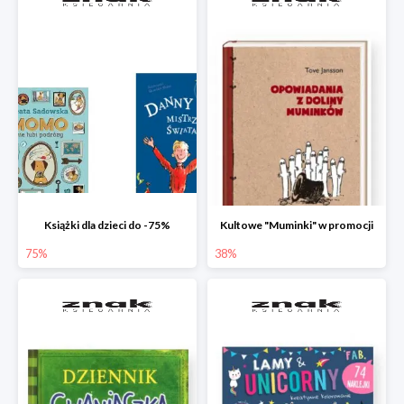
Książki dla dzieci do -75%
Kultowe "Muminki" w promocji
75%
38%