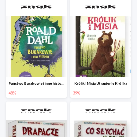
Państwo Burakowie i inne historie
Królik i Misia Utrapienie Królika
48%
39%