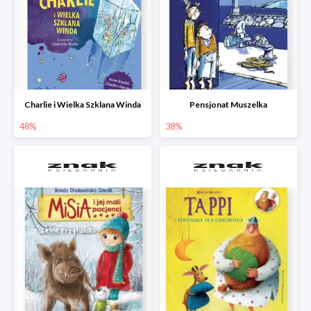
Charlie i Wielka Szklana Winda
Pensjonat Muszelka
48%
38%