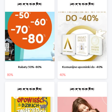
Rabaty 50%-80%
Komunijne upominki do -40%
80%
40%