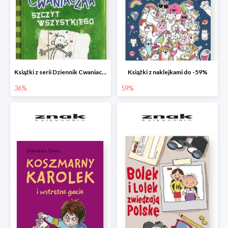
Książki z serii Dziennik Cwaniaczka
Książki z naklejkami do -59%
36%
59%