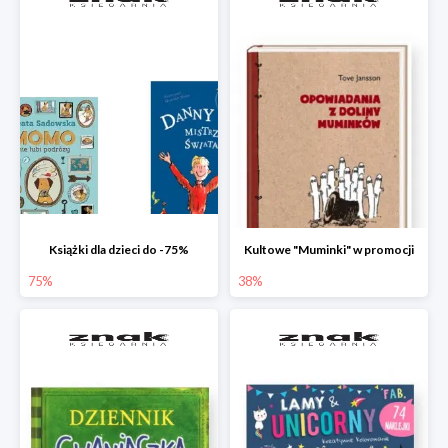
Książki dla dzieci do -75%
Kultowe "Muminki" w promocji
75%
38%