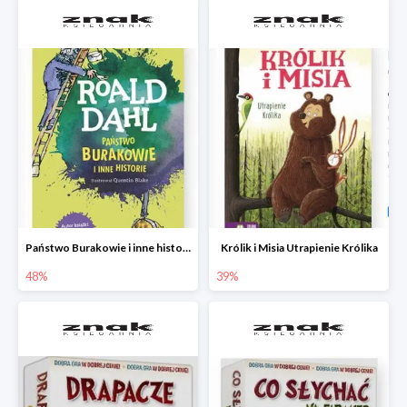
Państwo Burakowie i inne historie
Królik i Misia Utrapienie Królika
48%
39%