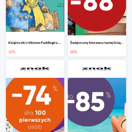
Książeczki z Misiem Paddingtonem do -50%
Świąteczny kiermasz taniej książki
50%
88%