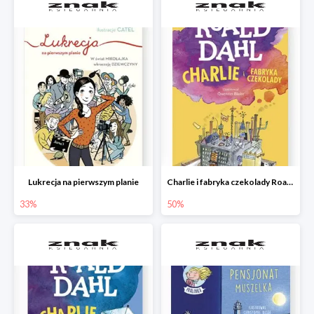
Lukrecja na pierwszym planie
Charlie i fabryka czekolady Roald Dahl
33%
50%