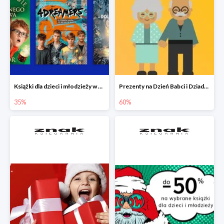
Książki dla dzieci i młodzieży w Księgarni Znak do -35%
Prezenty na Dzień Babci i Dziadka w Księgarni Znak do -60%
35%
60%