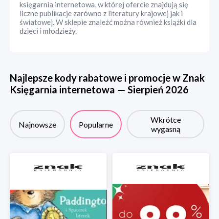
księgarnia internetowa, w której ofercie znajdują się
liczne publikacje zarówno z literatury krajowej jak i
światowej. W sklepie znaleźć można również książki dla
dzieci i młodzieży.
Najlepsze kody rabatowe i promocje w
Znak
Księgarnia internetowa
—
Sierpień
2026
Wkrótce
Najnowsze
Popularne
wygasną