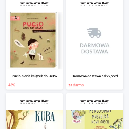
Pucio. Seria książek do -43%
Darmowa dostawa od 99,99zł
43%
za darmo