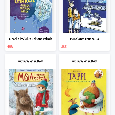
Charlie i Wielka Szklana Winda
Pensjonat Muszelka
48%
38%