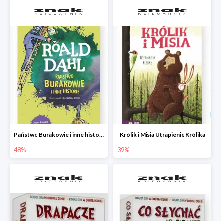
Państwo Burakowie i inne historie
Królik i Misia Utrapienie Królika
48%
39%