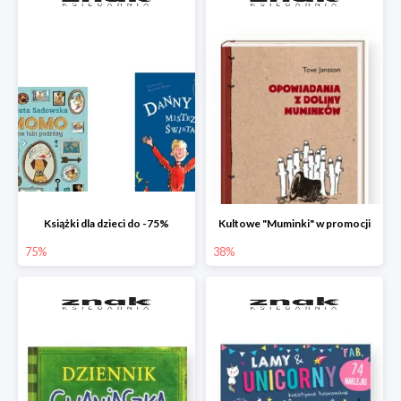
Książki dla dzieci do -75%
Kultowe "Muminki" w promocji
75%
38%