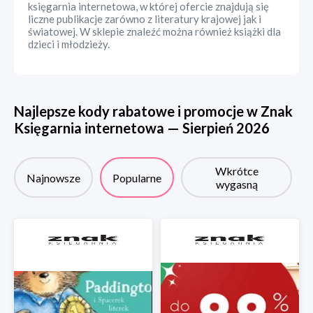
księgarnia internetowa, w której ofercie znajdują się
liczne publikacje zarówno z literatury krajowej jak i
światowej. W sklepie znaleźć można również książki dla
dzieci i młodzieży.
Najlepsze kody rabatowe i promocje w
Znak
Księgarnia internetowa
—
Sierpień
2026
Wkrótce
Najnowsze
Popularne
wygasną