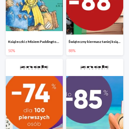
Książeczki z Misiem Paddingtonem do -50%
Świąteczny kiermasz taniej książki
50%
88%