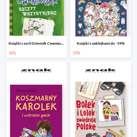
Książki z serii Dziennik Cwaniaczka
Książki z naklejkami do -59%
36%
59%