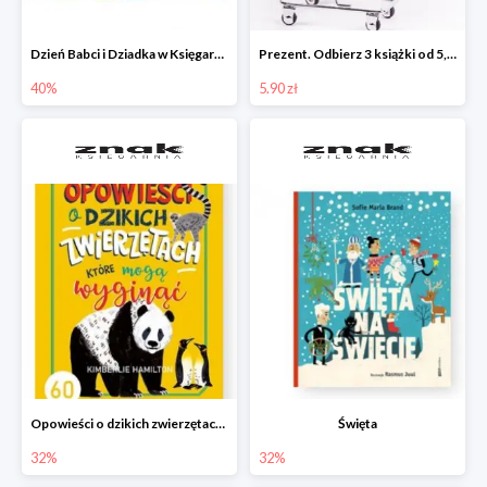
Dzień Babci i Dziadka w Księgarni Znak do -40%
Prezent. Odbierz 3 książki od 5,90zł
40%
5.90 zł
Opowieści o dzikich zwierzętach, które mogą wyginąć.
Święta
32%
32%