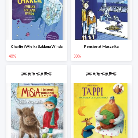
Charlie i Wielka Szklana Winda
Pensjonat Muszelka
48%
38%