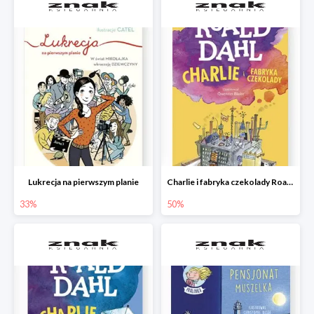
Lukrecja na pierwszym planie
Charlie i fabryka czekolady Roald Dahl
33%
50%