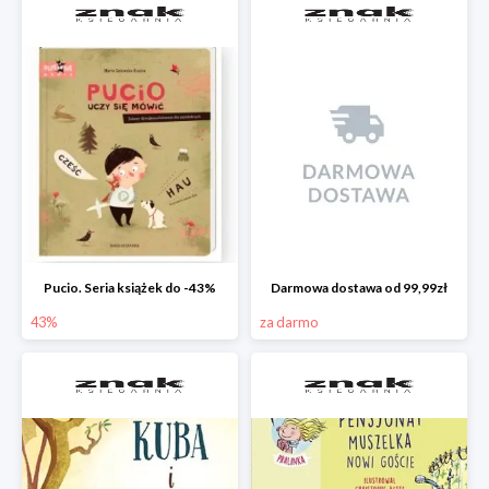
Pucio. Seria książek do -43%
Darmowa dostawa od 99,99zł
43%
za darmo