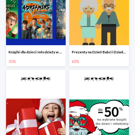
Książki dla dzieci i młodzieży w Księgarni Znak do -35%
Prezenty na Dzień Babci i Dziadka w Księgarni Znak do -60%
35%
60%