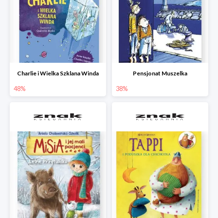
Charlie i Wielka Szklana Winda
Pensjonat Muszelka
48%
38%