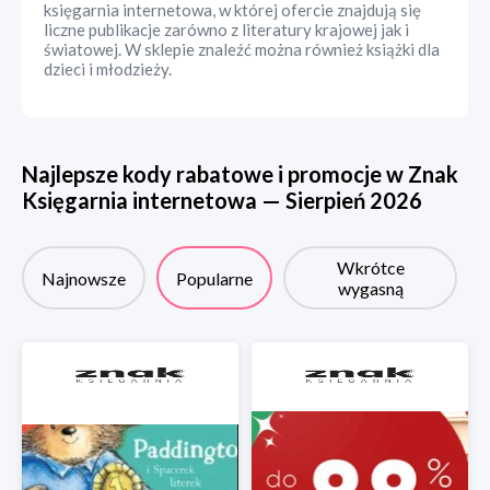
księgarnia internetowa, w której ofercie znajdują się
liczne publikacje zarówno z literatury krajowej jak i
światowej. W sklepie znaleźć można również książki dla
dzieci i młodzieży.
Najlepsze kody rabatowe i promocje w
Znak
Księgarnia internetowa
—
Sierpień
2026
Wkrótce
Najnowsze
Popularne
wygasną