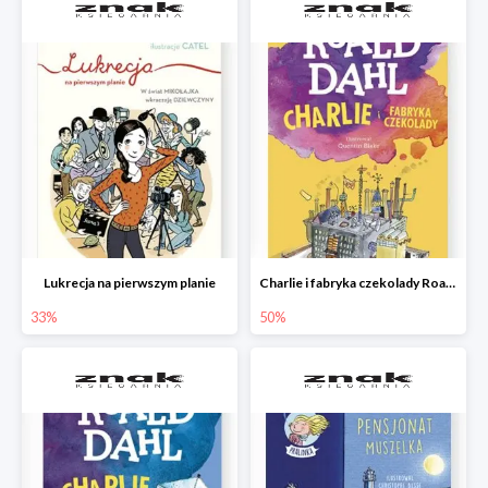
Lukrecja na pierwszym planie
Charlie i fabryka czekolady Roald Dahl
33%
50%