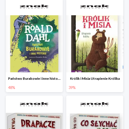
Państwo Burakowie i inne historie
Królik i Misia Utrapienie Królika
48%
39%