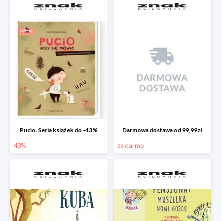
Pucio. Seria książek do -43%
Darmowa dostawa od 99,99zł
43%
za darmo