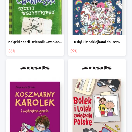
Książki z serii Dziennik Cwaniaczka
Książki z naklejkami do -59%
36%
59%