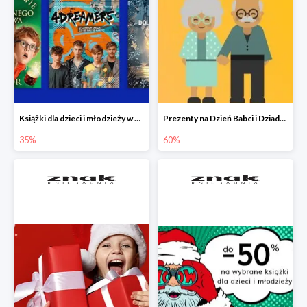
Książki dla dzieci i młodzieży w Księgarni Znak do -35%
Prezenty na Dzień Babci i Dziadka w Księgarni Znak do -60%
35%
60%