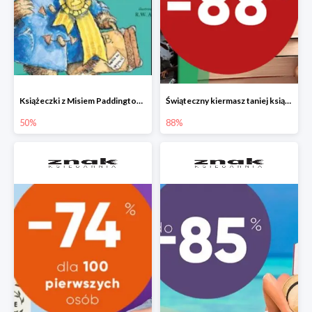
Książeczki z Misiem Paddingtonem do -50%
Świąteczny kiermasz taniej książki
50%
88%