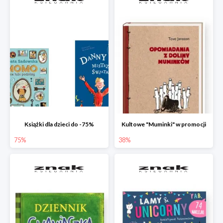
Książki dla dzieci do -75%
Kultowe "Muminki" w promocji
75%
38%