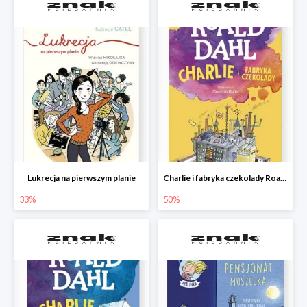
Lukrecja na pierwszym planie
Charlie i fabryka czekolady Roald Dahl
33%
50%