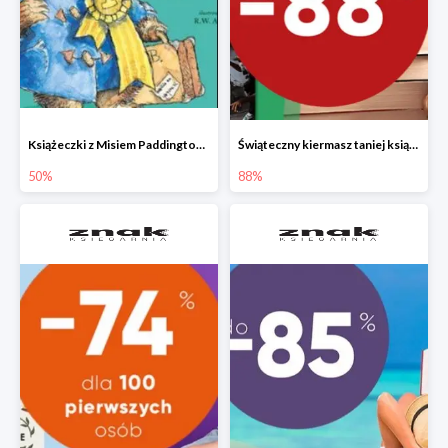
Książeczki z Misiem Paddingtonem do -50%
Świąteczny kiermasz taniej książki
50%
88%