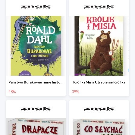
Państwo Burakowie i inne historie
Królik i Misia Utrapienie Królika
48%
39%