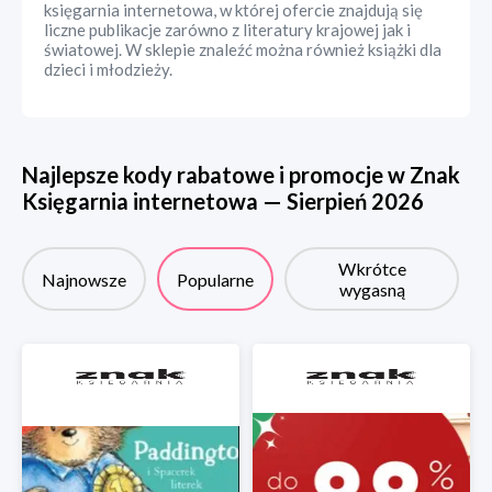
księgarnia internetowa, w której ofercie znajdują się
liczne publikacje zarówno z literatury krajowej jak i
światowej. W sklepie znaleźć można również książki dla
dzieci i młodzieży.
Najlepsze kody rabatowe i promocje w
Znak
Księgarnia internetowa
—
Sierpień
2026
Wkrótce
Najnowsze
Popularne
wygasną