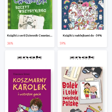
Książki z serii Dziennik Cwaniaczka
Książki z naklejkami do -59%
36%
59%