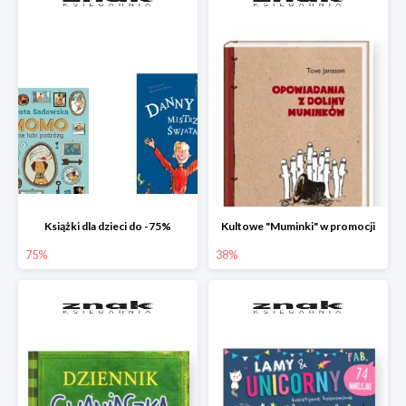
Książki dla dzieci do -75%
Kultowe "Muminki" w promocji
75%
38%