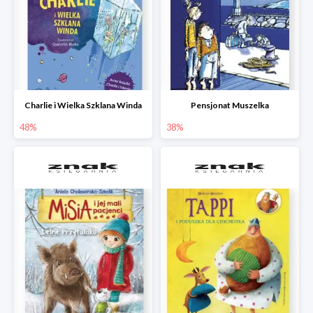
Charlie i Wielka Szklana Winda
Pensjonat Muszelka
48%
38%