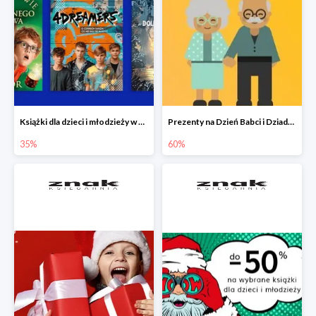
Książki dla dzieci i młodzieży w Księgarni Znak do -35%
Prezenty na Dzień Babci i Dziadka w Księgarni Znak do -60%
35%
60%