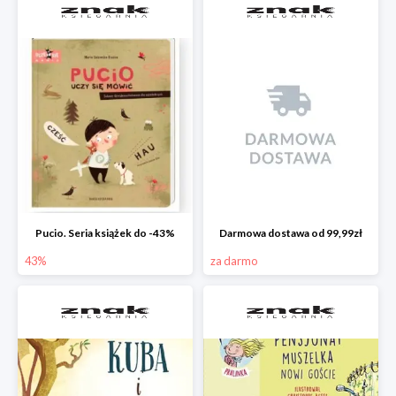
Pucio. Seria książek do -43%
Darmowa dostawa od 99,99zł
43%
za darmo