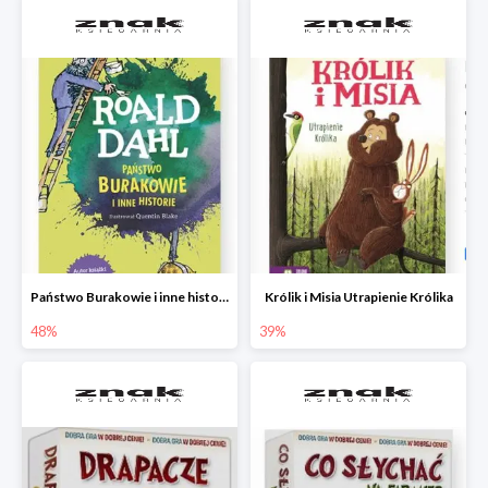
Państwo Burakowie i inne historie
Królik i Misia Utrapienie Królika
48%
39%