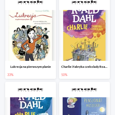
Lukrecja na pierwszym planie
Charlie i fabryka czekolady Roald Dahl
33%
50%