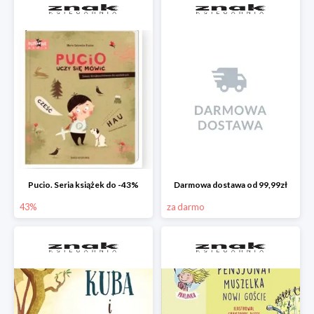
Pucio. Seria książek do -43%
Darmowa dostawa od 99,99zł
43%
za darmo