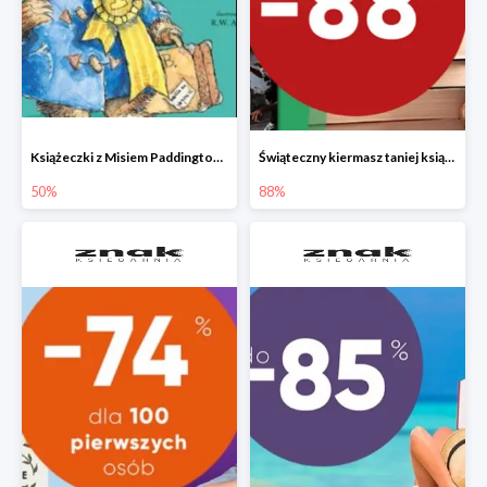
Książeczki z Misiem Paddingtonem do -50%
Świąteczny kiermasz taniej książki
50%
88%