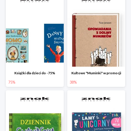
Książki dla dzieci do -75%
Kultowe "Muminki" w promocji
75%
38%