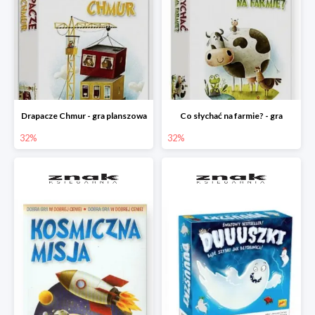
Drapacze Chmur - gra planszowa
Co słychać na farmie? - gra
32%
32%