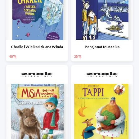
Charlie i Wielka Szklana Winda
Pensjonat Muszelka
48%
38%