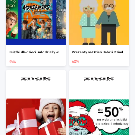
Książki dla dzieci i młodzieży w Księgarni Znak do -35%
Prezenty na Dzień Babci i Dziadka w Księgarni Znak do -60%
35%
60%