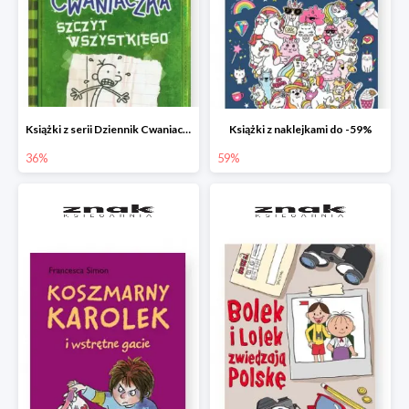
Książki z serii Dziennik Cwaniaczka
Książki z naklejkami do -59%
36%
59%