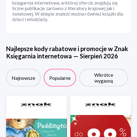
księgarnia internetowa, w której ofercie znajdują się
liczne publikacje zarówno z literatury krajowej jak i
światowej. W sklepie znaleźć można również książki dla
dzieci i młodzieży.
Najlepsze kody rabatowe i promocje w
Znak
Księgarnia internetowa
—
Sierpień
2026
Wkrótce
Najnowsze
Popularne
wygasną