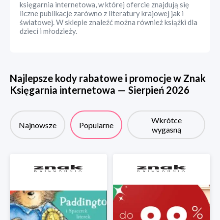
księgarnia internetowa, w której ofercie znajdują się
liczne publikacje zarówno z literatury krajowej jak i
światowej. W sklepie znaleźć można również książki dla
dzieci i młodzieży.
Najlepsze kody rabatowe i promocje w
Znak
Księgarnia internetowa
—
Sierpień
2026
Wkrótce
Najnowsze
Popularne
wygasną