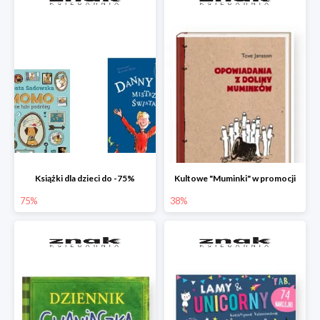
Książki dla dzieci do -75%
Kultowe "Muminki" w promocji
75%
38%