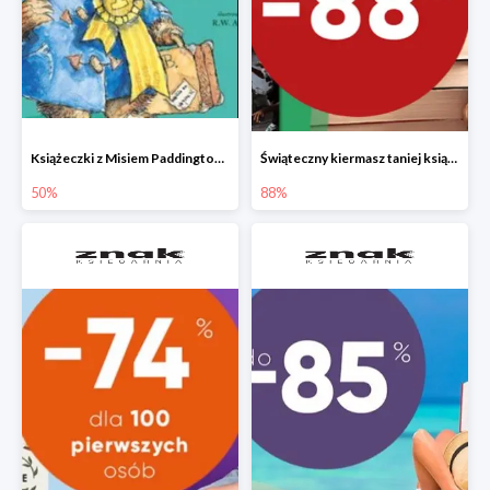
Książeczki z Misiem Paddingtonem do -50%
Świąteczny kiermasz taniej książki
50%
88%