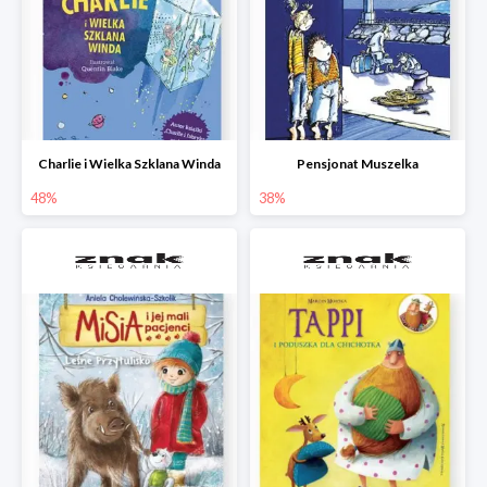
Charlie i Wielka Szklana Winda
Pensjonat Muszelka
48%
38%