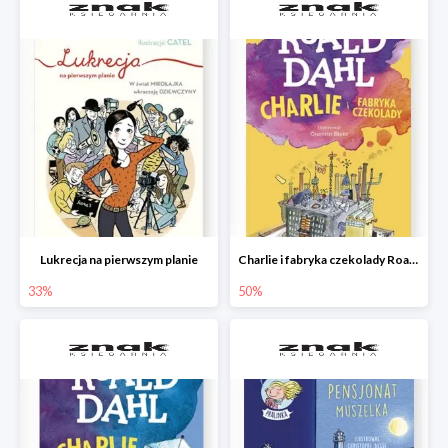
Lukrecja na pierwszym planie
Charlie i fabryka czekolady Roald Dahl
33%
50%