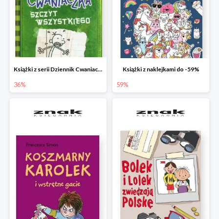
Książki z serii Dziennik Cwaniaczka
Książki z naklejkami do -59%
36%
59%