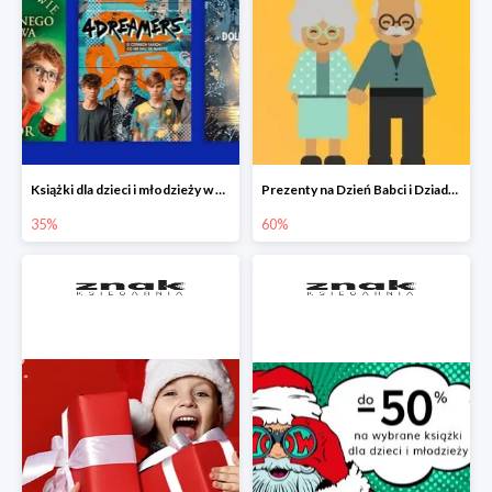
Książki dla dzieci i młodzieży w Księgarni Znak do -35%
Prezenty na Dzień Babci i Dziadka w Księgarni Znak do -60%
35%
60%