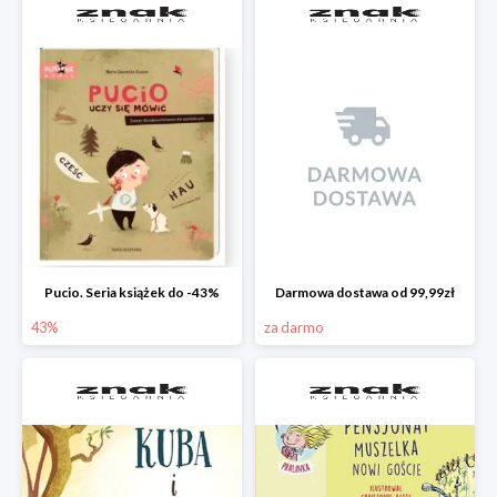
Pucio. Seria książek do -43%
Darmowa dostawa od 99,99zł
43%
za darmo