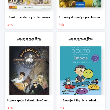
Pan tu nie stał! - gra planszowa
Potwory do szafy - gra planszowa
34%
35%
Supercepcja. Sekret ulicy Ciemnej
Emocje. Niby nic, a jednak...
33%
32%