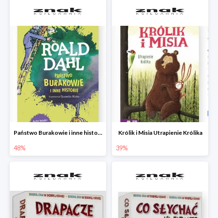
Państwo Burakowie i inne historie
Królik i Misia Utrapienie Królika
48%
39%