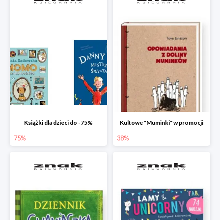
Książki dla dzieci do -75%
Kultowe "Muminki" w promocji
75%
38%