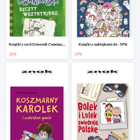
Książki z serii Dziennik Cwaniaczka
Książki z naklejkami do -59%
36%
59%