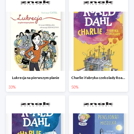
Lukrecja na pierwszym planie
Charlie i fabryka czekolady Roald Dahl
33%
50%