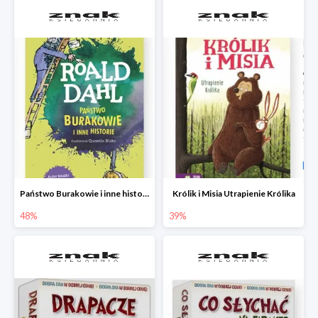
Państwo Burakowie i inne historie
Królik i Misia Utrapienie Królika
48%
39%