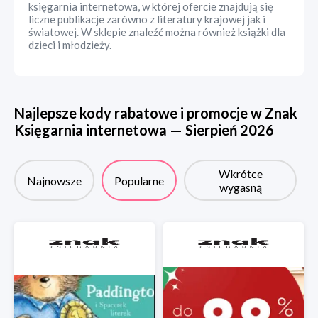
księgarnia internetowa, w której ofercie znajdują się
liczne publikacje zarówno z literatury krajowej jak i
światowej. W sklepie znaleźć można również książki dla
dzieci i młodzieży.
Najlepsze kody rabatowe i promocje w
Znak
Księgarnia internetowa
—
Sierpień
2026
Wkrótce
Najnowsze
Popularne
wygasną