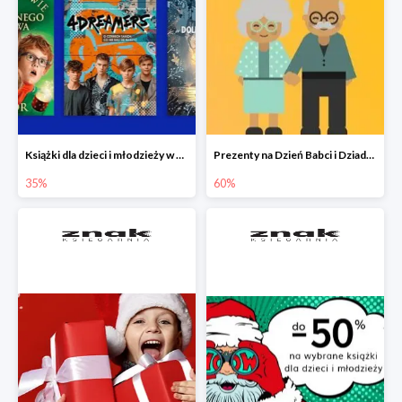
Książki dla dzieci i młodzieży w Księgarni Znak do -35%
Prezenty na Dzień Babci i Dziadka w Księgarni Znak do -60%
35%
60%