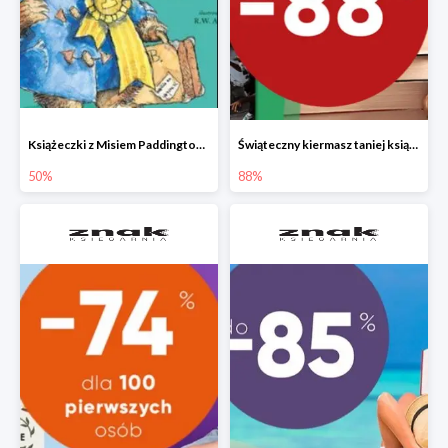
Książeczki z Misiem Paddingtonem do -50%
Świąteczny kiermasz taniej książki
50%
88%