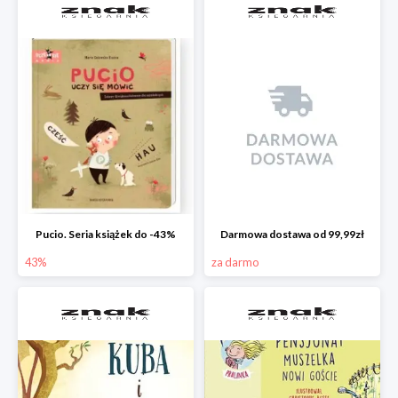
Pucio. Seria książek do -43%
Darmowa dostawa od 99,99zł
43%
za darmo