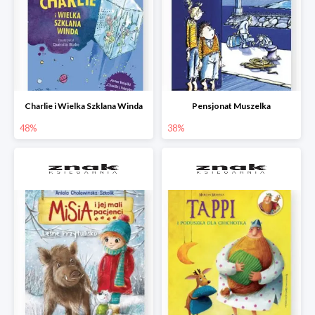
Charlie i Wielka Szklana Winda
Pensjonat Muszelka
48%
38%