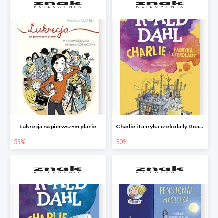
Lukrecja na pierwszym planie
Charlie i fabryka czekolady Roald Dahl
33%
50%