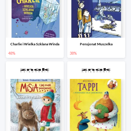
Charlie i Wielka Szklana Winda
Pensjonat Muszelka
48%
38%