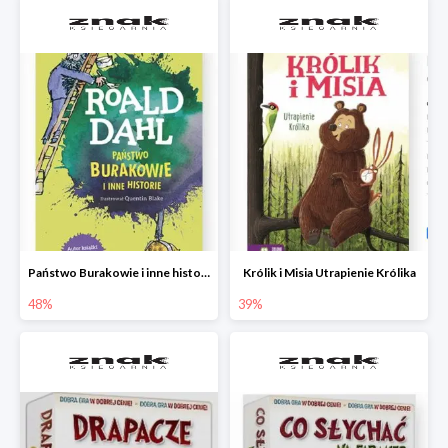
Państwo Burakowie i inne historie
Królik i Misia Utrapienie Królika
48%
39%