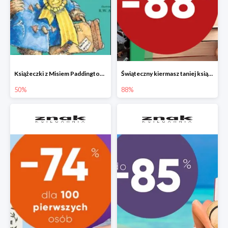
Książeczki z Misiem Paddingtonem do -50%
Świąteczny kiermasz taniej książki
50%
88%