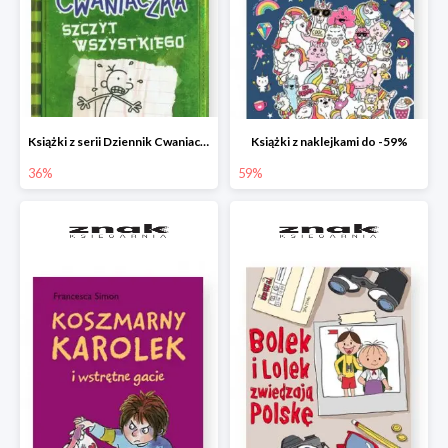
Książki z serii Dziennik Cwaniaczka
Książki z naklejkami do -59%
36%
59%