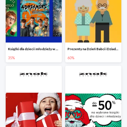
Książki dla dzieci i młodzieży w Księgarni Znak do -35%
Prezenty na Dzień Babci i Dziadka w Księgarni Znak do -60%
35%
60%