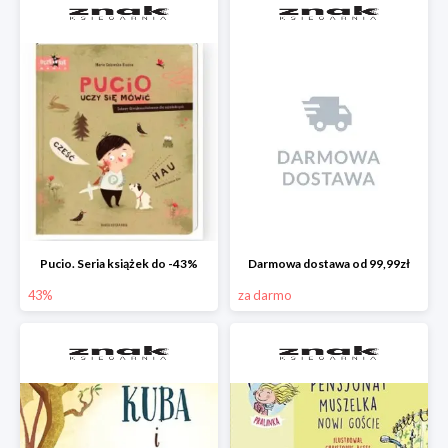
Pucio. Seria książek do -43%
Darmowa dostawa od 99,99zł
43%
za darmo