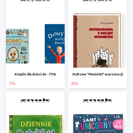
Książki dla dzieci do -75%
Kultowe "Muminki" w promocji
75%
38%