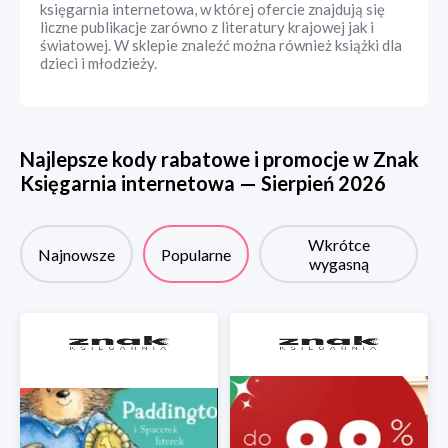
księgarnia internetowa, w której ofercie znajdują się
liczne publikacje zarówno z literatury krajowej jak i
światowej. W sklepie znaleźć można również książki dla
dzieci i młodzieży.
Najlepsze kody rabatowe i promocje w
Znak
Księgarnia internetowa
—
Sierpień
2026
Wkrótce
Najnowsze
Popularne
wygasną