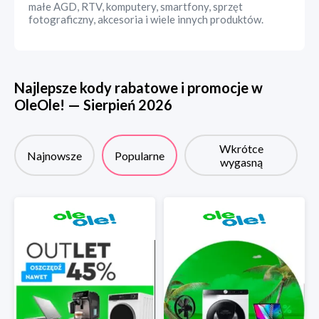
małe AGD, RTV, komputery, smartfony, sprzęt
fotograficzny, akcesoria i wiele innych produktów.
Najlepsze kody rabatowe i promocje w
OleOle!
—
Sierpień
2026
Wkrótce
Najnowsze
Popularne
wygasną