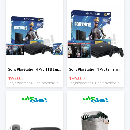
Sony PlayStation 4 Pro 1TB taniej o 220zł
Sony PlayStation 4 Pro taniej o 150zł
1999.00 zł
1749.00 zł
*najniższa cena z 30 dni przed obniżką
*najniższa cena z 30 dni przed obniżką