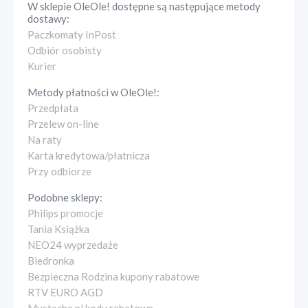
W sklepie
OleOle!
dostępne są następujące metody
dostawy:
Paczkomaty InPost
Odbiór osobisty
Kurier
Metody płatności w
OleOle!
:
Przedpłata
Przelew on-line
Na raty
Karta kredytowa/płatnicza
Przy odbiorze
Podobne sklepy:
Philips promocje
Tania Książka
NEO24 wyprzedaże
Biedronka
Bezpieczna Rodzina kupony rabatowe
RTV EURO AGD