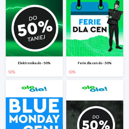
Elektronika do -50%
Ferie dla cen do -50%
50%
50%