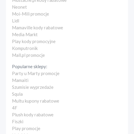
Mustache.pl kody rabatowe
Neonet
Moi-Mili promocje
Lidl
Mamaville kody rabatowe
Media Markt
Play kody promocyjne
Komputronik
Mall.pl promocje
Popularne sklepy:
Party u Marty promocje
Mamaiti
Szumisie wyprzedaże
Squla
Multu kupony rabatowe
4F
Plush kody rabatowe
Fiszki
Play promocje