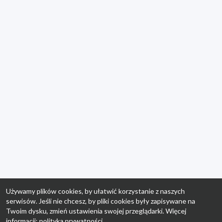
Używamy plików cookies, by ułatwić korzystanie z naszych
serwisów. Jeśli nie chcesz, by pliki cookies były zapisywane na
Twoim dysku, zmień ustawienia swojej przeglądarki. Więcej
informacji:
polityka prywatności
.