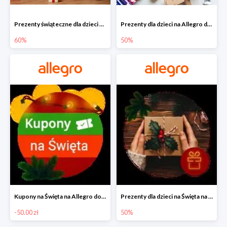
Prezenty świąteczne dla dzieci na Allegro do -60%
Prezenty dla dzieci na Allegro do -50%
60%
50%
Kupony na Święta na Allegro do -50 zł
Prezenty dla dzieci na Święta na Allegro do -50%
-50.00 zł
50%