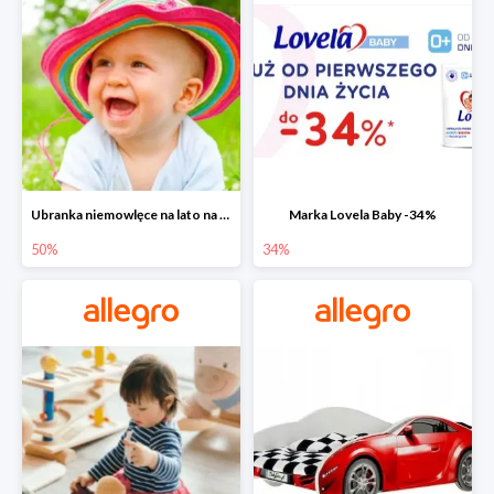
Ubranka niemowlęce na lato na Allegro do -50%
Marka Lovela Baby -34%
50%
34%