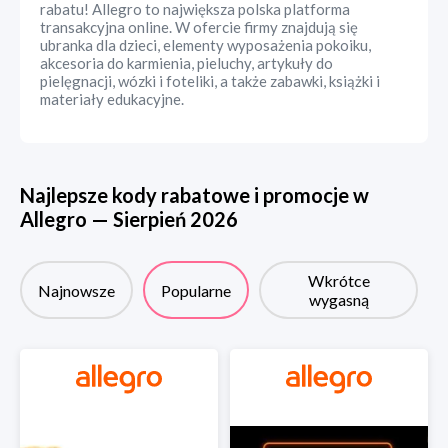
rabatu! Allegro to największa polska platforma
transakcyjna online. W ofercie firmy znajdują się
ubranka dla dzieci, elementy wyposażenia pokoiku,
akcesoria do karmienia, pieluchy, artykuły do
pielęgnacji, wózki i foteliki, a także zabawki, książki i
materiały edukacyjne.
Najlepsze kody rabatowe i promocje w
Allegro
—
Sierpień
2026
Wkrótce
Najnowsze
Popularne
wygasną