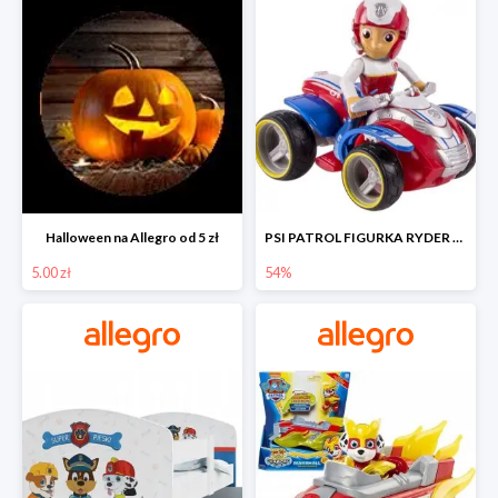
Halloween na Allegro od 5 zł
PSI PATROL FIGURKA RYDER + QUAD POJAZD RATUNKOWY -54%
5.00 zł
54%