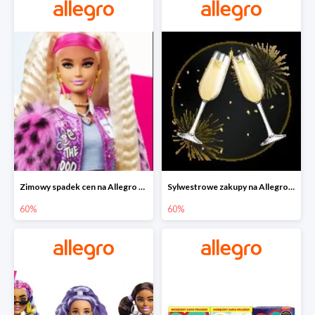
Zimowy spadek cen na Allegro - lalki Barbie do -60%
Sylwestrowe zakupy na Allegro do -60%
60%
60%