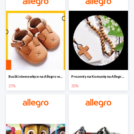
Buciki niemowlęce na Allegro w super cenach
Prezenty na Komunię na Allegro do -30%
25%
30%