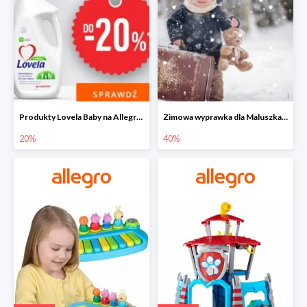
Produkty Lovela Baby na Allegro do -20%
Zimowa wyprawka dla Maluszka na Allegro do -40%
20%
40%