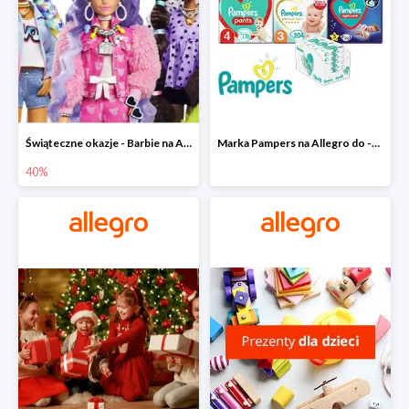
Świąteczne okazje - Barbie na Allegro do -40%
Marka Pampers na Allegro do -35%
40%