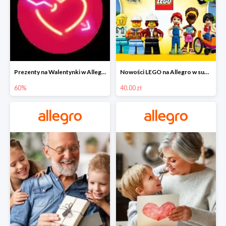
Prezenty na Walentynki w Allegro do -60%
Nowości LEGO na Allegro w super cenach od 40 zł
60%
40.00 zł