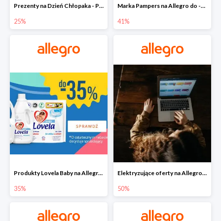
Prezenty na Dzień Chłopaka - Produkty SOXO do -25%
Marka Pampers na Allegro do -41%
25%
41%
Produkty Lovela Baby na Allegro do -35%
Elektryzujące oferty na Allegro do -50%
35%
50%