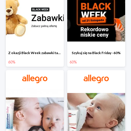
Z okazji Black Week zabawki taniej na allegro.pl
Szykuj się na Black Friday -60%
60%
60%