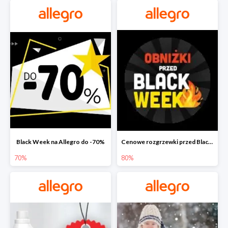
Black Week na Allegro do -70%
Cenowe rozgrzewki przed Black Friday na Allegro do -80%
70%
80%