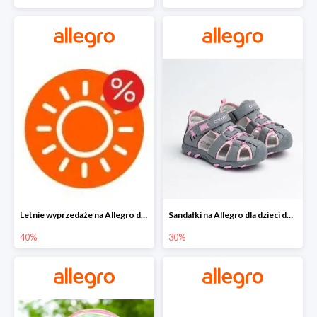
Letnie wyprzedaże na Allegro do -40%
Sandałki na Allegro dla dzieci do -30%
40%
30%