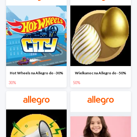
Hot Wheels na Allegro do -30%
Wielkanoc na Allegro do -50%
30%
50%