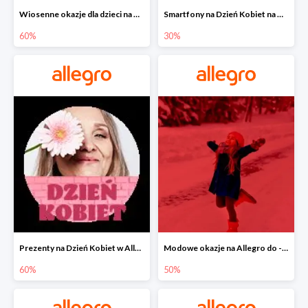
Wiosenne okazje dla dzieci na Allegro do -60%
Smartfony na Dzień Kobiet na Allegro do -30%
60%
30%
Prezenty na Dzień Kobiet w Allegro do -60%
Modowe okazje na Allegro do -50%
60%
50%