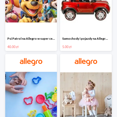
Psi Patrol na Allegro w super cenach od 40 zł
Samochody i pojazdy na Allegro w super cenach od 5 zł
40.00 zł
5.00 zł