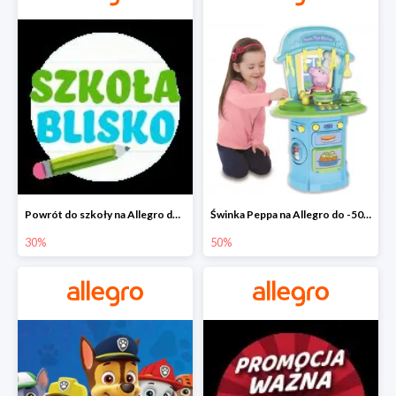
Powrót do szkoły na Allegro do -30%
Świnka Peppa na Allegro do -50%
30%
50%