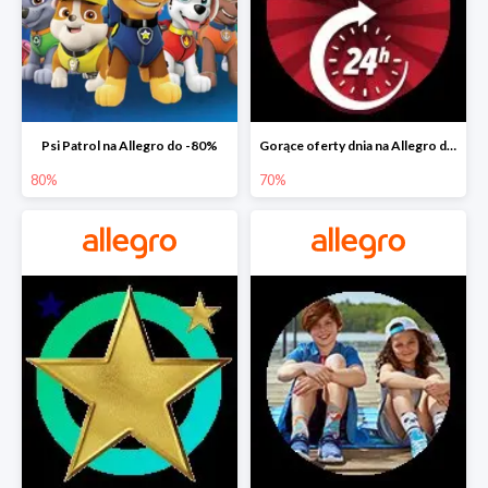
Psi Patrol na Allegro do -80%
Gorące oferty dnia na Allegro do -50%
80%
70%