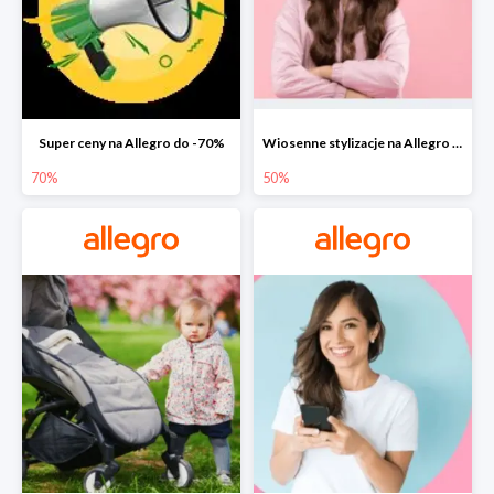
Super ceny na Allegro do -70%
Wiosenne stylizacje na Allegro do -50%
70%
50%