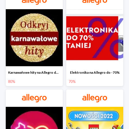
Karnawałowe hity na Allegro do -80%
Elektronika na Allegro do -70%
80%
70%