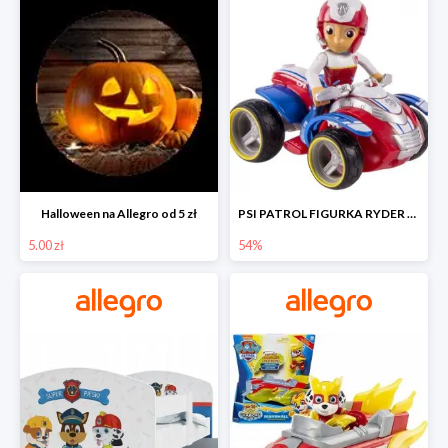
Halloween na Allegro od 5 zł
PSI PATROL FIGURKA RYDER + QUAD POJAZD RATUNKOWY -54%
5.00 zł
54%