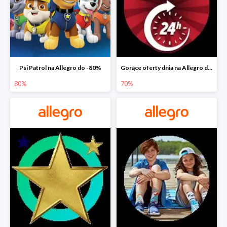
Psi Patrol na Allegro do -80%
Gorące oferty dnia na Allegro do -50%
80%
70%