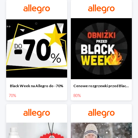
Black Week na Allegro do -70%
Cenowe rozgrzewki przed Black Friday na Allegro do -80%
70%
80%