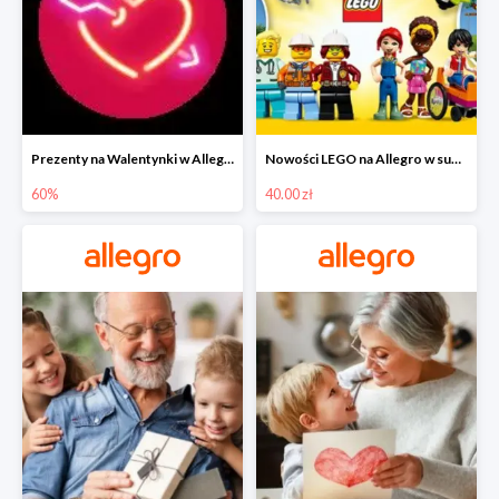
Prezenty na Walentynki w Allegro do -60%
Nowości LEGO na Allegro w super cenach od 40 zł
60%
40.00 zł