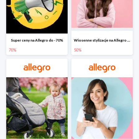
Super ceny na Allegro do -70%
Wiosenne stylizacje na Allegro do -50%
70%
50%