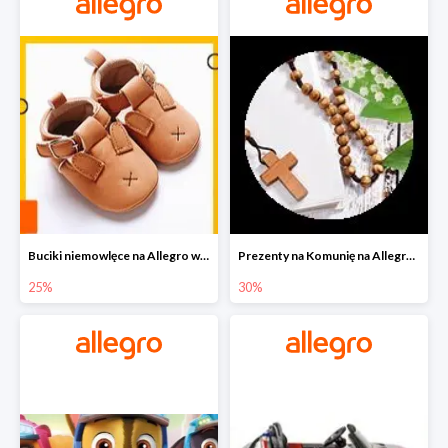
Buciki niemowlęce na Allegro w super cenach
Prezenty na Komunię na Allegro do -30%
25%
30%