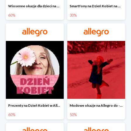
Wiosenne okazje dla dzieci na Allegro do -60%
Smartfony na Dzień Kobiet na Allegro do -30%
60%
30%
Prezenty na Dzień Kobiet w Allegro do -60%
Modowe okazje na Allegro do -50%
60%
50%