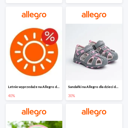
Letnie wyprzedaże na Allegro do -40%
Sandałki na Allegro dla dzieci do -30%
40%
30%