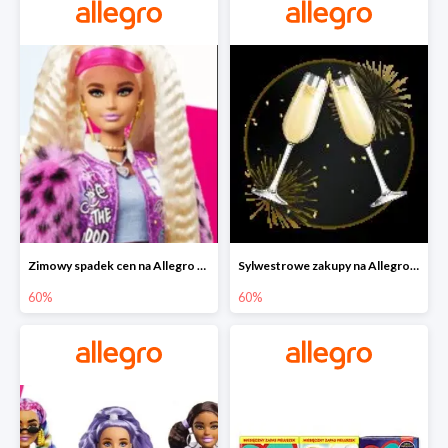
Zimowy spadek cen na Allegro - lalki Barbie do -60%
Sylwestrowe zakupy na Allegro do -60%
60%
60%