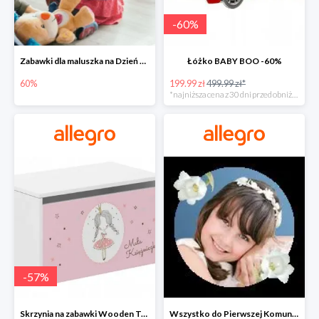
-
60
%
Zabawki dla maluszka na Dzień Dziecka na Allegro do -60%
Łóżko BABY BOO -60%
60%
199.99 zł
499.99 zł*
*najniższa cena z 30 dni przed obniżką
-
57
%
Skrzynia na zabawki Wooden Toys -57%
Wszystko do Pierwszej Komunii na Allegro do -70%