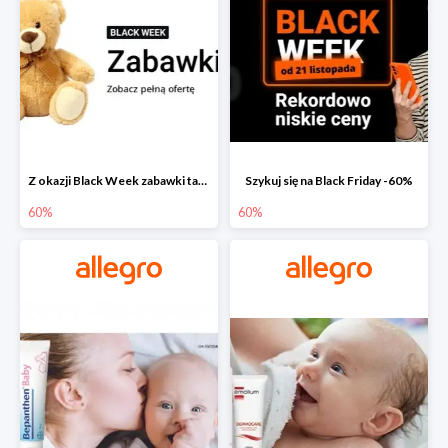
Z okazji Black Week zabawki taniej na allegro.pl
Szykuj się na Black Friday -60%
60%
60%