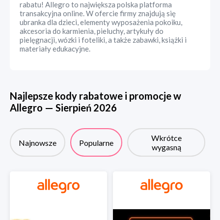
rabatu! Allegro to największa polska platforma
transakcyjna online. W ofercie firmy znajdują się
ubranka dla dzieci, elementy wyposażenia pokoiku,
akcesoria do karmienia, pieluchy, artykuły do
pielęgnacji, wózki i foteliki, a także zabawki, książki i
materiały edukacyjne.
Najlepsze kody rabatowe i promocje w
Allegro
—
Sierpień
2026
Wkrótce
Najnowsze
Popularne
wygasną