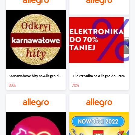
Karnawałowe hity na Allegro do -80%
Elektronika na Allegro do -70%
80%
70%