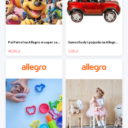
Psi Patrol na Allegro w super cenach od 40 zł
Samochody i pojazdy na Allegro w super cenach od 5 zł
40.00 zł
5.00 zł