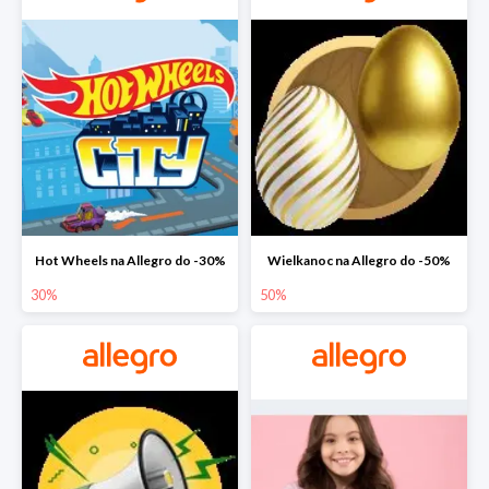
Hot Wheels na Allegro do -30%
Wielkanoc na Allegro do -50%
30%
50%