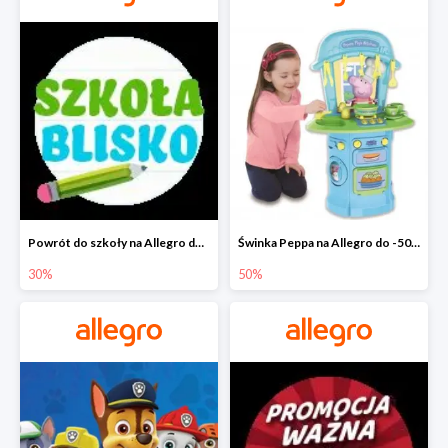
Powrót do szkoły na Allegro do -30%
Świnka Peppa na Allegro do -50%
30%
50%