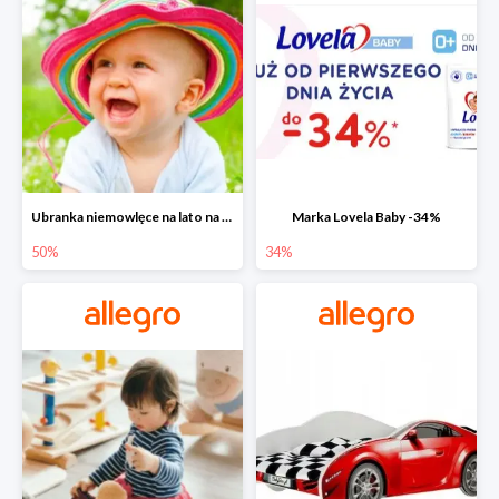
Ubranka niemowlęce na lato na Allegro do -50%
Marka Lovela Baby -34%
50%
34%