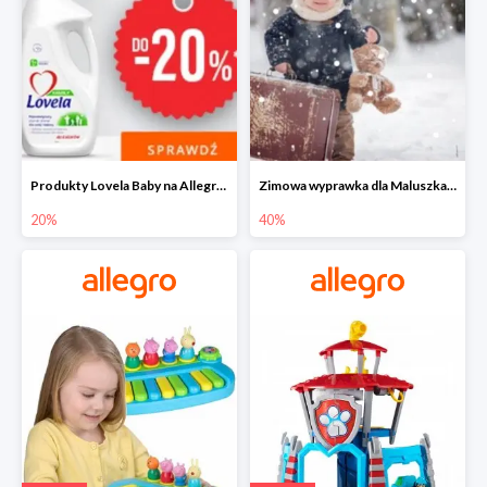
Produkty Lovela Baby na Allegro do -20%
Zimowa wyprawka dla Maluszka na Allegro do -40%
20%
40%