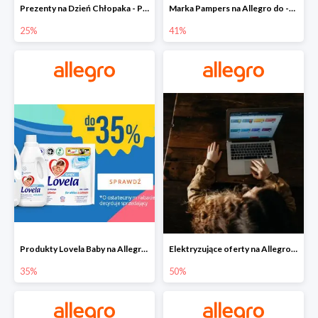
Prezenty na Dzień Chłopaka - Produkty SOXO do -25%
Marka Pampers na Allegro do -41%
25%
41%
Produkty Lovela Baby na Allegro do -35%
Elektryzujące oferty na Allegro do -50%
35%
50%