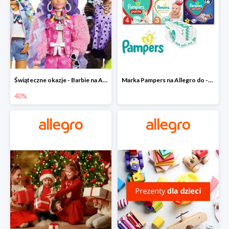
Świąteczne okazje - Barbie na Allegro do -40%
Marka Pampers na Allegro do -35%
40%