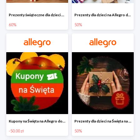
Prezenty świąteczne dla dzieci na Allegro do -60%
Prezenty dla dzieci na Allegro do -50%
60%
50%
Kupony na Święta na Allegro do -50 zł
Prezenty dla dzieci na Święta na Allegro do -50%
-50.00 zł
50%