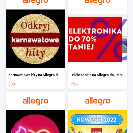
Karnawałowe hity na Allegro do -80%
Elektronika na Allegro do -70%
80%
70%