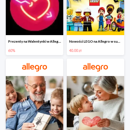
Prezenty na Walentynki w Allegro do -60%
Nowości LEGO na Allegro w super cenach od 40 zł
60%
40.00 zł