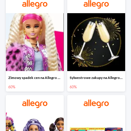
Zimowy spadek cen na Allegro - lalki Barbie do -60%
Sylwestrowe zakupy na Allegro do -60%
60%
60%