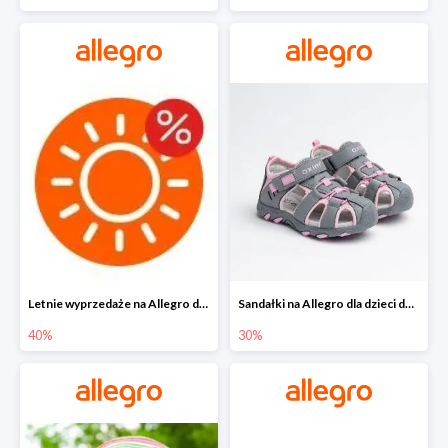
Letnie wyprzedaże na Allegro do -40%
Sandałki na Allegro dla dzieci do -30%
40%
30%