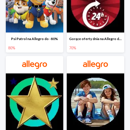
Psi Patrol na Allegro do -80%
Gorące oferty dnia na Allegro do -50%
80%
70%