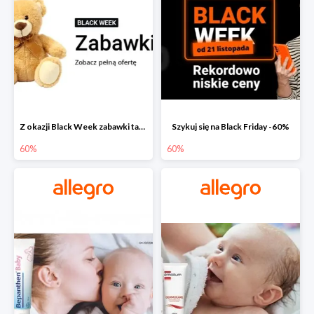
Z okazji Black Week zabawki taniej na allegro.pl
Szykuj się na Black Friday -60%
60%
60%