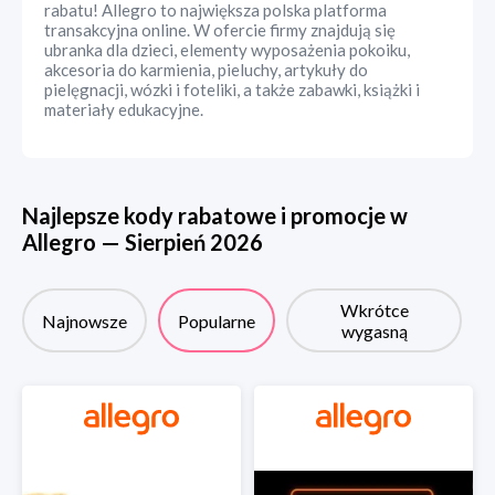
rabatu! Allegro to największa polska platforma
transakcyjna online. W ofercie firmy znajdują się
ubranka dla dzieci, elementy wyposażenia pokoiku,
akcesoria do karmienia, pieluchy, artykuły do
pielęgnacji, wózki i foteliki, a także zabawki, książki i
materiały edukacyjne.
Najlepsze kody rabatowe i promocje w
Allegro
—
Sierpień
2026
Wkrótce
Najnowsze
Popularne
wygasną