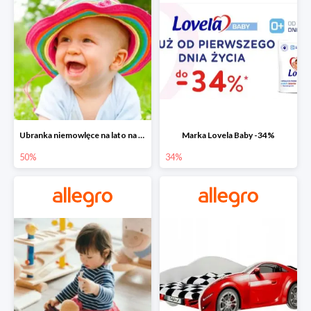
Ubranka niemowlęce na lato na Allegro do -50%
Marka Lovela Baby -34%
50%
34%