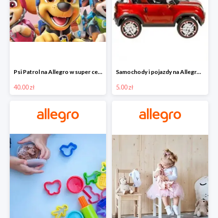
Psi Patrol na Allegro w super cenach od 40 zł
Samochody i pojazdy na Allegro w super cenach od 5 zł
40.00 zł
5.00 zł