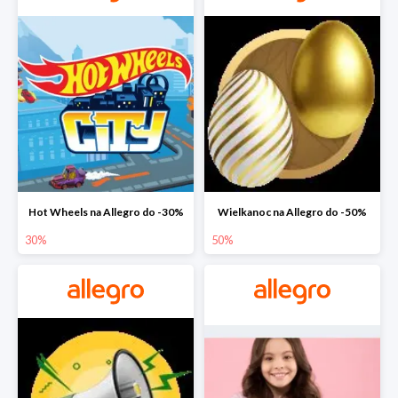
Hot Wheels na Allegro do -30%
Wielkanoc na Allegro do -50%
30%
50%