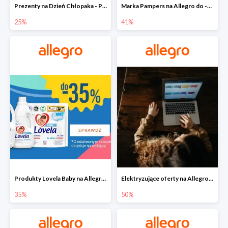
Prezenty na Dzień Chłopaka - Produkty SOXO do -25%
Marka Pampers na Allegro do -41%
25%
41%
Produkty Lovela Baby na Allegro do -35%
Elektryzujące oferty na Allegro do -50%
35%
50%