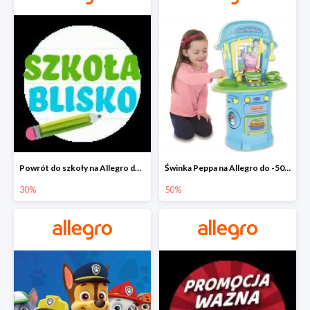
Powrót do szkoły na Allegro do -30%
Świnka Peppa na Allegro do -50%
30%
50%