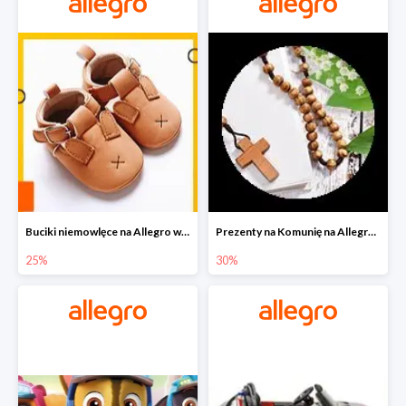
Buciki niemowlęce na Allegro w super cenach
Prezenty na Komunię na Allegro do -30%
25%
30%