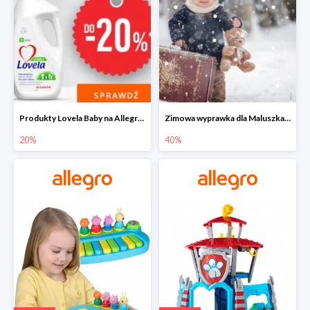
Produkty Lovela Baby na Allegro do -20%
Zimowa wyprawka dla Maluszka na Allegro do -40%
20%
40%