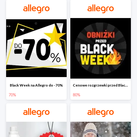
Black Week na Allegro do -70%
Cenowe rozgrzewki przed Black Friday na Allegro do -80%
70%
80%