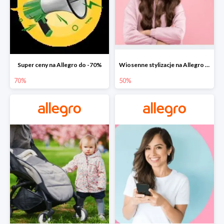
Super ceny na Allegro do -70%
Wiosenne stylizacje na Allegro do -50%
70%
50%