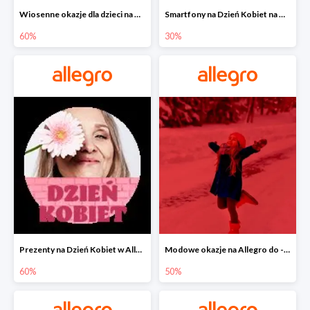
Wiosenne okazje dla dzieci na Allegro do -60%
Smartfony na Dzień Kobiet na Allegro do -30%
60%
30%
Prezenty na Dzień Kobiet w Allegro do -60%
Modowe okazje na Allegro do -50%
60%
50%