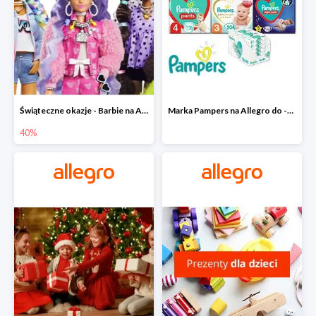
Świąteczne okazje - Barbie na Allegro do -40%
Marka Pampers na Allegro do -35%
40%