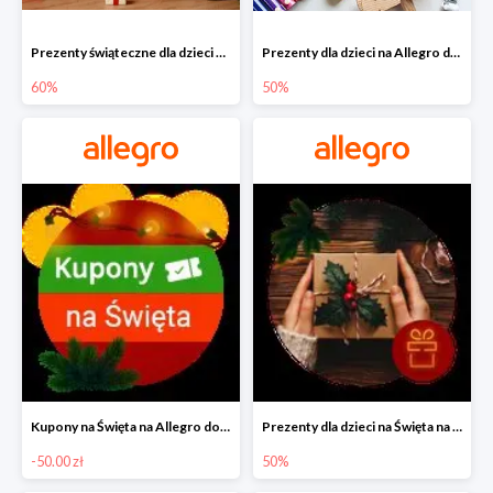
Prezenty świąteczne dla dzieci na Allegro do -60%
Prezenty dla dzieci na Allegro do -50%
60%
50%
Kupony na Święta na Allegro do -50 zł
Prezenty dla dzieci na Święta na Allegro do -50%
-50.00 zł
50%