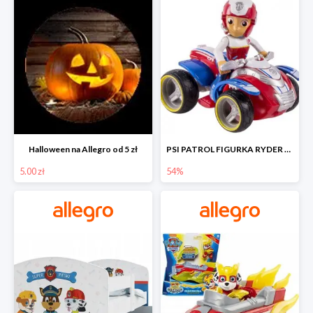
Halloween na Allegro od 5 zł
PSI PATROL FIGURKA RYDER + QUAD POJAZD RATUNKOWY -54%
5.00 zł
54%