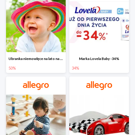
Ubranka niemowlęce na lato na Allegro do -50%
Marka Lovela Baby -34%
50%
34%