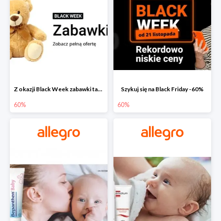
Z okazji Black Week zabawki taniej na allegro.pl
Szykuj się na Black Friday -60%
60%
60%