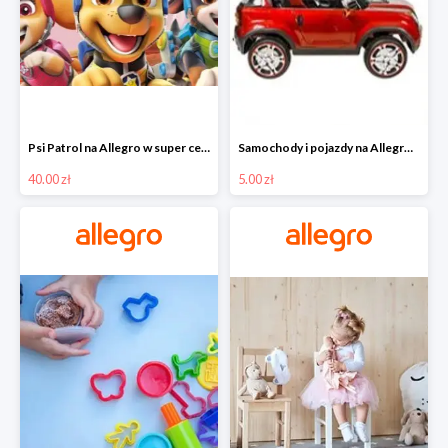
Psi Patrol na Allegro w super cenach od 40 zł
Samochody i pojazdy na Allegro w super cenach od 5 zł
40.00 zł
5.00 zł