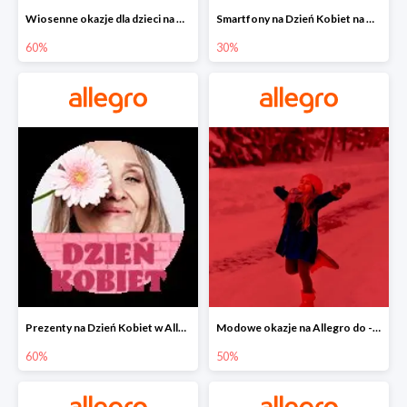
Wiosenne okazje dla dzieci na Allegro do -60%
Smartfony na Dzień Kobiet na Allegro do -30%
60%
30%
Prezenty na Dzień Kobiet w Allegro do -60%
Modowe okazje na Allegro do -50%
60%
50%