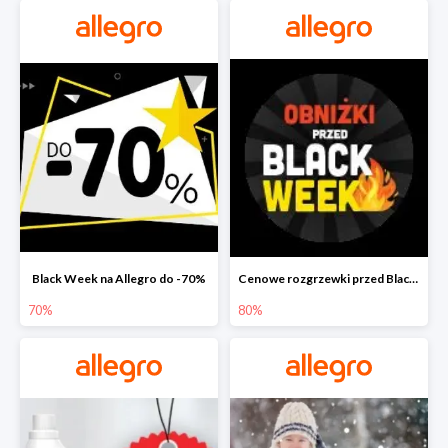
Black Week na Allegro do -70%
Cenowe rozgrzewki przed Black Friday na Allegro do -80%
70%
80%