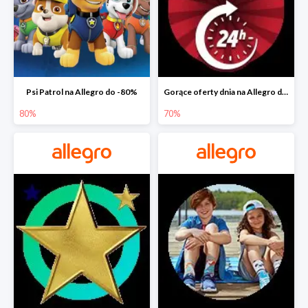
Psi Patrol na Allegro do -80%
Gorące oferty dnia na Allegro do -50%
80%
70%