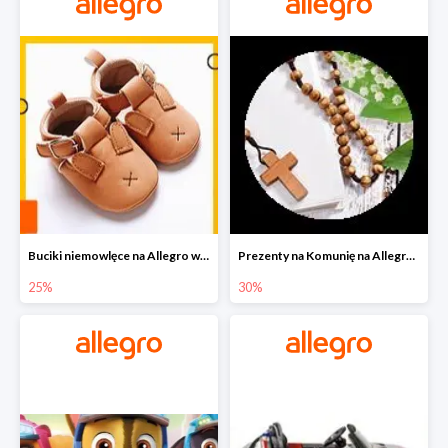
Buciki niemowlęce na Allegro w super cenach
Prezenty na Komunię na Allegro do -30%
25%
30%