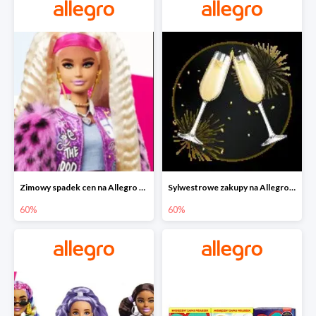
Zimowy spadek cen na Allegro - lalki Barbie do -60%
Sylwestrowe zakupy na Allegro do -60%
60%
60%