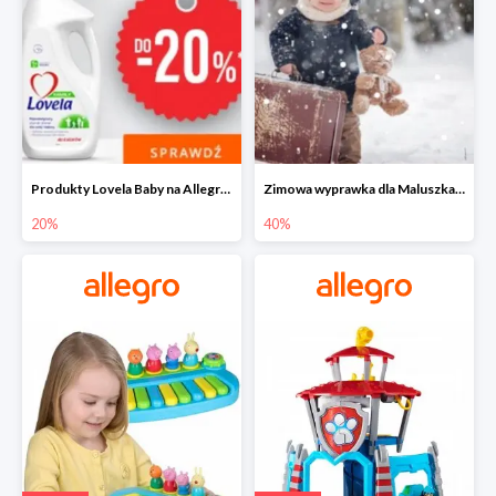
Produkty Lovela Baby na Allegro do -20%
Zimowa wyprawka dla Maluszka na Allegro do -40%
20%
40%