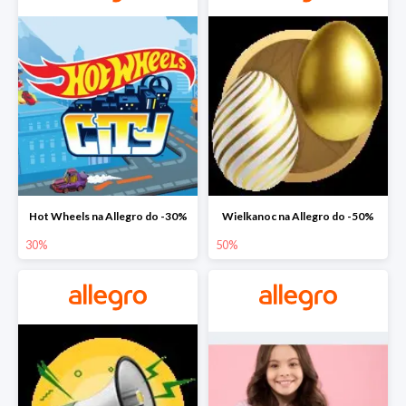
Hot Wheels na Allegro do -30%
Wielkanoc na Allegro do -50%
30%
50%