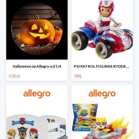
Halloween na Allegro od 5 zł
PSI PATROL FIGURKA RYDER + QUAD POJAZD RATUNKOWY -54%
5.00 zł
54%