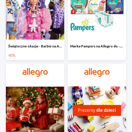
Świąteczne okazje - Barbie na Allegro do -40%
Marka Pampers na Allegro do -35%
40%