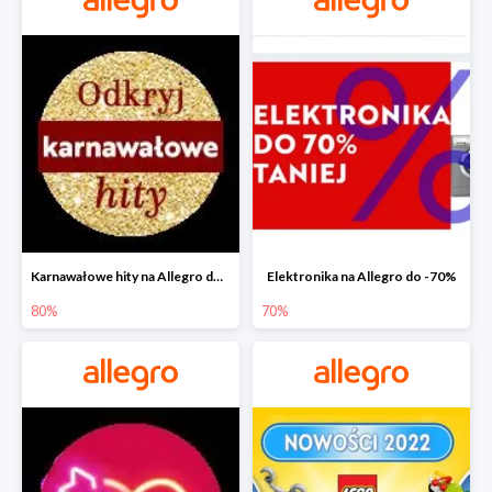
Karnawałowe hity na Allegro do -80%
Elektronika na Allegro do -70%
80%
70%