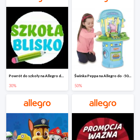
Powrót do szkoły na Allegro do -30%
Świnka Peppa na Allegro do -50%
30%
50%