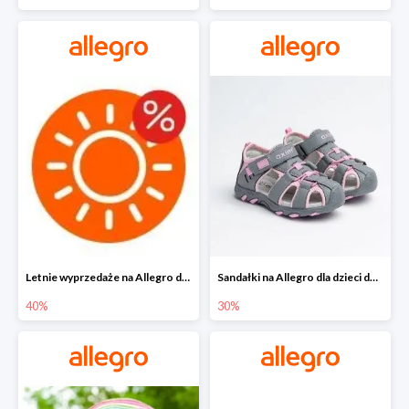
Letnie wyprzedaże na Allegro do -40%
Sandałki na Allegro dla dzieci do -30%
40%
30%