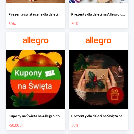
Prezenty świąteczne dla dzieci na Allegro do -60%
Prezenty dla dzieci na Allegro do -50%
60%
50%
Kupony na Święta na Allegro do -50 zł
Prezenty dla dzieci na Święta na Allegro do -50%
-50.00 zł
50%