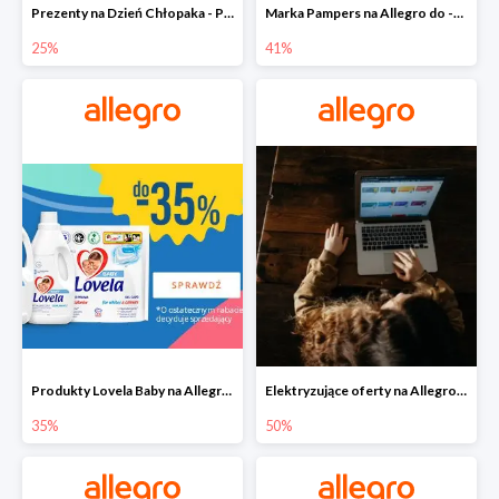
Prezenty na Dzień Chłopaka - Produkty SOXO do -25%
Marka Pampers na Allegro do -41%
25%
41%
Produkty Lovela Baby na Allegro do -35%
Elektryzujące oferty na Allegro do -50%
35%
50%