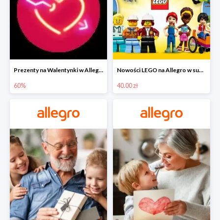
Prezenty na Walentynki w Allegro do -60%
Nowości LEGO na Allegro w super cenach od 40 zł
60%
40.00 zł