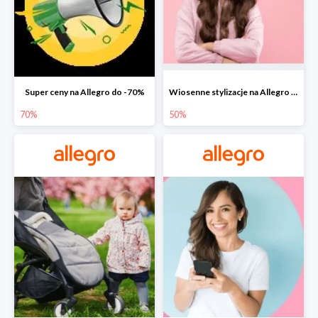
Super ceny na Allegro do -70%
Wiosenne stylizacje na Allegro do -50%
70%
50%