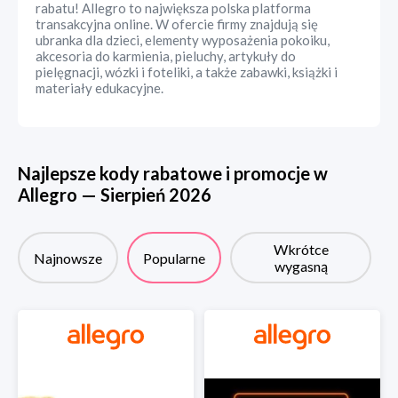
rabatu! Allegro to największa polska platforma
transakcyjna online. W ofercie firmy znajdują się
ubranka dla dzieci, elementy wyposażenia pokoiku,
akcesoria do karmienia, pieluchy, artykuły do
pielęgnacji, wózki i foteliki, a także zabawki, książki i
materiały edukacyjne.
Najlepsze kody rabatowe i promocje w
Allegro
—
Sierpień
2026
Wkrótce
Najnowsze
Popularne
wygasną