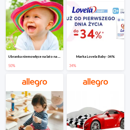
Ubranka niemowlęce na lato na Allegro do -50%
Marka Lovela Baby -34%
50%
34%