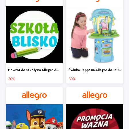
Powrót do szkoły na Allegro do -30%
Świnka Peppa na Allegro do -50%
30%
50%