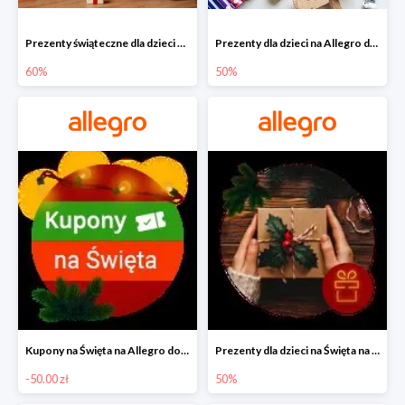
Prezenty świąteczne dla dzieci na Allegro do -60%
Prezenty dla dzieci na Allegro do -50%
60%
50%
Kupony na Święta na Allegro do -50 zł
Prezenty dla dzieci na Święta na Allegro do -50%
-50.00 zł
50%