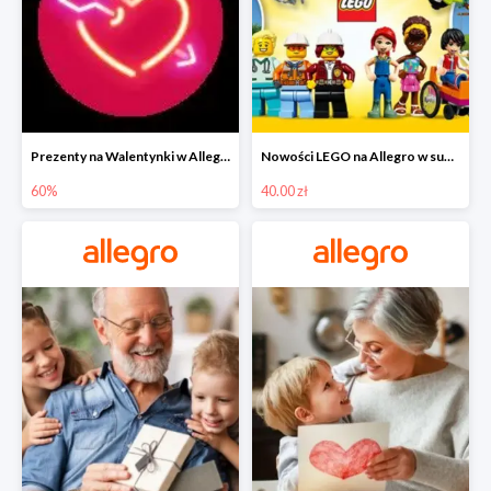
Prezenty na Walentynki w Allegro do -60%
Nowości LEGO na Allegro w super cenach od 40 zł
60%
40.00 zł