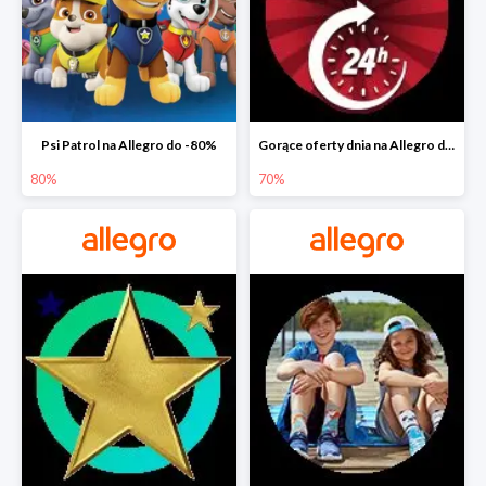
Psi Patrol na Allegro do -80%
Gorące oferty dnia na Allegro do -50%
80%
70%