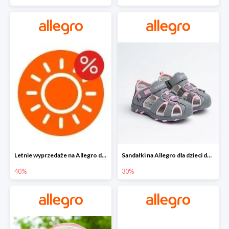
Letnie wyprzedaże na Allegro do -40%
Sandałki na Allegro dla dzieci do -30%
40%
30%