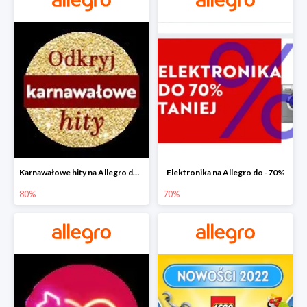
Karnawałowe hity na Allegro do -80%
Elektronika na Allegro do -70%
80%
70%