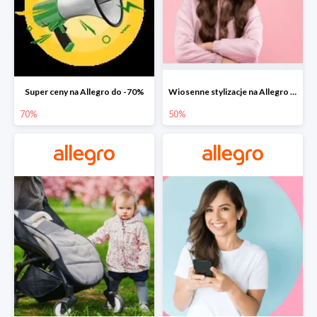
Super ceny na Allegro do -70%
Wiosenne stylizacje na Allegro do -50%
70%
50%