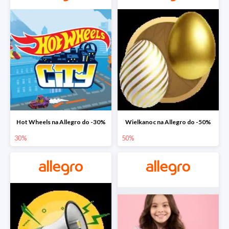
Hot Wheels na Allegro do -30%
Wielkanoc na Allegro do -50%
30%
50%