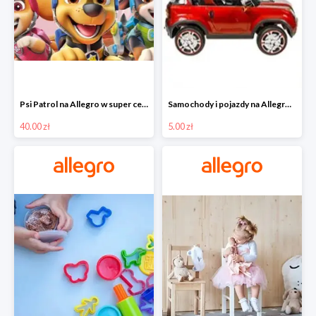
Psi Patrol na Allegro w super cenach od 40 zł
Samochody i pojazdy na Allegro w super cenach od 5 zł
40.00 zł
5.00 zł