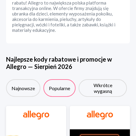
rabatu! Allegro to największa polska platforma
transakcyjna online. W ofercie firmy znajdują się
ubranka dla dzieci, elementy wyposażenia pokoiku,
akcesoria do karmienia, pieluchy, artykuły do
pielęgnacji, wózki i foteliki, a także zabawki, książki i
materiały edukacyjne.
Najlepsze kody rabatowe i promocje w
Allegro
—
Sierpień
2026
Wkrótce
Najnowsze
Popularne
wygasną