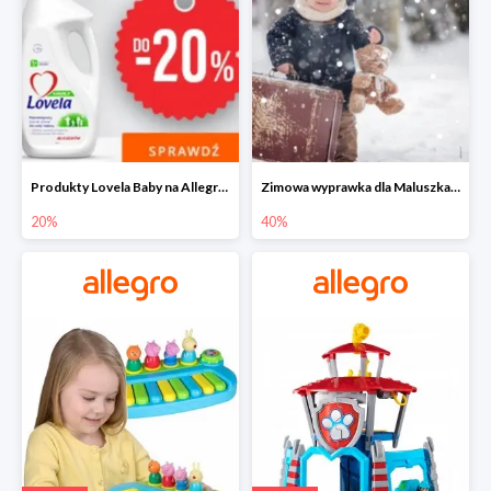
Produkty Lovela Baby na Allegro do -20%
Zimowa wyprawka dla Maluszka na Allegro do -40%
20%
40%