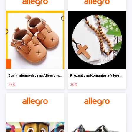
Buciki niemowlęce na Allegro w super cenach
Prezenty na Komunię na Allegro do -30%
25%
30%