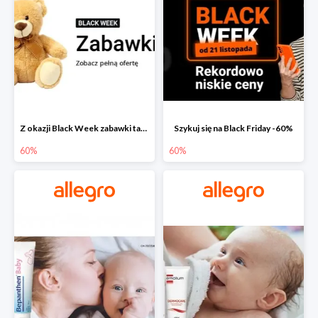
Z okazji Black Week zabawki taniej na allegro.pl
Szykuj się na Black Friday -60%
60%
60%