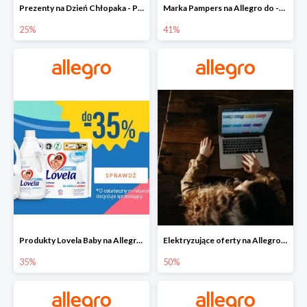
Prezenty na Dzień Chłopaka - Produkty SOXO do -25%
Marka Pampers na Allegro do -41%
25%
41%
Produkty Lovela Baby na Allegro do -35%
Elektryzujące oferty na Allegro do -50%
35%
50%