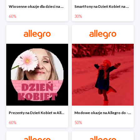
Wiosenne okazje dla dzieci na Allegro do -60%
Smartfony na Dzień Kobiet na Allegro do -30%
60%
30%
Prezenty na Dzień Kobiet w Allegro do -60%
Modowe okazje na Allegro do -50%
60%
50%