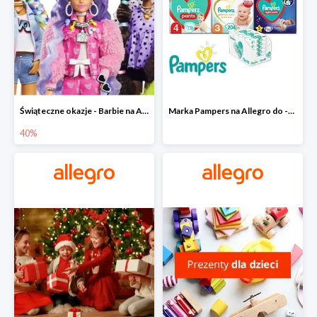
Świąteczne okazje - Barbie na Allegro do -40%
Marka Pampers na Allegro do -35%
40%