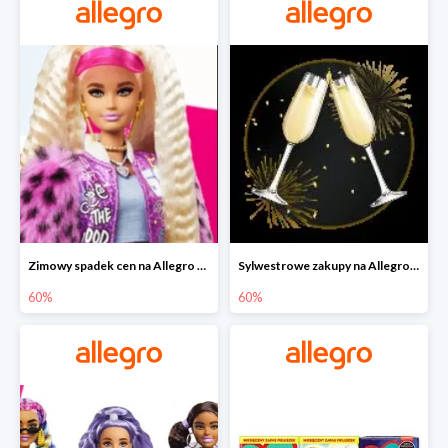
Zimowy spadek cen na Allegro - lalki Barbie do -60%
Sylwestrowe zakupy na Allegro do -60%
60%
60%