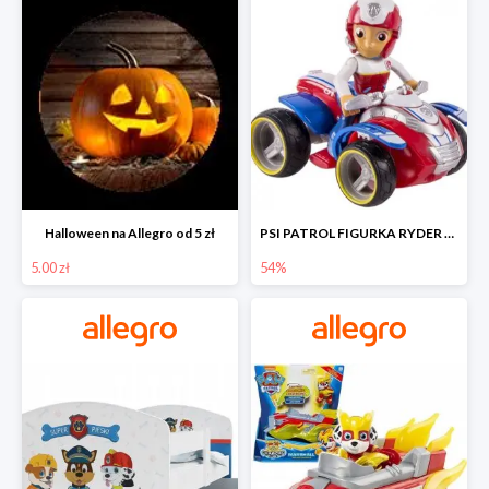
Halloween na Allegro od 5 zł
PSI PATROL FIGURKA RYDER + QUAD POJAZD RATUNKOWY -54%
5.00 zł
54%