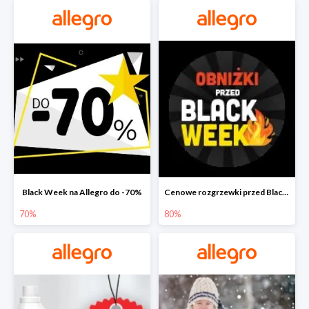
Black Week na Allegro do -70%
Cenowe rozgrzewki przed Black Friday na Allegro do -80%
70%
80%