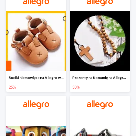
Buciki niemowlęce na Allegro w super cenach
Prezenty na Komunię na Allegro do -30%
25%
30%