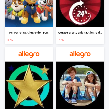
Psi Patrol na Allegro do -80%
Gorące oferty dnia na Allegro do -50%
80%
70%