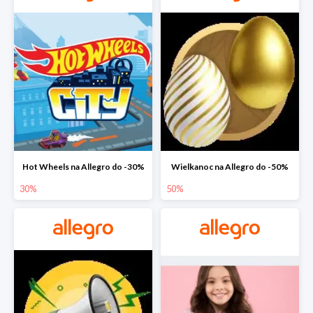
Hot Wheels na Allegro do -30%
Wielkanoc na Allegro do -50%
30%
50%