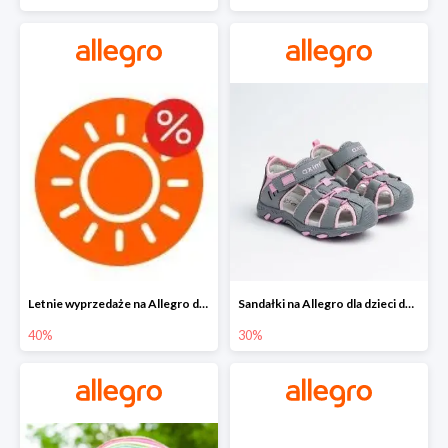
Letnie wyprzedaże na Allegro do -40%
Sandałki na Allegro dla dzieci do -30%
40%
30%