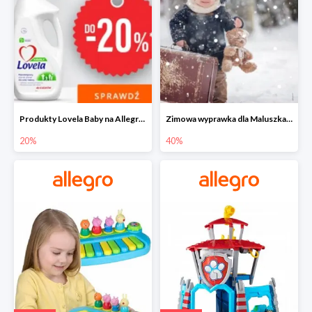
Produkty Lovela Baby na Allegro do -20%
Zimowa wyprawka dla Maluszka na Allegro do -40%
20%
40%