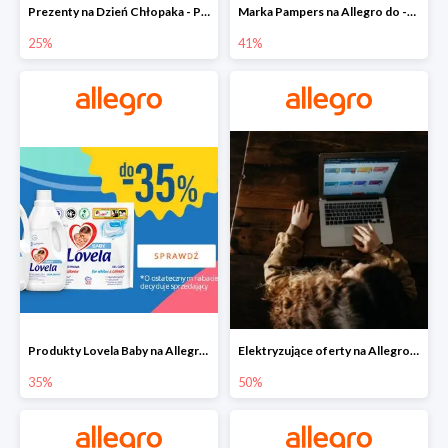
Prezenty na Dzień Chłopaka - Produkty SOXO do -25%
Marka Pampers na Allegro do -41%
25%
41%
Produkty Lovela Baby na Allegro do -35%
Elektryzujące oferty na Allegro do -50%
35%
50%