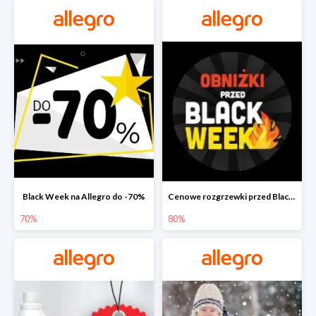
Black Week na Allegro do -70%
Cenowe rozgrzewki przed Black Friday na Allegro do -80%
70%
80%