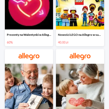
Prezenty na Walentynki w Allegro do -60%
Nowości LEGO na Allegro w super cenach od 40 zł
60%
40.00 zł