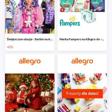
Świąteczne okazje - Barbie na Allegro do -40%
Marka Pampers na Allegro do -35%
40%