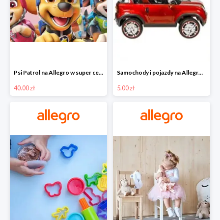
Psi Patrol na Allegro w super cenach od 40 zł
Samochody i pojazdy na Allegro w super cenach od 5 zł
40.00 zł
5.00 zł