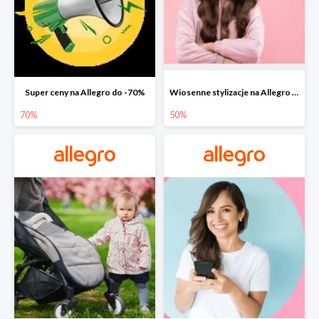
Super ceny na Allegro do -70%
Wiosenne stylizacje na Allegro do -50%
70%
50%