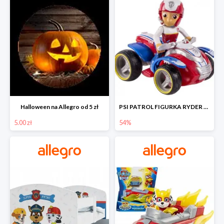
Halloween na Allegro od 5 zł
PSI PATROL FIGURKA RYDER + QUAD POJAZD RATUNKOWY -54%
5.00 zł
54%