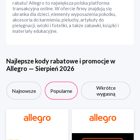
rabatu! Allegro to największa polska platforma
transakcyjna online. W ofercie firmy znajdują się
ubranka dla dzieci, elementy wyposażenia pokoiku,
akcesoria do karmienia, pieluchy, artykuły do
pielęgnacji, wózki i foteliki, a także zabawki, książki i
materiały edukacyjne.
Najlepsze kody rabatowe i promocje w
Allegro
—
Sierpień
2026
Wkrótce
Najnowsze
Popularne
wygasną