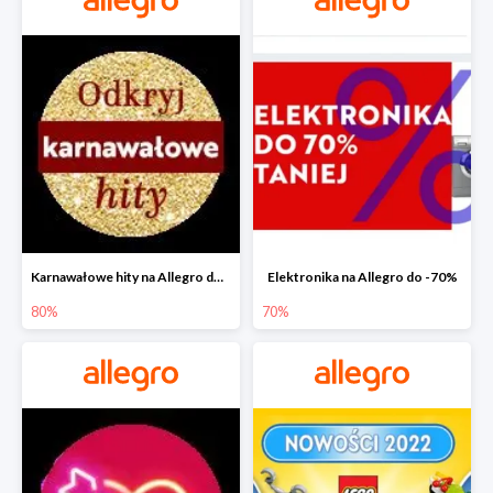
Karnawałowe hity na Allegro do -80%
Elektronika na Allegro do -70%
80%
70%