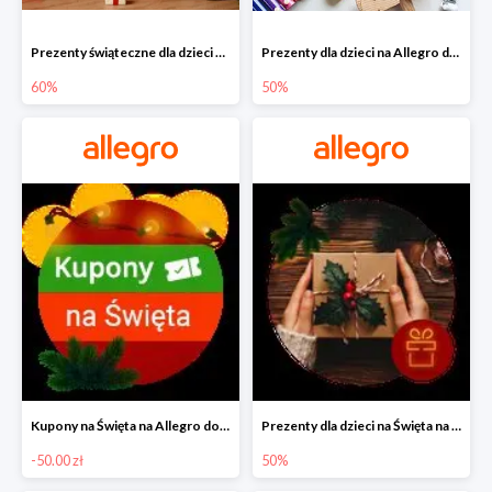
Prezenty świąteczne dla dzieci na Allegro do -60%
Prezenty dla dzieci na Allegro do -50%
60%
50%
Kupony na Święta na Allegro do -50 zł
Prezenty dla dzieci na Święta na Allegro do -50%
-50.00 zł
50%