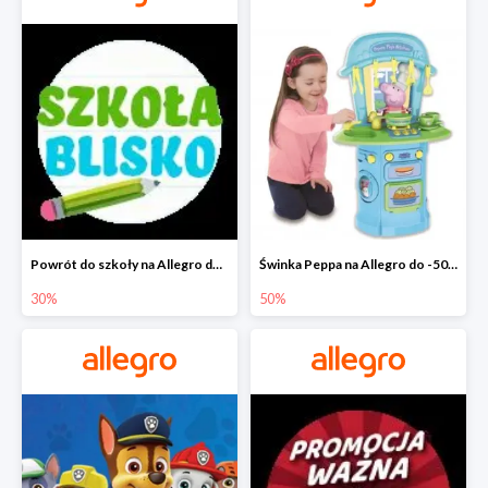
Powrót do szkoły na Allegro do -30%
Świnka Peppa na Allegro do -50%
30%
50%