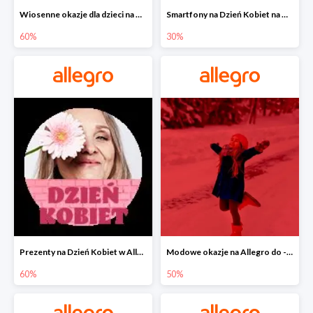
Wiosenne okazje dla dzieci na Allegro do -60%
Smartfony na Dzień Kobiet na Allegro do -30%
60%
30%
Prezenty na Dzień Kobiet w Allegro do -60%
Modowe okazje na Allegro do -50%
60%
50%