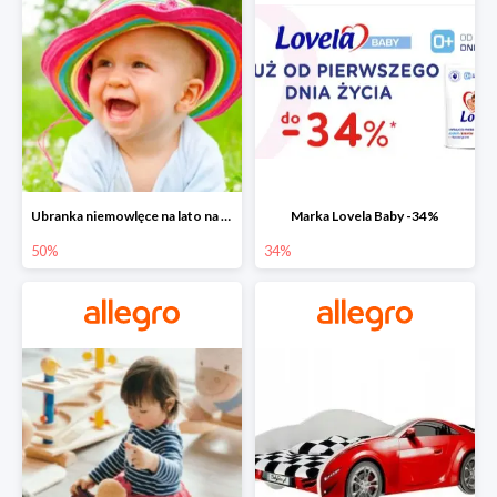
Ubranka niemowlęce na lato na Allegro do -50%
Marka Lovela Baby -34%
50%
34%