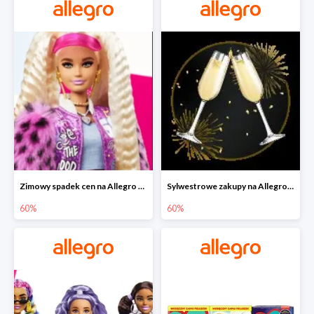
Zimowy spadek cen na Allegro - lalki Barbie do -60%
Sylwestrowe zakupy na Allegro do -60%
60%
60%