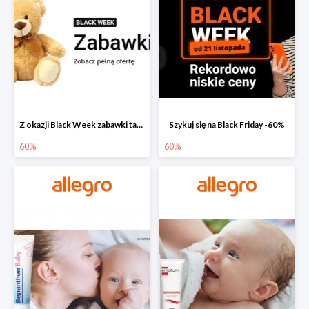
Z okazji Black Week zabawki taniej na allegro.pl
Szykuj się na Black Friday -60%
60%
60%