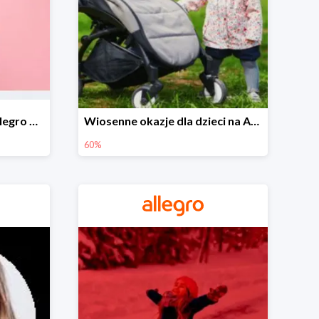
Wiosenne stylizacje na Allegro do -50%
Wiosenne okazje dla dzieci na Allegro do -60%
60%