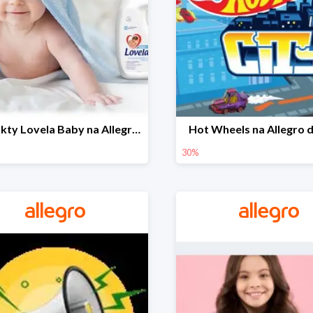
Produkty Lovela Baby na Allegro do -30%
Hot Wheels na Allegro 
30%