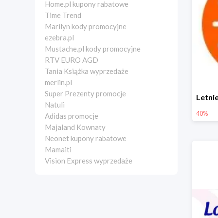
Home.pl kupony rabatowe
Time Trend
Marilyn kody promocyjne
ezebra.pl
Mustache.pl kody promocyjne
RTV EURO AGD
Tania Książka wyprzedaże
merlin.pl
Super Prezenty promocje
Natuli
40%
Adidas promocje
Majaland Kownaty
Neonet kupony rabatowe
Mamaiti
Vision Express wyprzedaże