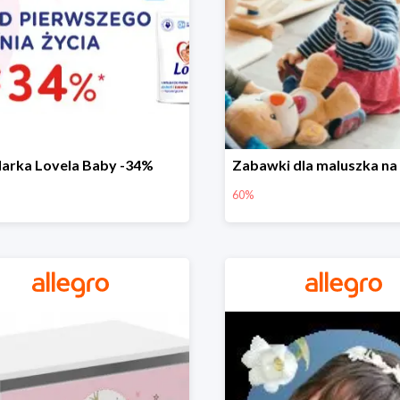
arka Lovela Baby -34%
60%