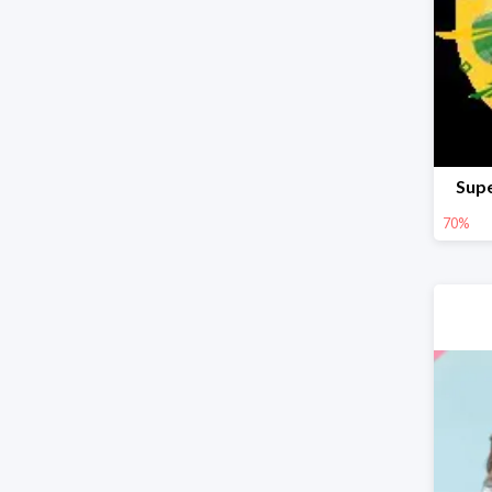
Supe
70%