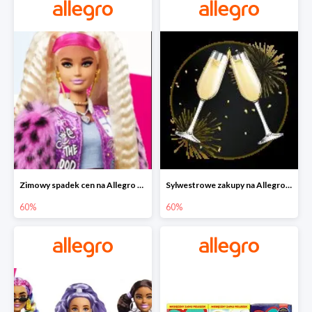
Zimowy spadek cen na Allegro - lalki Barbie do -60%
Sylwestrowe zakupy na Allegro do -60%
60%
60%