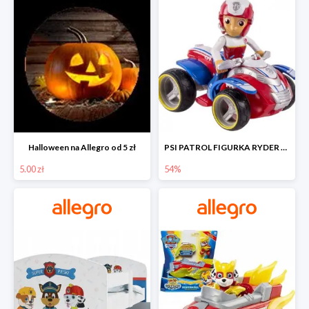
Halloween na Allegro od 5 zł
PSI PATROL FIGURKA RYDER + QUAD POJAZD RATUNKOWY -54%
5.00 zł
54%