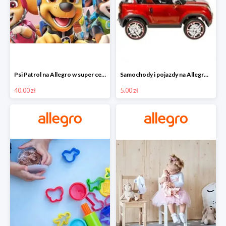
Psi Patrol na Allegro w super cenach od 40 zł
Samochody i pojazdy na Allegro w super cenach od 5 zł
40.00 zł
5.00 zł