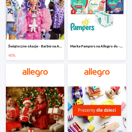
Świąteczne okazje - Barbie na Allegro do -40%
Marka Pampers na Allegro do -35%
40%