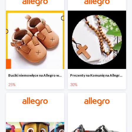
Buciki niemowlęce na Allegro w super cenach
Prezenty na Komunię na Allegro do -30%
25%
30%