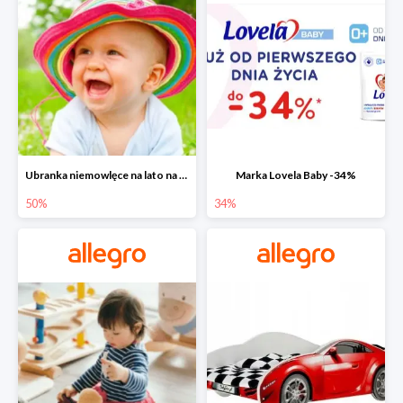
Ubranka niemowlęce na lato na Allegro do -50%
Marka Lovela Baby -34%
50%
34%