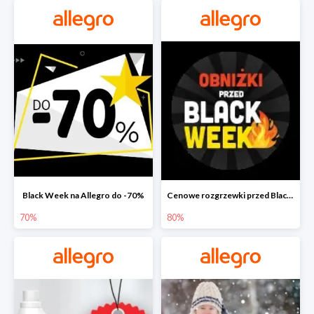
Black Week na Allegro do -70%
Cenowe rozgrzewki przed Black Friday na Allegro do -80%
70%
80%