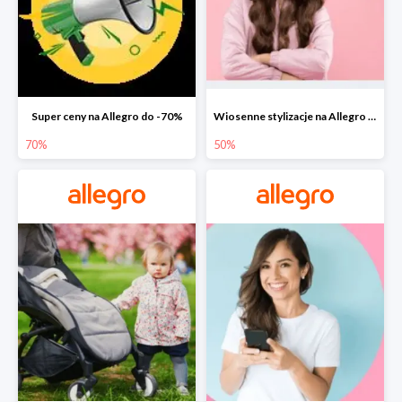
Super ceny na Allegro do -70%
Wiosenne stylizacje na Allegro do -50%
70%
50%