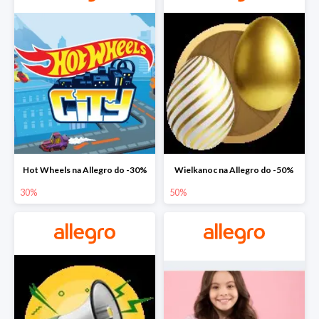
Hot Wheels na Allegro do -30%
Wielkanoc na Allegro do -50%
30%
50%