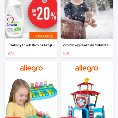
Produkty Lovela Baby na Allegro do -20%
Zimowa wyprawka dla Maluszka na Allegro do -40%
20%
40%