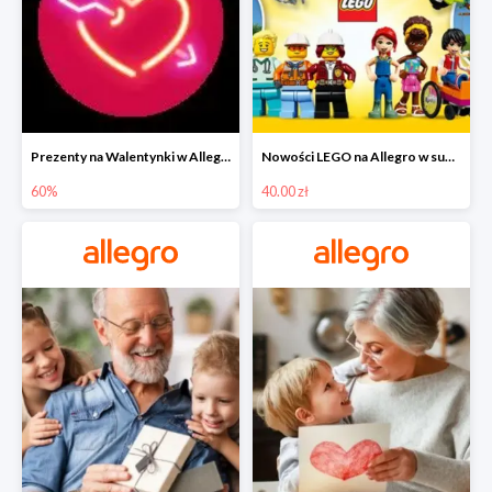
Prezenty na Walentynki w Allegro do -60%
Nowości LEGO na Allegro w super cenach od 40 zł
60%
40.00 zł