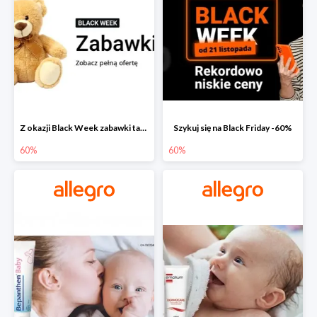
Z okazji Black Week zabawki taniej na allegro.pl
Szykuj się na Black Friday -60%
60%
60%