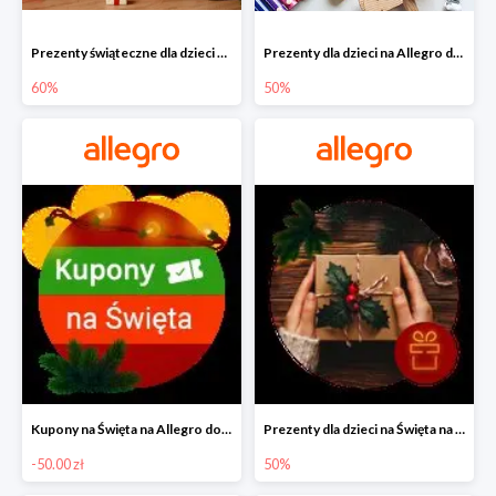
Prezenty świąteczne dla dzieci na Allegro do -60%
Prezenty dla dzieci na Allegro do -50%
60%
50%
Kupony na Święta na Allegro do -50 zł
Prezenty dla dzieci na Święta na Allegro do -50%
-50.00 zł
50%