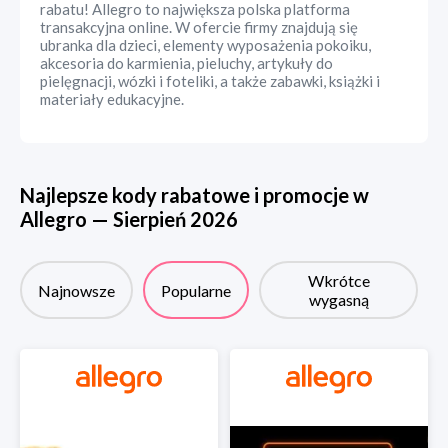
rabatu! Allegro to największa polska platforma
transakcyjna online. W ofercie firmy znajdują się
ubranka dla dzieci, elementy wyposażenia pokoiku,
akcesoria do karmienia, pieluchy, artykuły do
pielęgnacji, wózki i foteliki, a także zabawki, książki i
materiały edukacyjne.
Najlepsze kody rabatowe i promocje w
Allegro
—
Sierpień
2026
Wkrótce
Najnowsze
Popularne
wygasną