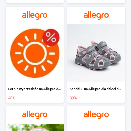
Letnie wyprzedaże na Allegro do -40%
Sandałki na Allegro dla dzieci do -30%
40%
30%