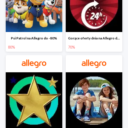
Psi Patrol na Allegro do -80%
Gorące oferty dnia na Allegro do -50%
80%
70%