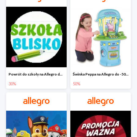
Powrót do szkoły na Allegro do -30%
Świnka Peppa na Allegro do -50%
30%
50%