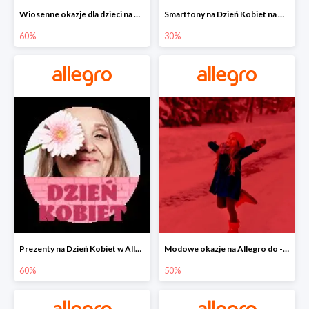
Wiosenne okazje dla dzieci na Allegro do -60%
Smartfony na Dzień Kobiet na Allegro do -30%
60%
30%
Prezenty na Dzień Kobiet w Allegro do -60%
Modowe okazje na Allegro do -50%
60%
50%