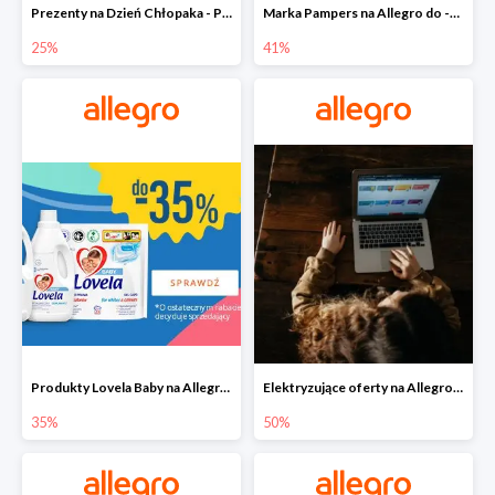
Prezenty na Dzień Chłopaka - Produkty SOXO do -25%
Marka Pampers na Allegro do -41%
25%
41%
Produkty Lovela Baby na Allegro do -35%
Elektryzujące oferty na Allegro do -50%
35%
50%