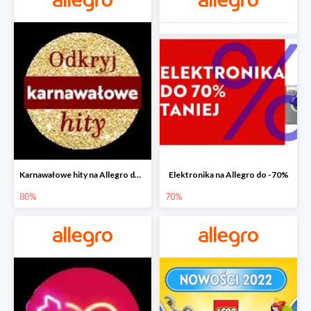
Karnawałowe hity na Allegro do -80%
Elektronika na Allegro do -70%
80%
70%