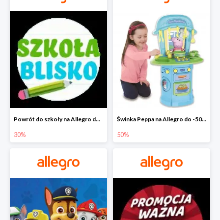
Powrót do szkoły na Allegro do -30%
Świnka Peppa na Allegro do -50%
30%
50%