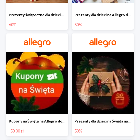
Prezenty świąteczne dla dzieci na Allegro do -60%
Prezenty dla dzieci na Allegro do -50%
60%
50%
Kupony na Święta na Allegro do -50 zł
Prezenty dla dzieci na Święta na Allegro do -50%
-50.00 zł
50%