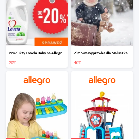
Produkty Lovela Baby na Allegro do -20%
Zimowa wyprawka dla Maluszka na Allegro do -40%
20%
40%