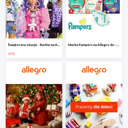
Świąteczne okazje - Barbie na Allegro do -40%
Marka Pampers na Allegro do -35%
40%