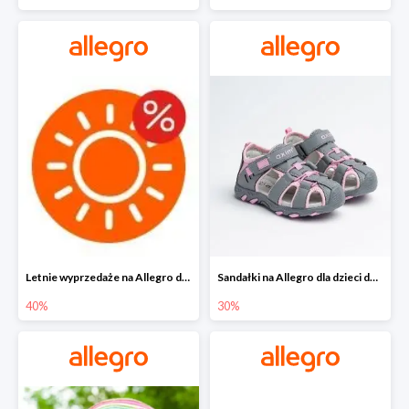
Letnie wyprzedaże na Allegro do -40%
Sandałki na Allegro dla dzieci do -30%
40%
30%