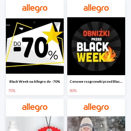
Black Week na Allegro do -70%
Cenowe rozgrzewki przed Black Friday na Allegro do -80%
70%
80%