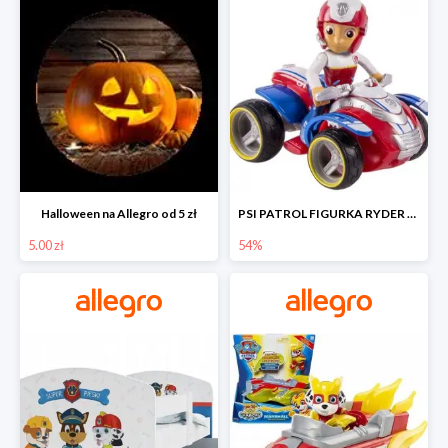
Halloween na Allegro od 5 zł
PSI PATROL FIGURKA RYDER + QUAD POJAZD RATUNKOWY -54%
5.00 zł
54%