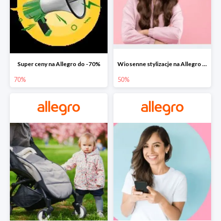
Super ceny na Allegro do -70%
Wiosenne stylizacje na Allegro do -50%
70%
50%