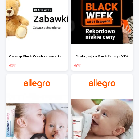
Z okazji Black Week zabawki taniej na allegro.pl
Szykuj się na Black Friday -60%
60%
60%