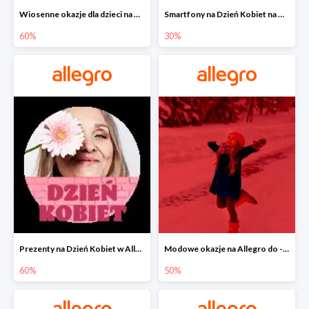
Wiosenne okazje dla dzieci na Allegro do -60%
Smartfony na Dzień Kobiet na Allegro do -30%
60%
30%
Prezenty na Dzień Kobiet w Allegro do -60%
Modowe okazje na Allegro do -50%
60%
50%