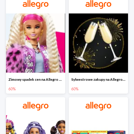
Zimowy spadek cen na Allegro - lalki Barbie do -60%
Sylwestrowe zakupy na Allegro do -60%
60%
60%