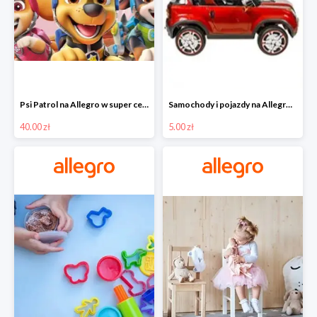
Psi Patrol na Allegro w super cenach od 40 zł
Samochody i pojazdy na Allegro w super cenach od 5 zł
40.00 zł
5.00 zł