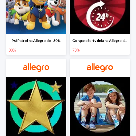
Psi Patrol na Allegro do -80%
Gorące oferty dnia na Allegro do -50%
80%
70%