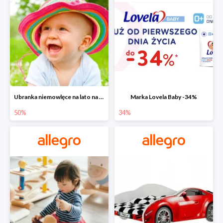
Ubranka niemowlęce na lato na Allegro do -50%
Marka Lovela Baby -34%
50%
34%