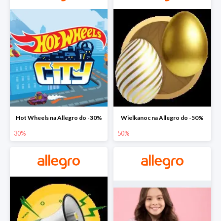
Hot Wheels na Allegro do -30%
Wielkanoc na Allegro do -50%
30%
50%