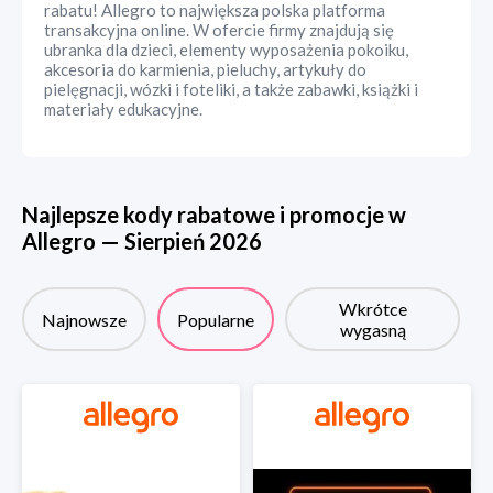
rabatu! Allegro to największa polska platforma
transakcyjna online. W ofercie firmy znajdują się
ubranka dla dzieci, elementy wyposażenia pokoiku,
akcesoria do karmienia, pieluchy, artykuły do
pielęgnacji, wózki i foteliki, a także zabawki, książki i
materiały edukacyjne.
Najlepsze kody rabatowe i promocje w
Allegro
—
Sierpień
2026
Wkrótce
Najnowsze
Popularne
wygasną