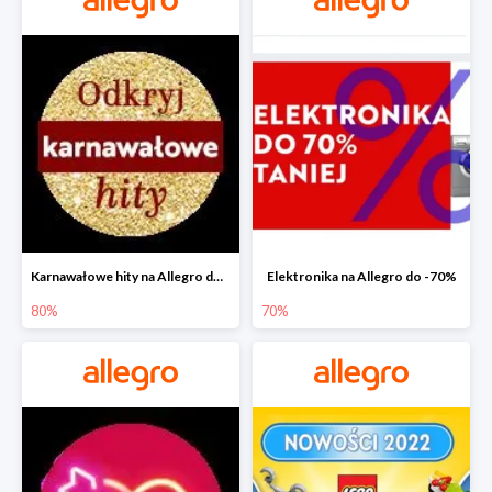
Karnawałowe hity na Allegro do -80%
Elektronika na Allegro do -70%
80%
70%