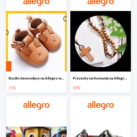
Buciki niemowlęce na Allegro w super cenach
Prezenty na Komunię na Allegro do -30%
25%
30%