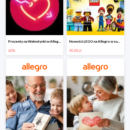
Prezenty na Walentynki w Allegro do -60%
Nowości LEGO na Allegro w super cenach od 40 zł
60%
40.00 zł