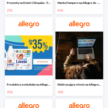
Prezenty na Dzień Chłopaka - Produkty SOXO do -25%
Marka Pampers na Allegro do -41%
25%
41%
Produkty Lovela Baby na Allegro do -35%
Elektryzujące oferty na Allegro do -50%
35%
50%