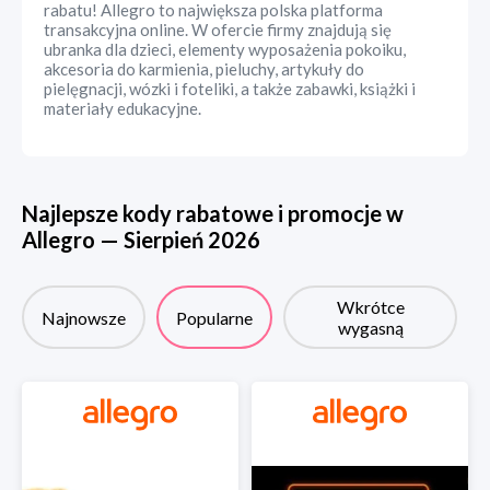
rabatu! Allegro to największa polska platforma
transakcyjna online. W ofercie firmy znajdują się
ubranka dla dzieci, elementy wyposażenia pokoiku,
akcesoria do karmienia, pieluchy, artykuły do
pielęgnacji, wózki i foteliki, a także zabawki, książki i
materiały edukacyjne.
Najlepsze kody rabatowe i promocje w
Allegro
—
Sierpień
2026
Wkrótce
Najnowsze
Popularne
wygasną