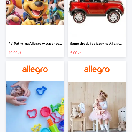
Psi Patrol na Allegro w super cenach od 40 zł
Samochody i pojazdy na Allegro w super cenach od 5 zł
40.00 zł
5.00 zł