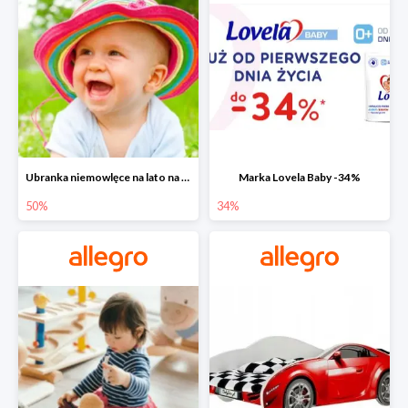
Ubranka niemowlęce na lato na Allegro do -50%
Marka Lovela Baby -34%
50%
34%