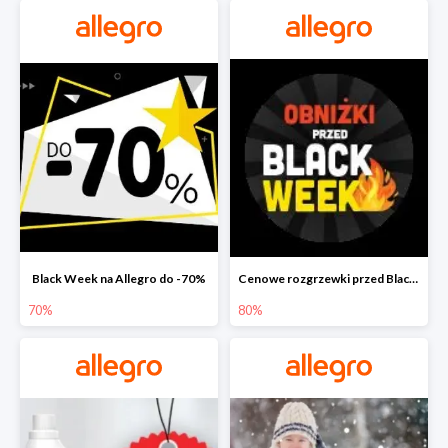
Black Week na Allegro do -70%
Cenowe rozgrzewki przed Black Friday na Allegro do -80%
70%
80%