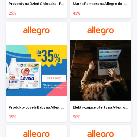
Prezenty na Dzień Chłopaka - Produkty SOXO do -25%
Marka Pampers na Allegro do -41%
25%
41%
Produkty Lovela Baby na Allegro do -35%
Elektryzujące oferty na Allegro do -50%
35%
50%