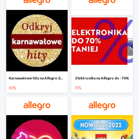
Karnawałowe hity na Allegro do -80%
Elektronika na Allegro do -70%
80%
70%