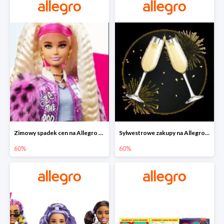
Zimowy spadek cen na Allegro - lalki Barbie do -60%
Sylwestrowe zakupy na Allegro do -60%
60%
60%