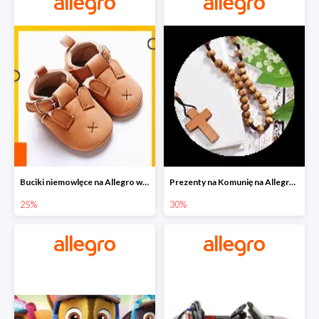
Buciki niemowlęce na Allegro w super cenach
Prezenty na Komunię na Allegro do -30%
25%
30%