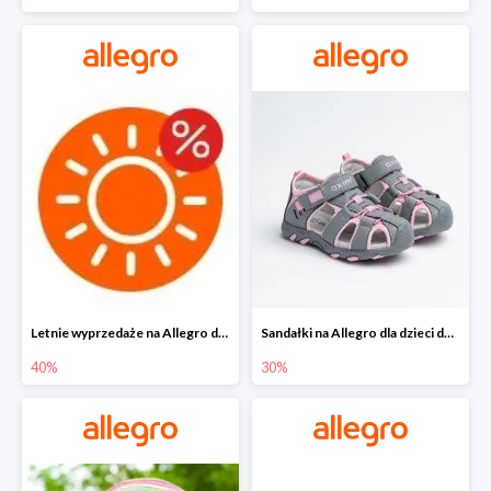
Letnie wyprzedaże na Allegro do -40%
Sandałki na Allegro dla dzieci do -30%
40%
30%