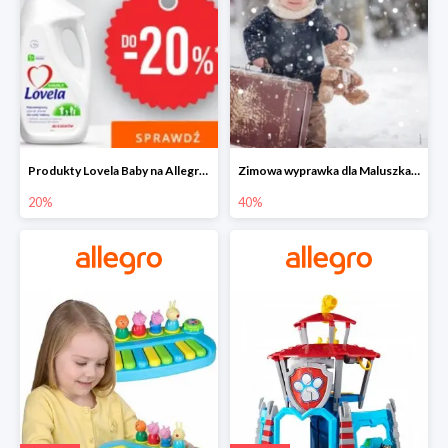
Produkty Lovela Baby na Allegro do -20%
Zimowa wyprawka dla Maluszka na Allegro do -40%
20%
40%