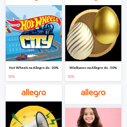
Hot Wheels na Allegro do -30%
Wielkanoc na Allegro do -50%
30%
50%