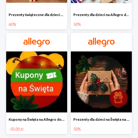
Prezenty świąteczne dla dzieci na Allegro do -60%
Prezenty dla dzieci na Allegro do -50%
60%
50%
Kupony na Święta na Allegro do -50 zł
Prezenty dla dzieci na Święta na Allegro do -50%
-50.00 zł
50%