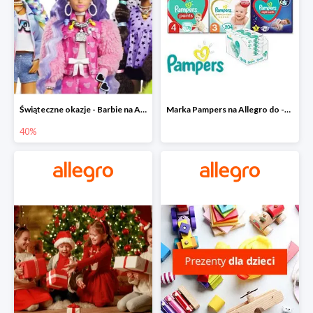
Świąteczne okazje - Barbie na Allegro do -40%
Marka Pampers na Allegro do -35%
40%