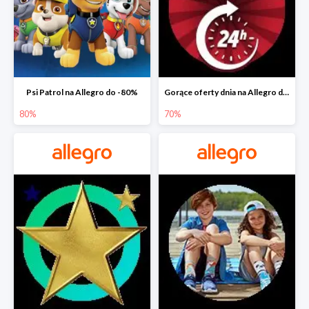
Psi Patrol na Allegro do -80%
Gorące oferty dnia na Allegro do -50%
80%
70%