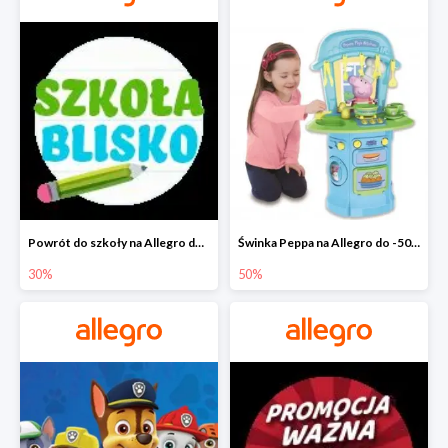
Powrót do szkoły na Allegro do -30%
Świnka Peppa na Allegro do -50%
30%
50%