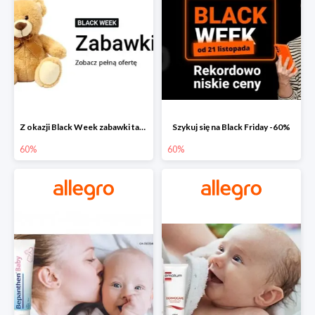
Z okazji Black Week zabawki taniej na allegro.pl
Szykuj się na Black Friday -60%
60%
60%