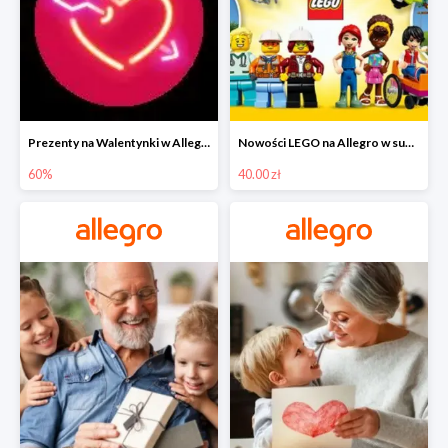
Prezenty na Walentynki w Allegro do -60%
Nowości LEGO na Allegro w super cenach od 40 zł
60%
40.00 zł