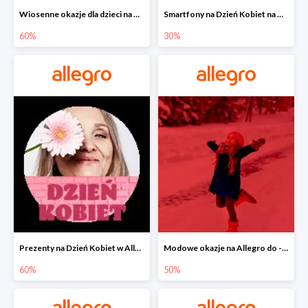
Wiosenne okazje dla dzieci na Allegro do -60%
Smartfony na Dzień Kobiet na Allegro do -30%
60%
30%
Prezenty na Dzień Kobiet w Allegro do -60%
Modowe okazje na Allegro do -50%
60%
50%