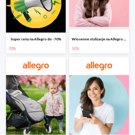
Super ceny na Allegro do -70%
Wiosenne stylizacje na Allegro do -50%
70%
50%