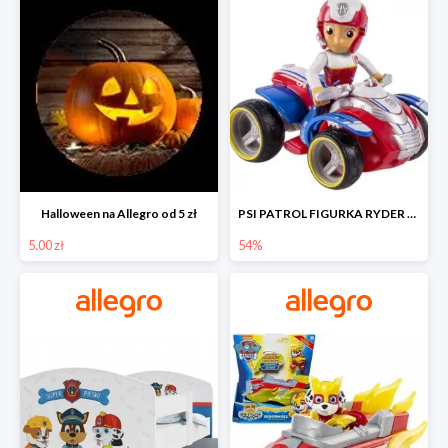
Halloween na Allegro od 5 zł
PSI PATROL FIGURKA RYDER + QUAD POJAZD RATUNKOWY -54%
5.00 zł
54%