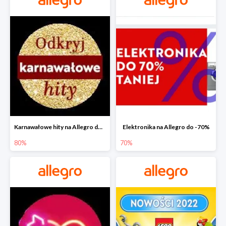
Karnawałowe hity na Allegro do -80%
Elektronika na Allegro do -70%
80%
70%