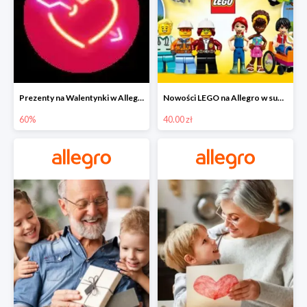
Prezenty na Walentynki w Allegro do -60%
Nowości LEGO na Allegro w super cenach od 40 zł
60%
40.00 zł