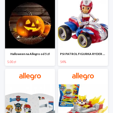
Halloween na Allegro od 5 zł
PSI PATROL FIGURKA RYDER + QUAD POJAZD RATUNKOWY -54%
5.00 zł
54%