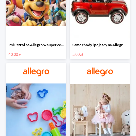
Psi Patrol na Allegro w super cenach od 40 zł
Samochody i pojazdy na Allegro w super cenach od 5 zł
40.00 zł
5.00 zł