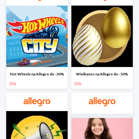
Hot Wheels na Allegro do -30%
Wielkanoc na Allegro do -50%
30%
50%