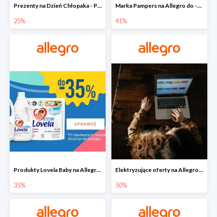
Prezenty na Dzień Chłopaka - Produkty SOXO do -25%
Marka Pampers na Allegro do -41%
25%
41%
Produkty Lovela Baby na Allegro do -35%
Elektryzujące oferty na Allegro do -50%
35%
50%