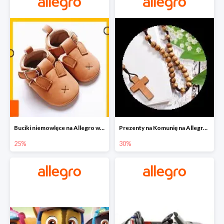
Buciki niemowlęce na Allegro w super cenach
Prezenty na Komunię na Allegro do -30%
25%
30%