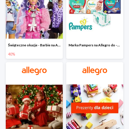
Świąteczne okazje - Barbie na Allegro do -40%
Marka Pampers na Allegro do -35%
40%