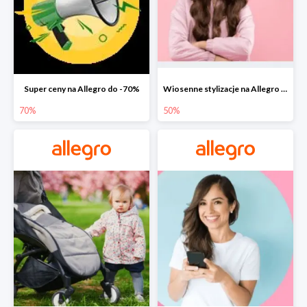
Super ceny na Allegro do -70%
Wiosenne stylizacje na Allegro do -50%
70%
50%