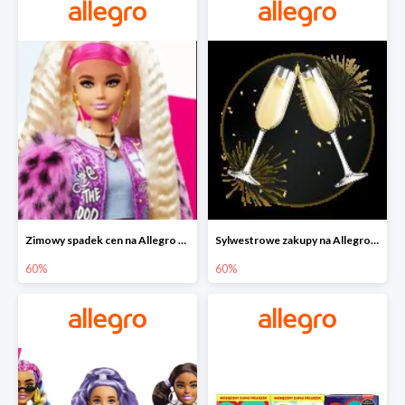
Zimowy spadek cen na Allegro - lalki Barbie do -60%
Sylwestrowe zakupy na Allegro do -60%
60%
60%