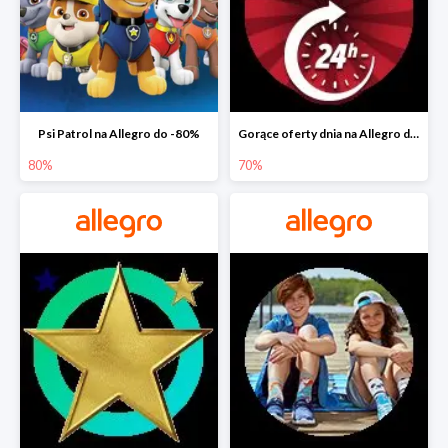
Psi Patrol na Allegro do -80%
Gorące oferty dnia na Allegro do -50%
80%
70%