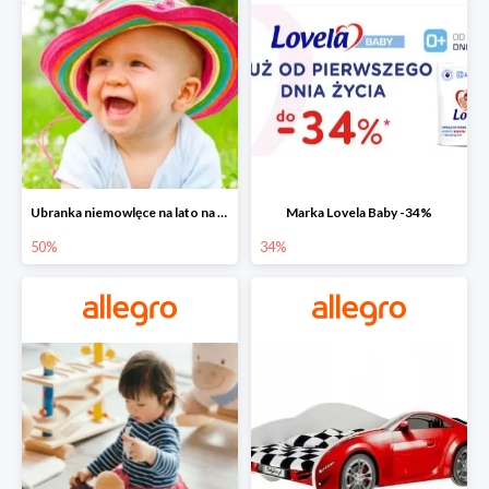
Ubranka niemowlęce na lato na Allegro do -50%
Marka Lovela Baby -34%
50%
34%