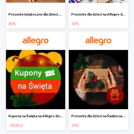
Prezenty świąteczne dla dzieci na Allegro do -60%
Prezenty dla dzieci na Allegro do -50%
60%
50%
Kupony na Święta na Allegro do -50 zł
Prezenty dla dzieci na Święta na Allegro do -50%
-50.00 zł
50%