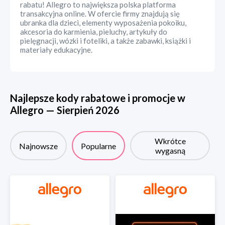
rabatu! Allegro to największa polska platforma
transakcyjna online. W ofercie firmy znajdują się
ubranka dla dzieci, elementy wyposażenia pokoiku,
akcesoria do karmienia, pieluchy, artykuły do
pielęgnacji, wózki i foteliki, a także zabawki, książki i
materiały edukacyjne.
Najlepsze kody rabatowe i promocje w
Allegro
—
Sierpień
2026
Wkrótce
Najnowsze
Popularne
wygasną