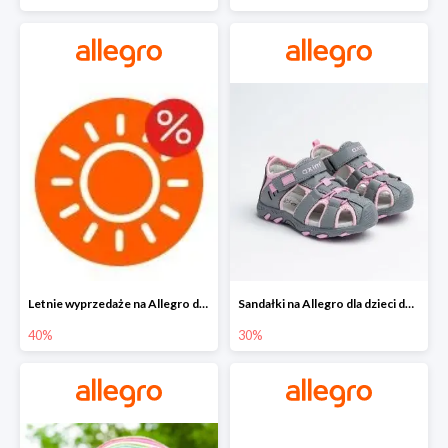
Letnie wyprzedaże na Allegro do -40%
Sandałki na Allegro dla dzieci do -30%
40%
30%