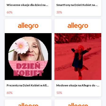
Wiosenne okazje dla dzieci na Allegro do -60%
Smartfony na Dzień Kobiet na Allegro do -30%
60%
30%
Prezenty na Dzień Kobiet w Allegro do -60%
Modowe okazje na Allegro do -50%
60%
50%