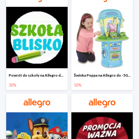
Powrót do szkoły na Allegro do -30%
Świnka Peppa na Allegro do -50%
30%
50%