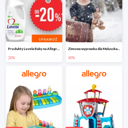
Produkty Lovela Baby na Allegro do -20%
Zimowa wyprawka dla Maluszka na Allegro do -40%
20%
40%