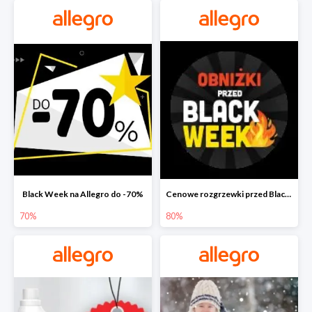
Black Week na Allegro do -70%
Cenowe rozgrzewki przed Black Friday na Allegro do -80%
70%
80%