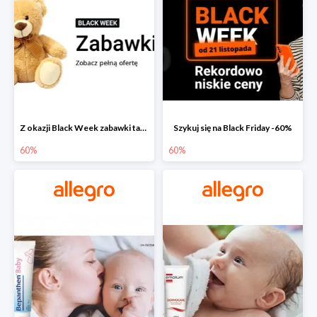
Z okazji Black Week zabawki taniej na allegro.pl
Szykuj się na Black Friday -60%
60%
60%