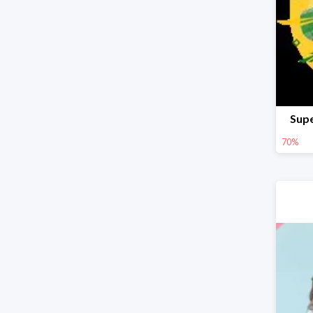
Supe
70%