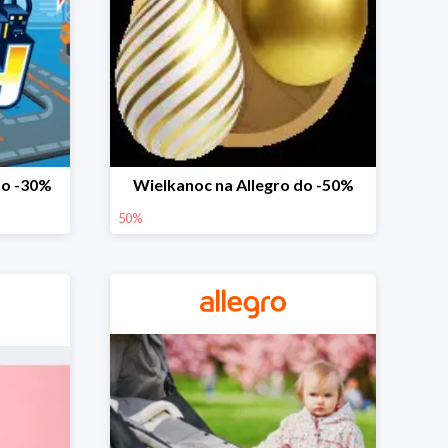
do -30%
Wielkanoc na Allegro do -50%
50%