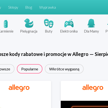
y
Sklepy
Blog
Wyprawka
armienie
Pielęgnacja
Buty
Elektronika
Dla Mamy
P
psze kody rabatowe i promocje w
Allegro
—
Sierpi
owsze
Popularne
Wkrótce wygasną