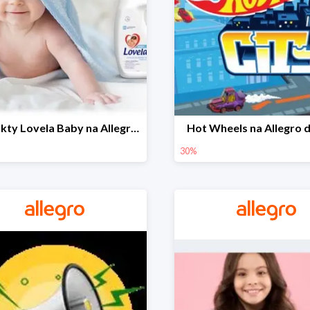
Produkty Lovela Baby na Allegro do -30%
Hot Wheels na Allegro 
30%