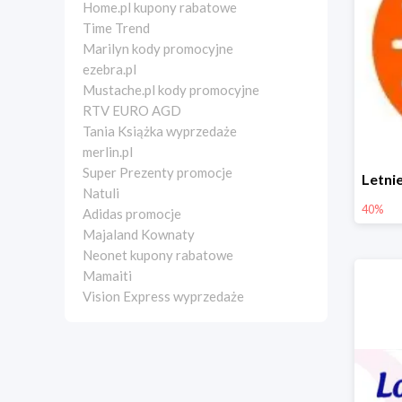
Home.pl kupony rabatowe
Time Trend
Marilyn kody promocyjne
ezebra.pl
Mustache.pl kody promocyjne
RTV EURO AGD
Tania Książka wyprzedaże
merlin.pl
Super Prezenty promocje
Natuli
40%
Adidas promocje
Majaland Kownaty
Neonet kupony rabatowe
Mamaiti
Vision Express wyprzedaże