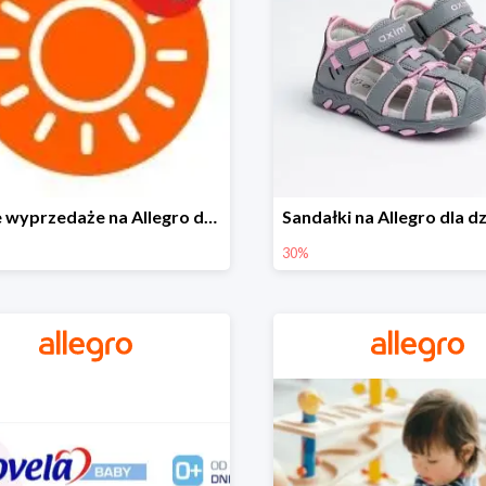
Letnie wyprzedaże na Allegro do -40%
30%