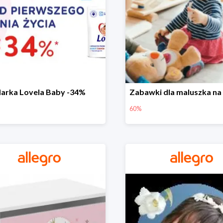
arka Lovela Baby -34%
60%