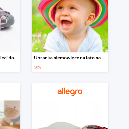
Sandałki na Allegro dla dzieci do -30%
Ubranka niemowlęce na lato na Allegro do -50%
50%