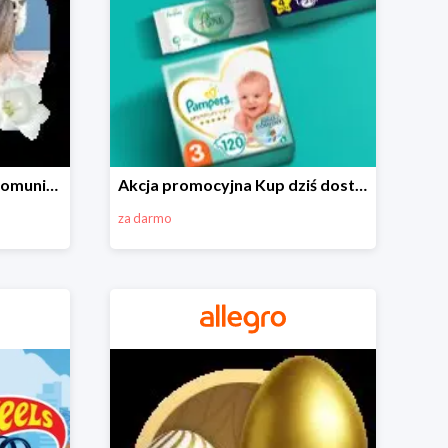
Wszystko do Pierwszej Komunii na Allegro do -70%
Akcja promocyjna Kup dziś dostawa jutro
za darmo