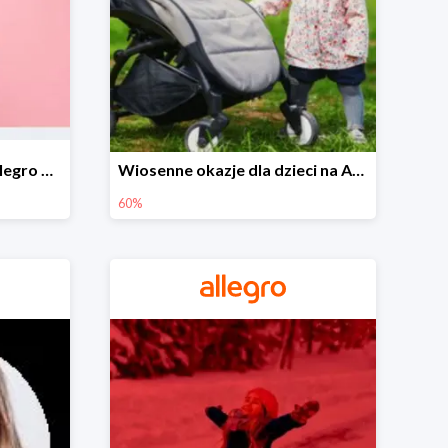
Wiosenne stylizacje na Allegro do -50%
Wiosenne okazje dla dzieci na Allegro do -60%
60%