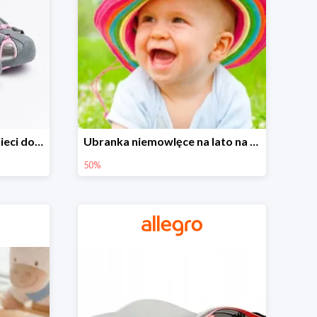
Sandałki na Allegro dla dzieci do -30%
Ubranka niemowlęce na lato na Allegro do -50%
50%