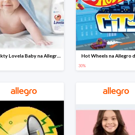
Produkty Lovela Baby na Allegro do -30%
Hot Wheels na Allegro 
30%