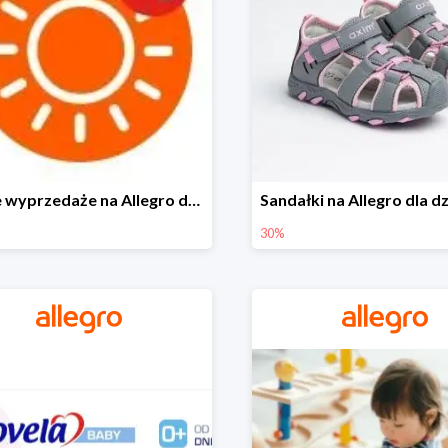
Letnie wyprzedaże na Allegro do -40%
30%