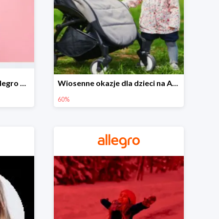
Wiosenne stylizacje na Allegro do -50%
Wiosenne okazje dla dzieci na Allegro do -60%
60%