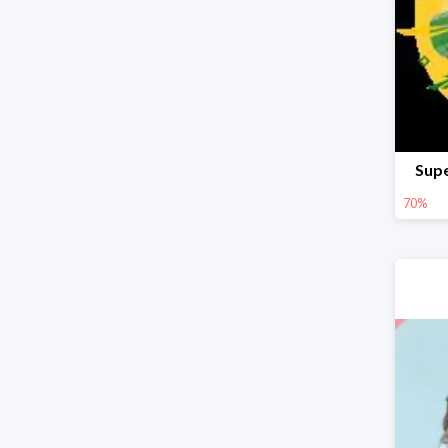
Supe
70%