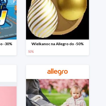
do -30%
Wielkanoc na Allegro do -50%
50%