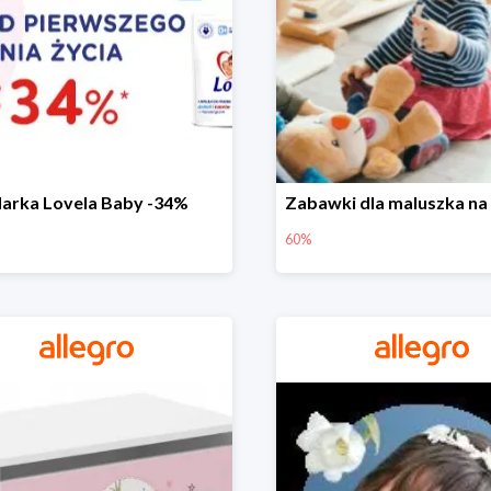
arka Lovela Baby -34%
60%