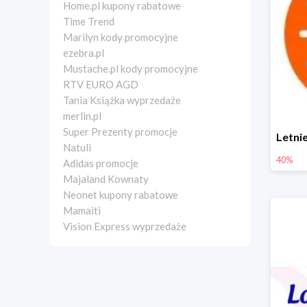
Home.pl kupony rabatowe
Time Trend
Marilyn kody promocyjne
ezebra.pl
Mustache.pl kody promocyjne
RTV EURO AGD
Tania Książka wyprzedaże
merlin.pl
Super Prezenty promocje
Natuli
40%
Adidas promocje
Majaland Kownaty
Neonet kupony rabatowe
Mamaiti
Vision Express wyprzedaże