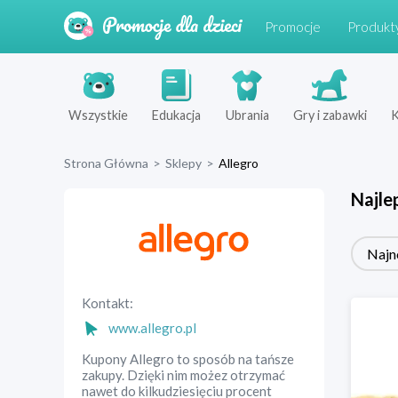
Promocje
Produkt
Wszystkie
Edukacja
Ubrania
Gry i zabawki
K
Strona Główna
>
Sklepy
>
Allegro
Najle
Najn
Kontakt:
www.allegro.pl
Kupony Allegro to sposób na tańsze
zakupy. Dzięki nim możez otrzymać
nawet do kilkudziesięciu procent