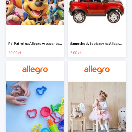
Psi Patrol na Allegro w super cenach od 40 zł
Samochody i pojazdy na Allegro w super cenach od 5 zł
40.00 zł
5.00 zł