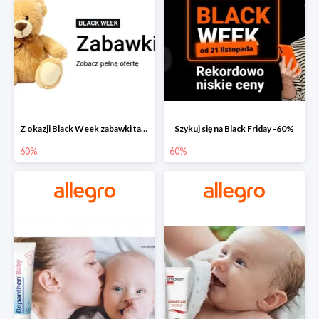
Z okazji Black Week zabawki taniej na allegro.pl
Szykuj się na Black Friday -60%
60%
60%