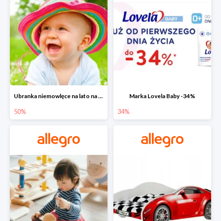
Ubranka niemowlęce na lato na Allegro do -50%
Marka Lovela Baby -34%
50%
34%