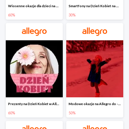
Wiosenne okazje dla dzieci na Allegro do -60%
Smartfony na Dzień Kobiet na Allegro do -30%
60%
30%
Prezenty na Dzień Kobiet w Allegro do -60%
Modowe okazje na Allegro do -50%
60%
50%