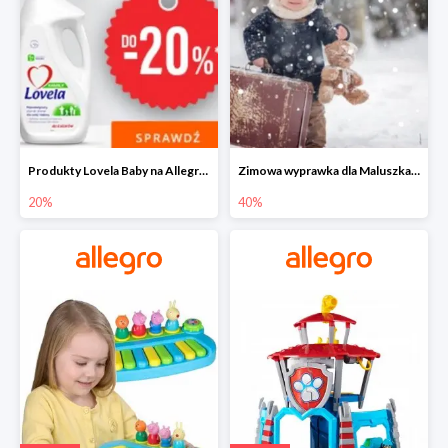
Produkty Lovela Baby na Allegro do -20%
Zimowa wyprawka dla Maluszka na Allegro do -40%
20%
40%