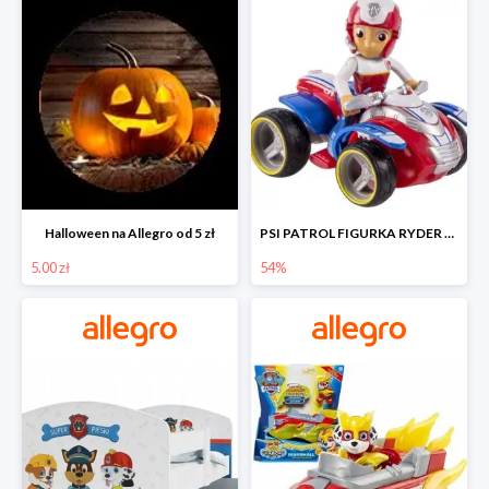
Halloween na Allegro od 5 zł
PSI PATROL FIGURKA RYDER + QUAD POJAZD RATUNKOWY -54%
5.00 zł
54%