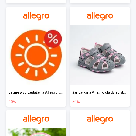
Letnie wyprzedaże na Allegro do -40%
Sandałki na Allegro dla dzieci do -30%
40%
30%