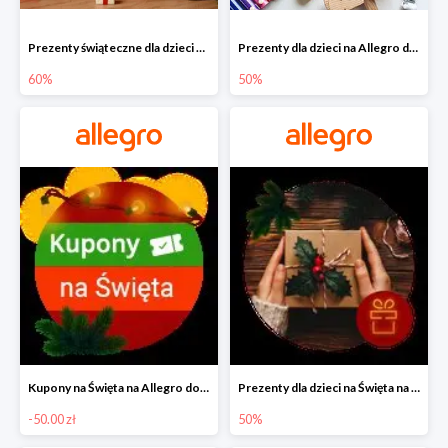
Prezenty świąteczne dla dzieci na Allegro do -60%
Prezenty dla dzieci na Allegro do -50%
60%
50%
Kupony na Święta na Allegro do -50 zł
Prezenty dla dzieci na Święta na Allegro do -50%
-50.00 zł
50%