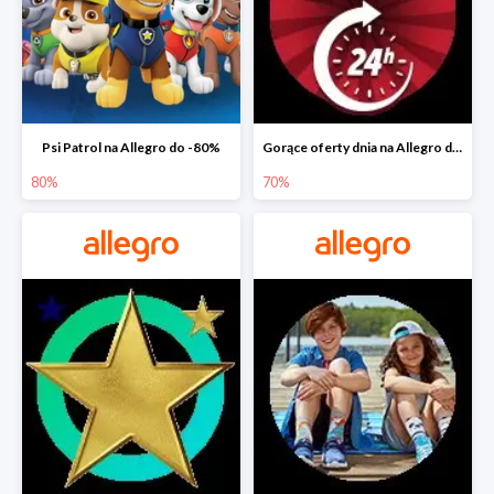
Psi Patrol na Allegro do -80%
Gorące oferty dnia na Allegro do -50%
80%
70%