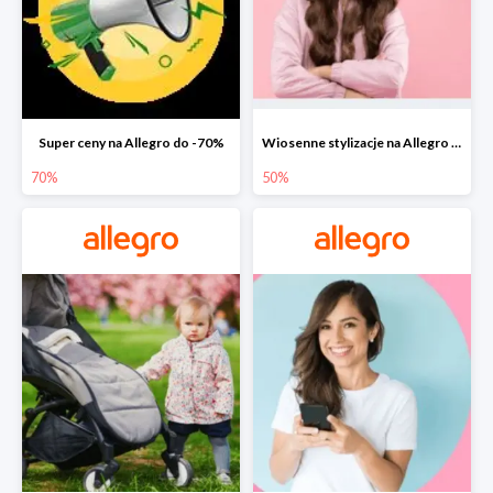
Super ceny na Allegro do -70%
Wiosenne stylizacje na Allegro do -50%
70%
50%