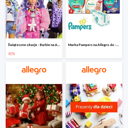
Świąteczne okazje - Barbie na Allegro do -40%
Marka Pampers na Allegro do -35%
40%