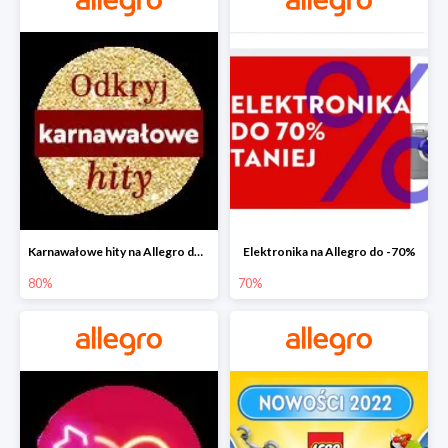
Karnawałowe hity na Allegro do -80%
Elektronika na Allegro do -70%
80%
70%