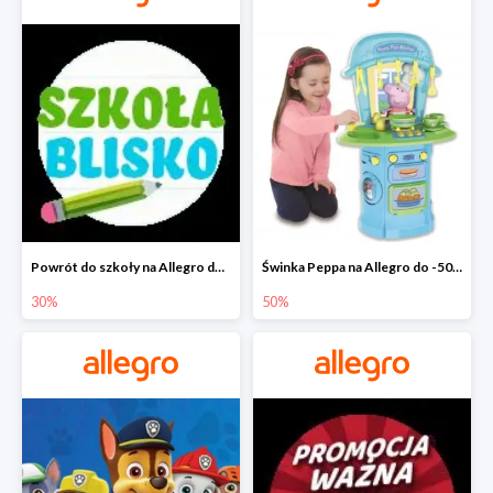
Powrót do szkoły na Allegro do -30%
Świnka Peppa na Allegro do -50%
30%
50%