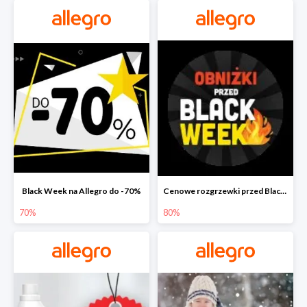
Black Week na Allegro do -70%
Cenowe rozgrzewki przed Black Friday na Allegro do -80%
70%
80%