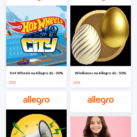
Hot Wheels na Allegro do -30%
Wielkanoc na Allegro do -50%
30%
50%