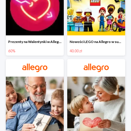
Prezenty na Walentynki w Allegro do -60%
Nowości LEGO na Allegro w super cenach od 40 zł
60%
40.00 zł