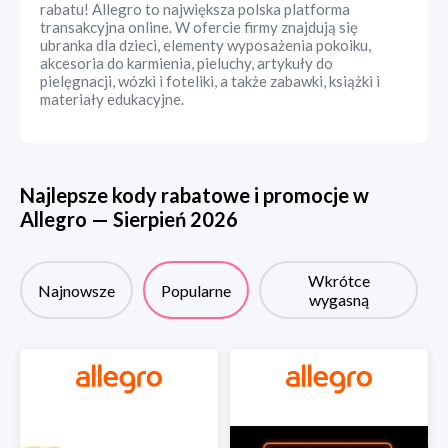
rabatu! Allegro to największa polska platforma
transakcyjna online. W ofercie firmy znajdują się
ubranka dla dzieci, elementy wyposażenia pokoiku,
akcesoria do karmienia, pieluchy, artykuły do
pielęgnacji, wózki i foteliki, a także zabawki, książki i
materiały edukacyjne.
Najlepsze kody rabatowe i promocje w
Allegro
—
Sierpień
2026
Wkrótce
Najnowsze
Popularne
wygasną