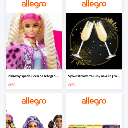
Zimowy spadek cen na Allegro - lalki Barbie do -60%
Sylwestrowe zakupy na Allegro do -60%
60%
60%