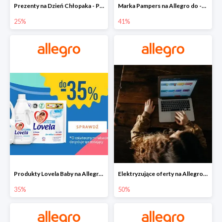
Prezenty na Dzień Chłopaka - Produkty SOXO do -25%
Marka Pampers na Allegro do -41%
25%
41%
Produkty Lovela Baby na Allegro do -35%
Elektryzujące oferty na Allegro do -50%
35%
50%