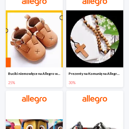
Buciki niemowlęce na Allegro w super cenach
Prezenty na Komunię na Allegro do -30%
25%
30%