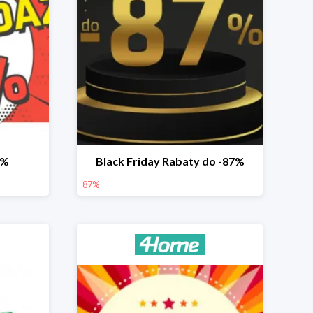
2%
Black Friday Rabaty do -87%
87%