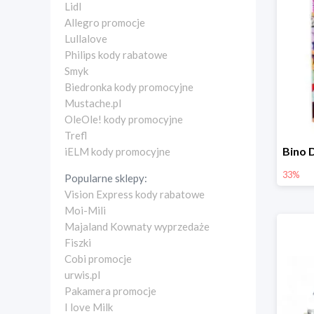
Lidl
Allegro promocje
Lullalove
Philips kody rabatowe
Smyk
Biedronka kody promocyjne
Mustache.pl
OleOle! kody promocyjne
Trefl
iELM kody promocyjne
33%
Popularne sklepy:
Vision Express kody rabatowe
Moi-Mili
Majaland Kownaty wyprzedaże
Fiszki
Cobi promocje
urwis.pl
Pakamera promocje
I love Milk