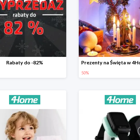
Rabaty do -82%
50%