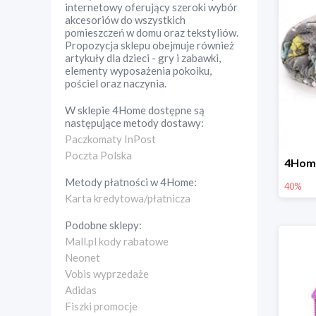
internetowy oferujący szeroki wybór
akcesoriów do wszystkich
pomieszczeń w domu oraz tekstyliów.
Propozycja sklepu obejmuje również
artykuły dla dzieci - gry i zabawki,
elementy wyposażenia pokoiku,
pościel oraz naczynia.
W sklepie
4Home
dostępne są
następujące metody dostawy:
Paczkomaty InPost
Poczta Polska
Metody płatności w
4Home
:
40%
Karta kredytowa/płatnicza
Podobne sklepy:
Mall.pl kody rabatowe
Neonet
Vobis wyprzedaże
Adidas
Fiszki promocje