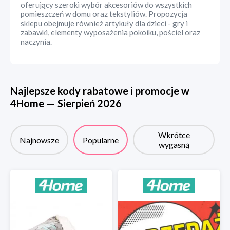
oferujący szeroki wybór akcesoriów do wszystkich
pomieszczeń w domu oraz tekstyliów. Propozycja
sklepu obejmuje również artykuły dla dzieci - gry i
zabawki, elementy wyposażenia pokoiku, pościel oraz
naczynia.
Najlepsze kody rabatowe i promocje w
4Home
—
Sierpień
2026
Wkrótce
Najnowsze
Popularne
wygasną