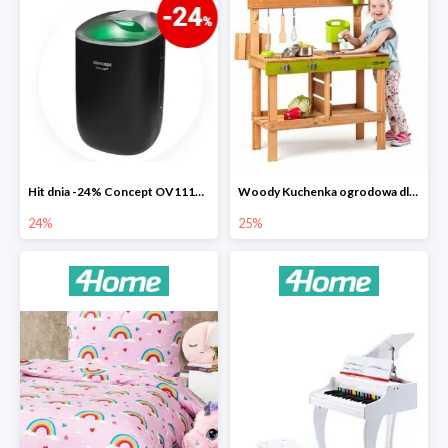
Hit dnia -24% Concept OV1110 osuszacz powietrza Perfect Air
Woody Kuchenka ogrodowa dla dzieci Rosalie
24%
25%