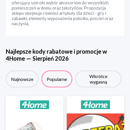
oferujący szeroki wybór akcesoriów do wszystkich
pomieszczeń w domu oraz tekstyliów. Propozycja
sklepu obejmuje również artykuły dla dzieci - gry i
zabawki, elementy wyposażenia pokoiku, pościel oraz
naczynia.
Najlepsze kody rabatowe i promocje w
4Home
—
Sierpień
2026
Wkrótce
Najnowsze
Popularne
wygasną