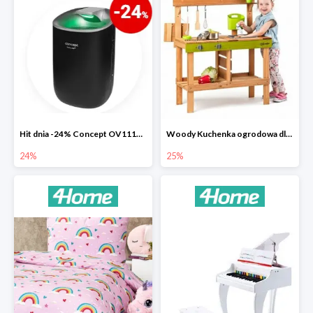
Hit dnia -24% Concept OV1110 osuszacz powietrza Perfect Air
Woody Kuchenka ogrodowa dla dzieci Rosalie
24%
25%