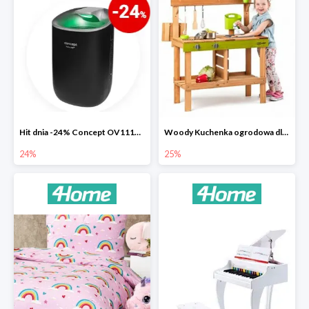
Hit dnia -24% Concept OV1110 osuszacz powietrza Perfect Air
Woody Kuchenka ogrodowa dla dzieci Rosalie
24%
25%