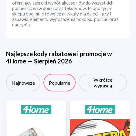
oferujący szeroki wybór akcesoriów do wszystkich
pomieszczeń w domu oraz tekstyliów. Propozycja
sklepu obejmuje również artykuły dla dzieci - gry i
zabawki, elementy wyposażenia pokoiku, pościel oraz
naczynia.
Najlepsze kody rabatowe i promocje w
4Home
—
Sierpień
2026
Wkrótce
Najnowsze
Popularne
wygasną