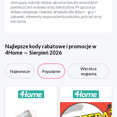
oferujący szeroki wybór akcesoriów do wszystkich
pomieszczeń w domu oraz tekstyliów. Propozycja
sklepu obejmuje również artykuły dla dzieci - gry i
zabawki, elementy wyposażenia pokoiku, pościel oraz
naczynia.
Najlepsze kody rabatowe i promocje w
4Home
—
Sierpień
2026
Wkrótce
Najnowsze
Popularne
wygasną