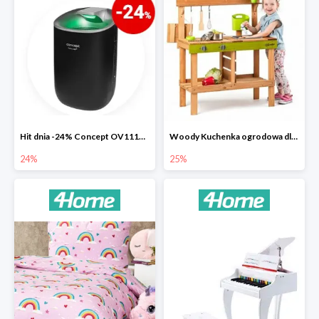
Hit dnia -24% Concept OV1110 osuszacz powietrza Perfect Air
Woody Kuchenka ogrodowa dla dzieci Rosalie
24%
25%