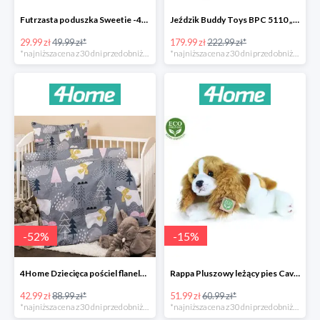
Futrzasta poduszka Sweetie -40%
Jeździk Buddy Toys BPC 5110 „Mercedes Benz SLS” -20%
29.99 zł
49.99 zł*
179.99 zł
222.99 zł*
*najniższa cena z 30 dni przed obniżką
*najniższa cena z 30 dni przed obniżką
-
52
%
-
15
%
4Home Dziecięca pościel flanelowa do łóżeczka Nordic Bear -52%
Rappa Pluszowy leżący pies Cavalier King Charles Spaniel -15%
42.99 zł
88.99 zł*
51.99 zł
60.99 zł*
*najniższa cena z 30 dni przed obniżką
*najniższa cena z 30 dni przed obniżką