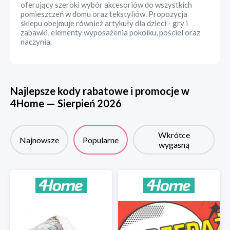
oferujący szeroki wybór akcesoriów do wszystkich
pomieszczeń w domu oraz tekstyliów. Propozycja
sklepu obejmuje również artykuły dla dzieci - gry i
zabawki, elementy wyposażenia pokoiku, pościel oraz
naczynia.
Najlepsze kody rabatowe i promocje w
4Home
—
Sierpień
2026
Wkrótce
Najnowsze
Popularne
wygasną