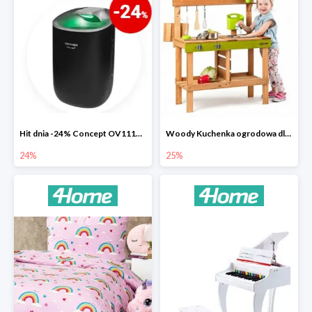
Hit dnia -24% Concept OV1110 osuszacz powietrza Perfect Air
Woody Kuchenka ogrodowa dla dzieci Rosalie
24%
25%