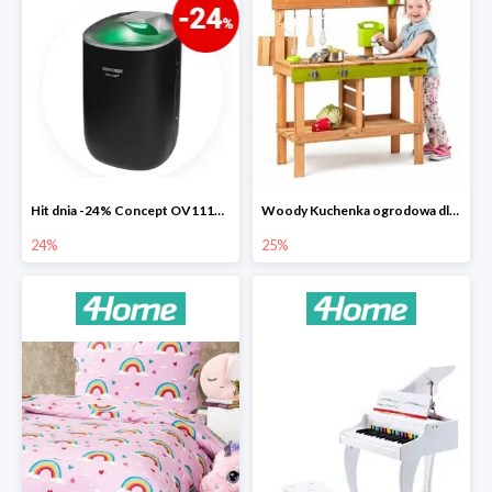
Hit dnia -24% Concept OV1110 osuszacz powietrza Perfect Air
Woody Kuchenka ogrodowa dla dzieci Rosalie
24%
25%