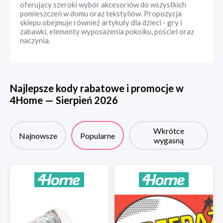
oferujący szeroki wybór akcesoriów do wszystkich
pomieszczeń w domu oraz tekstyliów. Propozycja
sklepu obejmuje również artykuły dla dzieci - gry i
zabawki, elementy wyposażenia pokoiku, pościel oraz
naczynia.
Najlepsze kody rabatowe i promocje w
4Home
—
Sierpień
2026
Wkrótce
Najnowsze
Popularne
wygasną