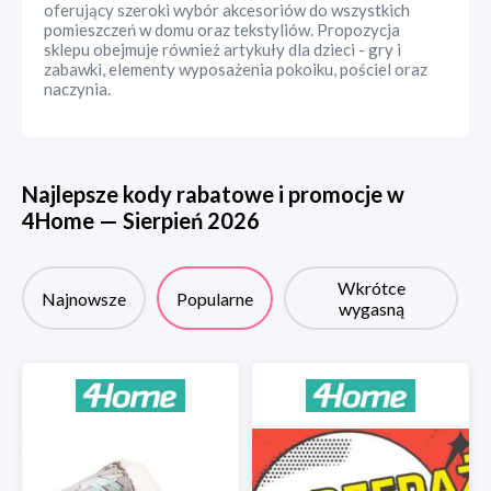
oferujący szeroki wybór akcesoriów do wszystkich
pomieszczeń w domu oraz tekstyliów. Propozycja
sklepu obejmuje również artykuły dla dzieci - gry i
zabawki, elementy wyposażenia pokoiku, pościel oraz
naczynia.
Najlepsze kody rabatowe i promocje w
4Home
—
Sierpień
2026
Wkrótce
Najnowsze
Popularne
wygasną