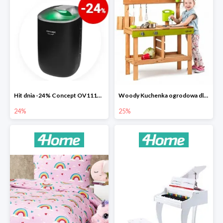
Hit dnia -24% Concept OV1110 osuszacz powietrza Perfect Air
Woody Kuchenka ogrodowa dla dzieci Rosalie
24%
25%