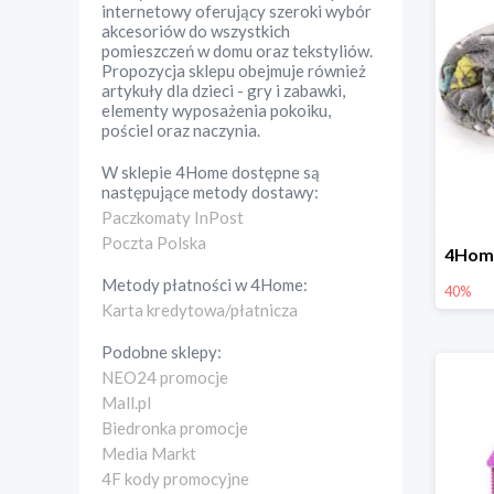
internetowy oferujący szeroki wybór
akcesoriów do wszystkich
pomieszczeń w domu oraz tekstyliów.
Propozycja sklepu obejmuje również
artykuły dla dzieci - gry i zabawki,
elementy wyposażenia pokoiku,
pościel oraz naczynia.
W sklepie
4Home
dostępne są
następujące metody dostawy:
Paczkomaty InPost
Poczta Polska
Metody płatności w
4Home
:
40%
Karta kredytowa/płatnicza
Podobne sklepy:
NEO24 promocje
Mall.pl
Biedronka promocje
Media Markt
4F kody promocyjne