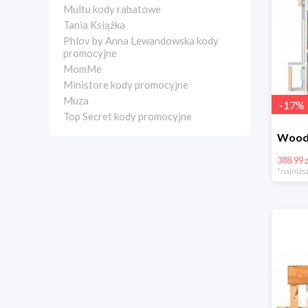
Multu kody rabatowe
Tania Książka
Phlov by Anna Lewandowska kody
promocyjne
MomMe
Ministore kody promocyjne
Muza
-
17
%
Top Secret kody promocyjne
388.99 z
*najniższ