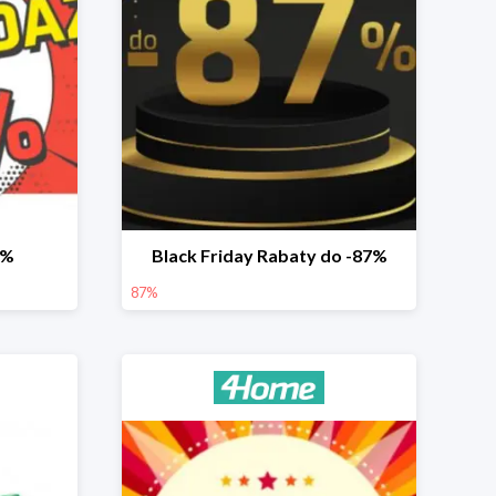
2%
Black Friday Rabaty do -87%
87%