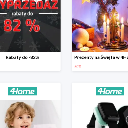
Rabaty do -82%
50%