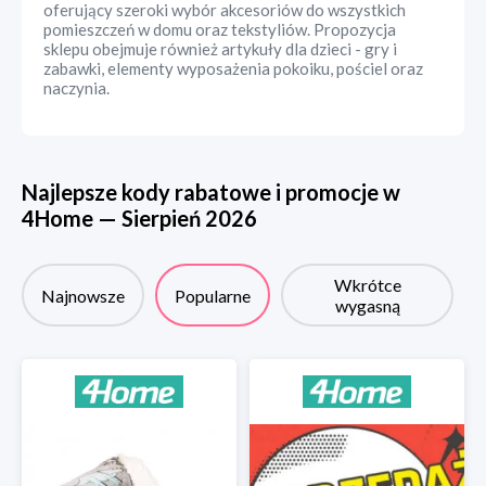
oferujący szeroki wybór akcesoriów do wszystkich
pomieszczeń w domu oraz tekstyliów. Propozycja
sklepu obejmuje również artykuły dla dzieci - gry i
zabawki, elementy wyposażenia pokoiku, pościel oraz
naczynia.
Najlepsze kody rabatowe i promocje w
4Home
—
Sierpień
2026
Wkrótce
Najnowsze
Popularne
wygasną