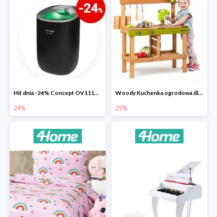
Hit dnia -24% Concept OV1110 osuszacz powietrza Perfect Air
Woody Kuchenka ogrodowa dla dzieci Rosalie
24%
25%