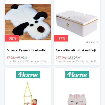
-
28
%
-
17
%
Domarex Dywanik futerko dla dzieci Pies czarno-biały -28%
Basic-X Pudełko do sterylizacji z ozonem -17%
67.98 zł
93.99 zł*
277.99 zł
333.99 zł*
*najniższa cena z 30 dni przed obniżką
*najniższa cena z 30 dni przed obniżką