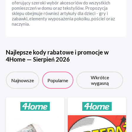
oferujący szeroki wybór akcesoriów do wszystkich
pomieszczeń w domu oraz tekstyliów. Propozycja
sklepu obejmuje również artykuły dla dzieci - gry i
zabawki, elementy wyposażenia pokoiku, pościel oraz
naczynia.
Najlepsze kody rabatowe i promocje w
4Home
—
Sierpień
2026
Wkrótce
Najnowsze
Popularne
wygasną