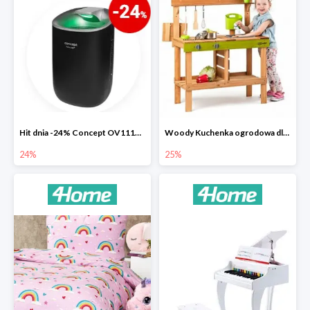
Hit dnia -24% Concept OV1110 osuszacz powietrza Perfect Air
Woody Kuchenka ogrodowa dla dzieci Rosalie
24%
25%