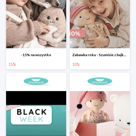
-15% na wszystko
Zabawka roku - Szumisie z bajkami w sklepie Szumisie -10%
15%
10%