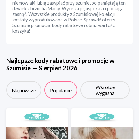
niemowlaki lubią zasypiać przy szumie, bo pamiętają ten
dźwięk z brzucha Mamy. Wycisza je, uspokaja i pomaga
zasnąć. Wszystkie produkty z Szumisiowej kolekcji
zostały wyprodukowane w Polsce. Sprawdź oferty
Szumisie promocja, kody rabatowe i obniż wartość
koszyka!
Najlepsze kody rabatowe i promocje w
Szumisie
—
Sierpień
2026
Wkrótce
Najnowsze
Popularne
wygasną