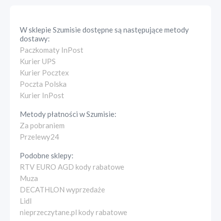
W sklepie
Szumisie
dostępne są następujące metody
dostawy:
Paczkomaty InPost
Kurier UPS
Kurier Pocztex
Poczta Polska
Kurier InPost
Metody płatności w
Szumisie
:
Za pobraniem
Przelewy24
Podobne sklepy:
RTV EURO AGD kody rabatowe
Muza
DECATHLON wyprzedaże
Lidl
nieprzeczytane.pl kody rabatowe