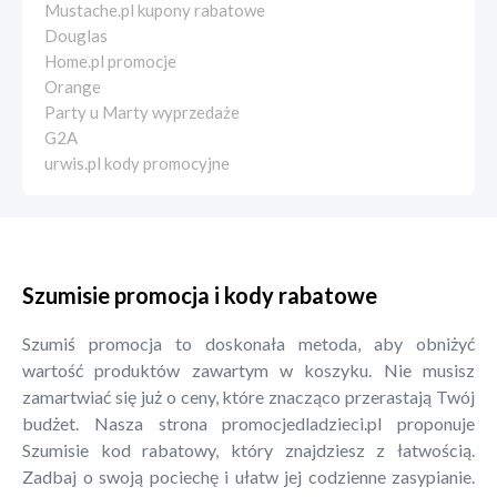
Mustache.pl kupony rabatowe
Douglas
Home.pl promocje
Orange
Party u Marty wyprzedaże
G2A
urwis.pl kody promocyjne
Szumisie promocja i kody rabatowe
Szumiś promocja to doskonała metoda, aby obniżyć
wartość produktów zawartym w koszyku. Nie musisz
zamartwiać się już o ceny, które znacząco przerastają Twój
budżet. Nasza strona promocjedladzieci.pl proponuje
Szumisie kod rabatowy, który znajdziesz z łatwością.
Zadbaj o swoją pociechę i ułatw jej codzienne zasypianie.