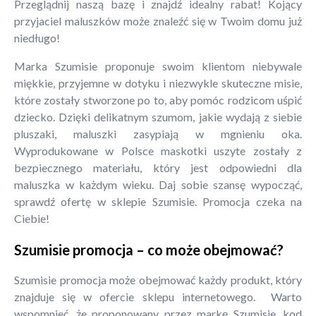
Przeglądnij naszą bazę i znajdź idealny rabat! Kojący
przyjaciel maluszków może znaleźć się w Twoim domu już
niedługo!
Marka Szumisie proponuje swoim klientom niebywale
miękkie, przyjemne w dotyku i niezwykle skuteczne misie,
które zostały stworzone po to, aby pomóc rodzicom uśpić
dziecko. Dzięki delikatnym szumom, jakie wydają z siebie
pluszaki, maluszki zasypiają w mgnieniu oka.
Wyprodukowane w Polsce maskotki uszyte zostały z
bezpiecznego materiału, który jest odpowiedni dla
maluszka w każdym wieku. Daj sobie szansę wypocząć,
sprawdź ofertę w sklepie Szumisie. Promocja czeka na
Ciebie!
Szumisie promocja – co może obejmować?
Szumisie promocja może obejmować każdy produkt, który
znajduje się w ofercie sklepu internetowego. Warto
wspomnieć, że proponowany przez markę Szumisie, kod