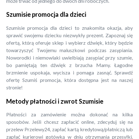
może trwać od jednego do dwóch dni roboczych.
Szumisie promocja dla dzieci
Szumisie promocja dla dzieci to znakomita okazja, aby
sprawić swojemu dziecku niezwykły prezent. Zapoznaj się
ofertą, którą oferuje sklep i wybierz dźwięk, który będzie
towarzyszyć Twojemu maluszkowi podczas zasypiania.
Noworodki i niemowlaki uwielbiają zasypiać przy szumie,
bo pamiętają ten dźwięk z brzucha Mamy. Łagodne
brzmienie uspokaja, wycisza i pomaga zasnąć. Sprawdź
ofertę Szumiś promocja, która dostępna jest na naszej
stronie!
Metody płatności i zwrot Szumisie
Płatności za zamówienie można dokonać na kilka
sposobów. Jeśli chcesz zapłacić online, zdecyduj się na
przelew Przelewy24, zapłać kartą kredytową/płatniczą lub
zapłać kurierowi gotówką w dniu otrzymania przesyłki.