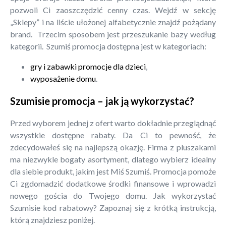
pozwoli Ci zaoszczędzić cenny czas. Wejdź w sekcję
„Sklepy” i na liście ułożonej alfabetycznie znajdź pożądany
brand. Trzecim sposobem jest przeszukanie bazy według
kategorii. Szumiś promocja dostępna jest w kategoriach:
gry i zabawki promocje dla dzieci
,
wyposażenie domu
.
Szumisie promocja – jak ją wykorzystać?
Przed wyborem jednej z ofert warto dokładnie przeglądnąć
wszystkie dostępne rabaty. Da Ci to pewność, że
zdecydowałeś się na najlepszą okazję. Firma z pluszakami
ma niezwykle bogaty asortyment, dlatego wybierz idealny
dla siebie produkt, jakim jest Miś Szumiś. Promocja pomoże
Ci zgdomadzić dodatkowe środki finansowe i wprowadzi
nowego gościa do Twojego domu. Jak wykorzystać
Szumisie kod rabatowy? Zapoznaj się z krótką instrukcją,
którą znajdziesz poniżej.