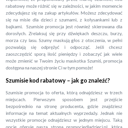
rabatowy może różnić się w zależności, w jakim momencie
zdecydujesz się na zakup artykułów. Możesz zdecydować
się na misie dla dzieci z szumami, z kołysankami lub z
bajkami. Szumisie promocja jest również skierowana dla
dorosłych. Zrelaksuj się przy dźwiękach deszczu, burzy,
morza czy lasu. Szumy maskują głos z otoczenia, w pełni
pozwalają się odprężyć i odpocząć. Jeśli chcesz
zaoszczędzić sporą ilość pieniędzy i zobaczyć jak wiele
może zmienić w Twoim życiu maskotka Szumiś, promocja
dostępna na naszej stronie Ci w tym pomoże!
Szumisie kod rabatowy – jak go znaleźć?
Szumisie promocja to oferta, którą odnajdziesz w trzech
miejscach. Pierwszym sposobem jest przejście
bezpośrednio na stronę producenta, gdzie znajdziesz
informacje na temat aktualnych wyprzedaży. Jednak nie
wszystkie promocje odnajdziesz w jednym miejscu. Taką
opcje oferuje nasza strona promocjedladzieci.pl, która