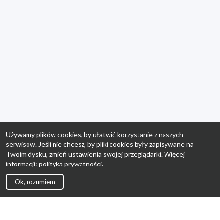
Używamy plików cookies, by ułatwić korzystanie z naszych
serwisów. Jeśli nie chcesz, by pliki cookies były zapisywane na
Twoim dysku, zmień ustawienia swojej przeglądarki. Więcej
informacji:
polityka prywatności
.
Ok, rozumiem