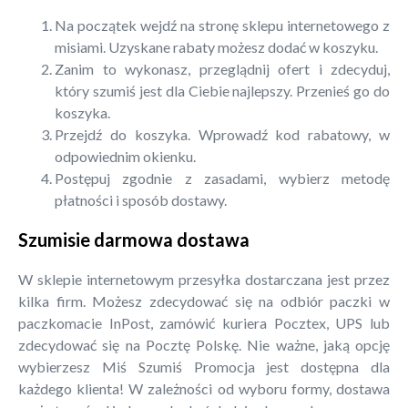
Na początek wejdź na stronę sklepu internetowego z
misiami. Uzyskane rabaty możesz dodać w koszyku.
Zanim to wykonasz, przeglądnij ofert i zdecyduj,
który szumiś jest dla Ciebie najlepszy. Przenieś go do
koszyka.
Przejdź do koszyka. Wprowadź kod rabatowy, w
odpowiednim okienku.
Postępuj zgodnie z zasadami, wybierz metodę
płatności i sposób dostawy.
Szumisie darmowa dostawa
W sklepie internetowym przesyłka dostarczana jest przez
kilka firm. Możesz zdecydować się na odbiór paczki w
paczkomacie InPost, zamówić kuriera Pocztex, UPS lub
zdecydować się na Pocztę Polskę. Nie ważne, jaką opcję
wybierzesz Miś Szumiś Promocja jest dostępna dla
każdego klienta! W zależności od wyboru formy, dostawa