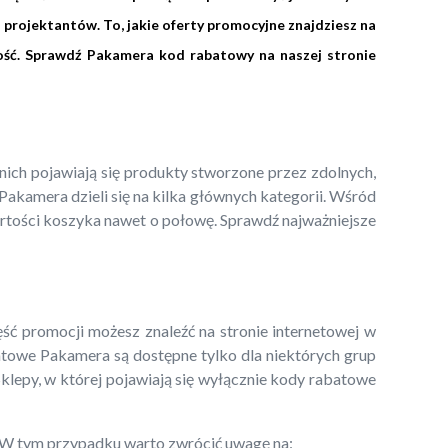
 projektantów. To, jakie oferty promocyjne znajdziesz na
ność. Sprawdź Pakamera kod rabatowy na naszej stronie
ch pojawiają się produkty stworzone przez zdolnych,
akamera dzieli się na kilka głównych kategorii. Wśród
artości koszyka nawet o połowę. Sprawdź najważniejsze
 promocji możesz znaleźć na stronie internetowej w
batowe Pakamera są dostępne tylko dla niektórych grup
 Sklepy, w której pojawiają się wyłącznie kody rabatowe
e. W tym przypadku warto zwrócić uwagę na: