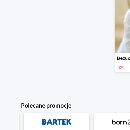
10%
Polecane promocje