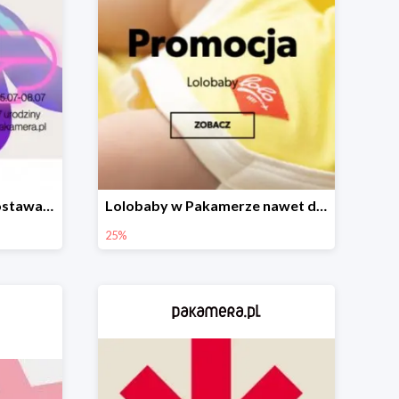
Urodzinowa darmowa dostawa w Pakamerze
Lolobaby w Pakamerze nawet do 25%
25%