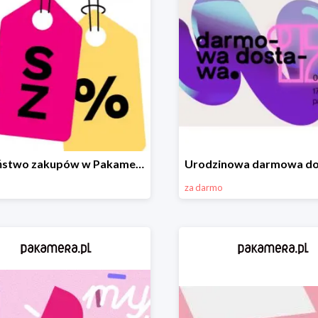
Szaleństwo zakupów w Pakamera!
za darmo