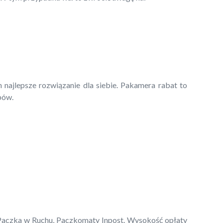
 najlepsze rozwiązanie dla siebie. Pakamera rabat to
pów.
, Paczka w Ruchu, Paczkomaty Inpost. Wysokość opłaty