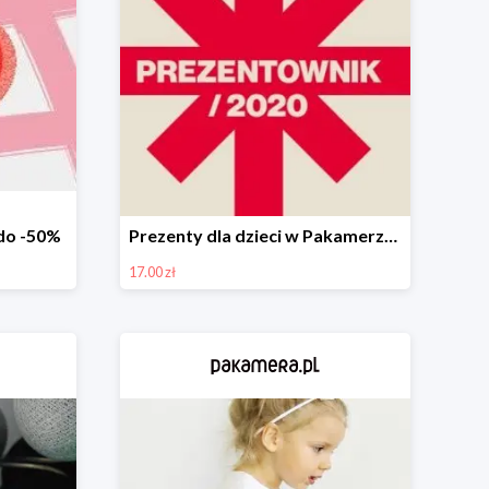
do -50%
Prezenty dla dzieci w Pakamerze od 17 zł
17.00 zł