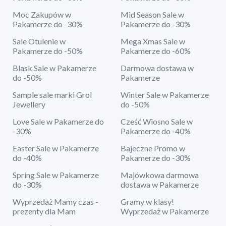
Moc Zakupów w
Mid Season Sale w
Pakamerze do -30%
Pakamerze do -30%
Sale Otulenie w
Mega Xmas Sale w
Pakamerze do -50%
Pakamerze do -60%
Blask Sale w Pakamerze
Darmowa dostawa w
do -50%
Pakamerze
Sample sale marki Grol
Winter Sale w Pakamerze
Jewellery
do -50%
Love Sale w Pakamerze do
Cześć Wiosno Sale w
-30%
Pakamerze do -40%
Easter Sale w Pakamerze
Bajeczne Promo w
do -40%
Pakamerze do -30%
Spring Sale w Pakamerze
Majówkowa darmowa
do -30%
dostawa w Pakamerze
Wyprzedaż Mamy czas -
Gramy w klasy!
prezenty dla Mam
Wyprzedaż w Pakamerze