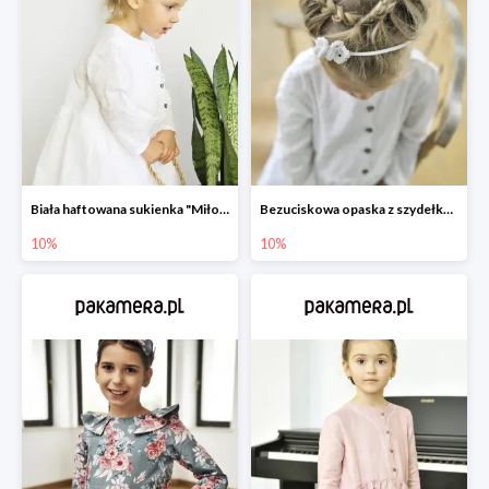
Biała haftowana sukienka "Miłość"
Bezuciskowa opaska z szydełkowym motylkiem
10%
10%