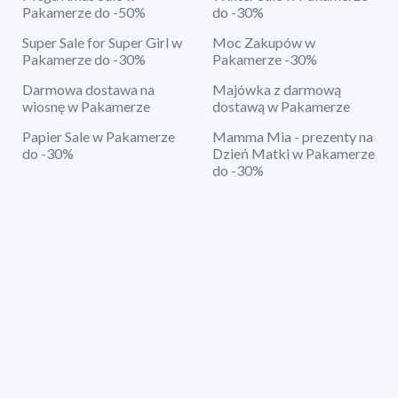
Pakamerze do -50%
do -30%
Super Sale for Super Girl w
Moc Zakupów w
Pakamerze do -30%
Pakamerze -30%
Darmowa dostawa na
Majówka z darmową
wiosnę w Pakamerze
dostawą w Pakamerze
Papier Sale w Pakamerze
Mamma Mia - prezenty na
do -30%
Dzień Matki w Pakamerze
do -30%