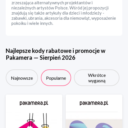
zrzeszająca alternatywnych projektantów i
niezależnych artystów Polsce. Wśród jej propozycji
znajdują się także artykuły dla dzieci i młodzieży -
zabawki, ubrania, akcesoria dla niemowląt, wyposażenie
pokoiku i wiele innych.
Najlepsze kody rabatowe i promocje w
Pakamera
—
Sierpień
2026
Wkrótce
Najnowsze
Popularne
wygasną