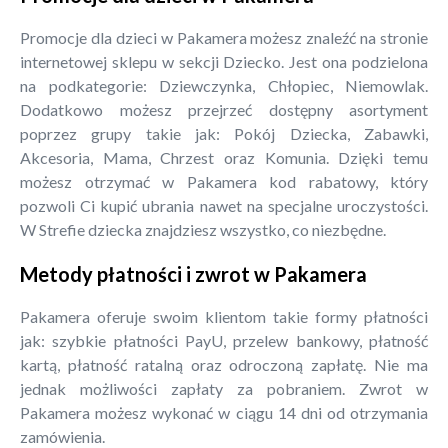
Promocje dla dzieci w Pakamera możesz znaleźć na stronie
internetowej sklepu w sekcji Dziecko. Jest ona podzielona
na podkategorie: Dziewczynka, Chłopiec, Niemowlak.
Dodatkowo możesz przejrzeć dostępny asortyment
poprzez grupy takie jak: Pokój Dziecka, Zabawki,
Akcesoria, Mama, Chrzest oraz Komunia. Dzięki temu
możesz otrzymać w Pakamera kod rabatowy, który
pozwoli Ci kupić ubrania nawet na specjalne uroczystości.
W Strefie dziecka znajdziesz wszystko, co niezbędne.
Metody płatności i zwrot w Pakamera
Pakamera oferuje swoim klientom takie formy płatności
jak: szybkie płatności PayU, przelew bankowy, płatność
kartą, płatność ratalną oraz odroczoną zapłatę. Nie ma
jednak możliwości zapłaty za pobraniem. Zwrot w
Pakamera możesz wykonać w ciągu 14 dni od otrzymania
zamówienia.