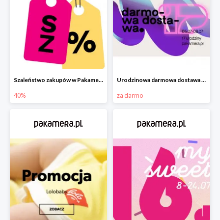
Szaleństwo zakupów w Pakamera!
Urodzinowa darmowa dostawa w Pakamerze
40%
za darmo