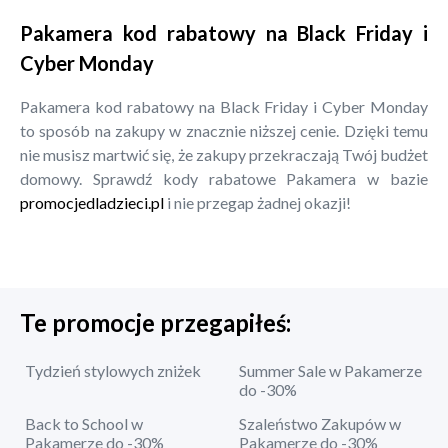
Pakamera kod rabatowy na Black Friday i
Cyber Monday
Pakamera kod rabatowy na Black Friday i Cyber Monday
to sposób na zakupy w znacznie niższej cenie. Dzięki temu
nie musisz martwić się, że zakupy przekraczają Twój budżet
domowy. Sprawdź kody rabatowe Pakamera w bazie
promocjedladzieci.pl
i nie przegap żadnej okazji!
Te promocje przegapiłeś:
Tydzień stylowych zniżek
Summer Sale w Pakamerze
do -30%
Back to School w
Szaleństwo Zakupów w
Pakamerze do -30%
Pakamerze do -30%