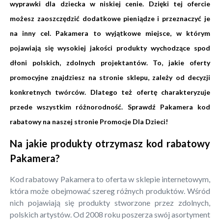
wyprawki dla dziecka w niskiej cenie. Dzięki tej ofercie
możesz zaoszczędzić dodatkowe pieniądze i przeznaczyć je
na inny cel. Pakamera to wyjątkowe miejsce, w którym
pojawiają się wysokiej jakości produkty wychodzące spod
dłoni polskich, zdolnych projektantów. To, jakie oferty
promocyjne znajdziesz na stronie sklepu, zależy od decyzji
konkretnych twórców. Dlatego też ofertę charakteryzuje
przede wszystkim różnorodność. Sprawdź Pakamera kod
rabatowy na naszej stronie Promocje Dla Dzieci!
Na jakie produkty otrzymasz kod rabatowy
Pakamera?
Kod rabatowy Pakamera to oferta w sklepie internetowym,
która może obejmować szereg różnych produktów. Wśród
nich pojawiają się produkty stworzone przez zdolnych,
polskich artystów. Od 2008 roku poszerza swój asortyment