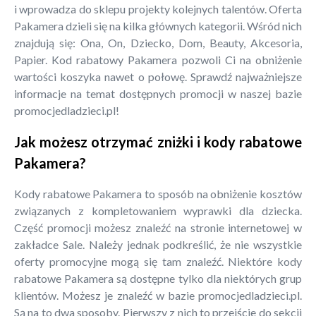
i wprowadza do sklepu projekty kolejnych talentów. Oferta
Pakamera dzieli się na kilka głównych kategorii. Wśród nich
znajdują się: Ona, On, Dziecko, Dom, Beauty, Akcesoria,
Papier. Kod rabatowy Pakamera pozwoli Ci na obniżenie
wartości koszyka nawet o połowę. Sprawdź najważniejsze
informacje na temat dostępnych promocji w naszej bazie
promocjedladzieci.pl!
Jak możesz otrzymać zniżki i kody rabatowe
Pakamera?
Kody rabatowe Pakamera to sposób na obniżenie kosztów
związanych z kompletowaniem wyprawki dla dziecka.
Część promocji możesz znaleźć na stronie internetowej w
zakładce Sale. Należy jednak podkreślić, że nie wszystkie
oferty promocyjne mogą się tam znaleźć. Niektóre kody
rabatowe Pakamera są dostępne tylko dla niektórych grup
klientów. Możesz je znaleźć w bazie promocjedladzieci.pl.
Są na to dwa sposoby. Pierwszy z nich to przejście do sekcji