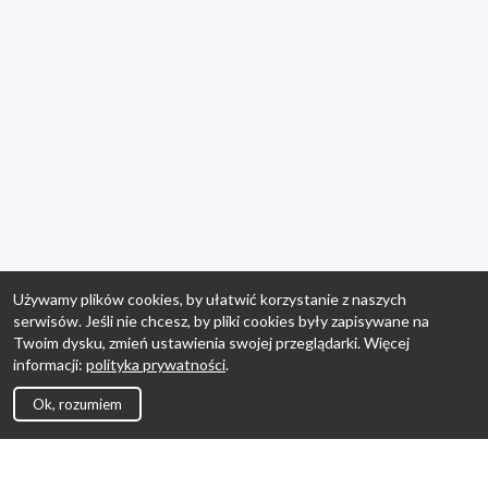
Używamy plików cookies, by ułatwić korzystanie z naszych
serwisów. Jeśli nie chcesz, by pliki cookies były zapisywane na
Twoim dysku, zmień ustawienia swojej przeglądarki. Więcej
informacji:
polityka prywatności
.
Ok, rozumiem