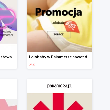
Urodzinowa darmowa dostawa w Pakamerze
Lolobaby w Pakamerze nawet do 25%
25%