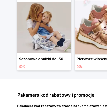
Sezonowe obniżki do -50% w Zalando
Pierwsze wiosenne zakupy -20%
-30% na wsz
20%
30%
Pakamera kod rabatowy i promocje
Pakamera kod rabatowy to szansa na skompletowanie wypra