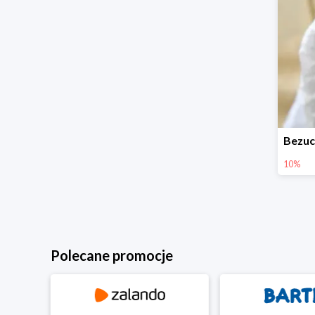
10%
Polecane promocje