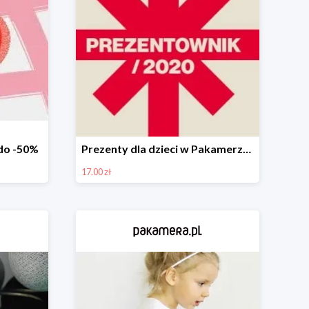
do -50%
Prezenty dla dzieci w Pakamerze od 17 zł
17.00 zł