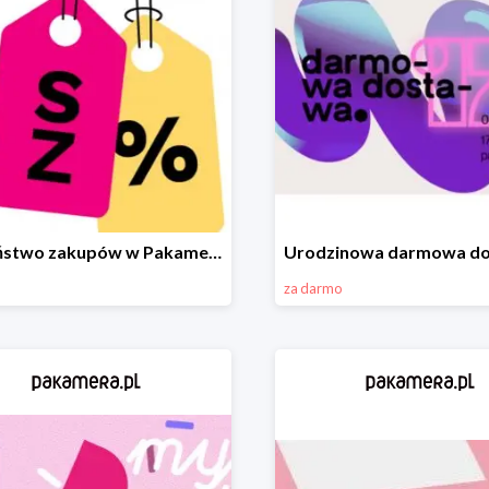
Szaleństwo zakupów w Pakamera!
za darmo