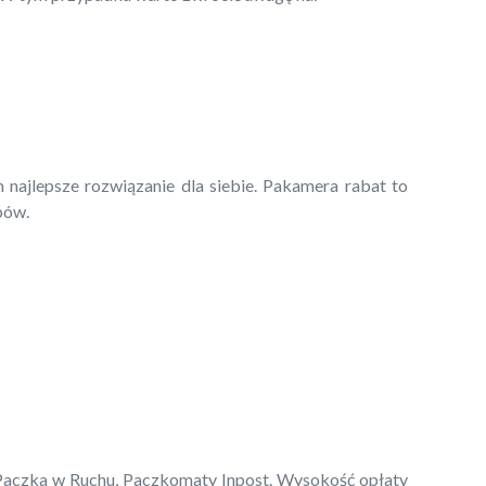
 najlepsze rozwiązanie dla siebie. Pakamera rabat to
pów.
, Paczka w Ruchu, Paczkomaty Inpost. Wysokość opłaty