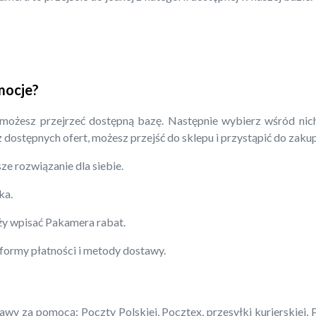
mocje?
 możesz przejrzeć dostępną bazę. Następnie wybierz wśród nich
 z dostępnych ofert, możesz przejść do sklepu i przystąpić do zaku
ze rozwiązanie dla siebie.
ka.
eży wpisać Pakamera rabat.
 formy płatności i metody dostawy.
y za pomocą: Poczty Polskiej, Pocztex, przesyłki kurierskiej