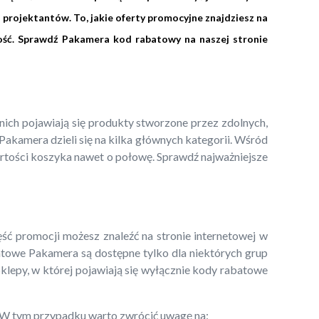
 projektantów. To, jakie oferty promocyjne znajdziesz na
ność. Sprawdź Pakamera kod rabatowy na naszej stronie
ch pojawiają się produkty stworzone przez zdolnych,
akamera dzieli się na kilka głównych kategorii. Wśród
artości koszyka nawet o połowę. Sprawdź najważniejsze
 promocji możesz znaleźć na stronie internetowej w
batowe Pakamera są dostępne tylko dla niektórych grup
 Sklepy, w której pojawiają się wyłącznie kody rabatowe
e. W tym przypadku warto zwrócić uwagę na: