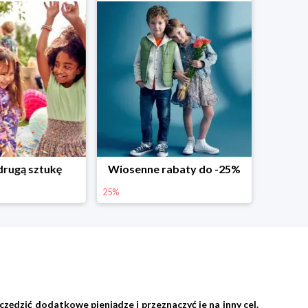
abaty do -25%
Dodatkowe -25% na wiosenne nowości
25%
zędzić dodatkowe pieniądze i przeznaczyć je na inny cel.