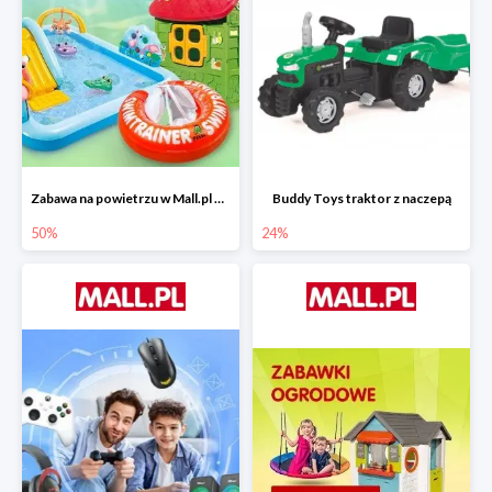
Zabawa na powietrzu w Mall.pl do -50%
Buddy Toys traktor z naczepą
50%
24%