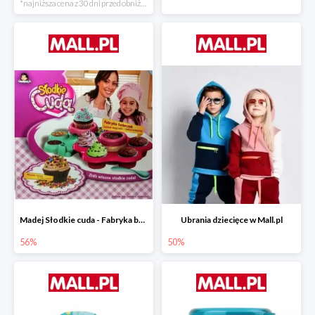
*najniższa cena z 30 dni przed obniżką
Madej Słodkie cuda - Fabryka babeczek
Ubrania dziecięce w Mall.pl
56%
50%