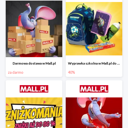
Darmowa dostawa w Mall.pl
Wyprawka szkolna w Mall.pl do -40%
za darmo
40%