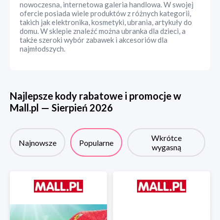
nowoczesna, internetowa galeria handlowa. W swojej
ofercie posiada wiele produktów z różnych kategorii,
takich jak elektronika, kosmetyki, ubrania, artykuły do
domu. W sklepie znaleźć można ubranka dla dzieci, a
także szeroki wybór zabawek i akcesoriów dla
najmłodszych.
Najlepsze kody rabatowe i promocje w
Mall.pl
—
Sierpień
2026
Wkrótce
Najnowsze
Popularne
wygasną