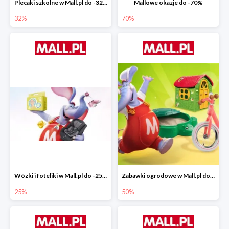
Plecaki szkolne w Mall.pl do -32%
Mallowe okazje do -70%
32%
70%
Wózki i foteliki w Mall.pl do -25%
Zabawki ogrodowe w Mall.pl do -40%
25%
50%