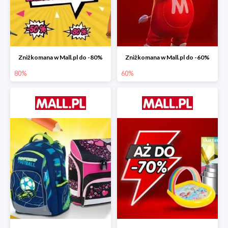
Zniżkomana w Mall.pl do -80%
Zniżkomana w Mall.pl do -60%
80%
60%