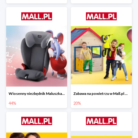
Wiosenny niezbędnik Maluszka w Mall.pl do -44%
Zabawa na powietrzu w Mall.pl do -20%
44%
20%