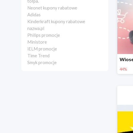
tołpa.
Neonet kupony rabatowe
Adidas
Kinderkraft kupony rabatowe
nazwa.pl
Philips promocje
Ministore
iELM promocje
Time Trend
Smyk promocje
44%