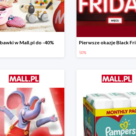
bawki w Mall.pl do -40%
50%