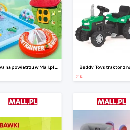
Zabawa na powietrzu w Mall.pl do -50%
Buddy Toys traktor z 
24%