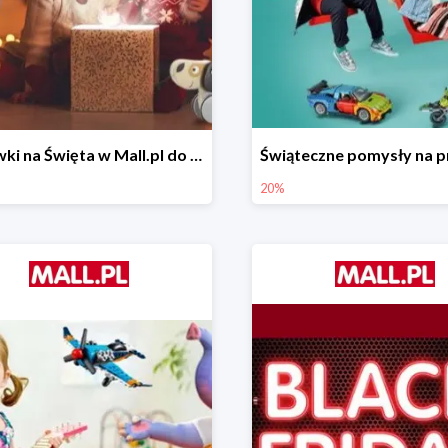
Zabawki na Święta w Mall.pl do -50%
20%