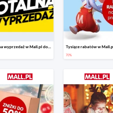
Totalna wyprzedaż w Mall.pl do -80%
70%