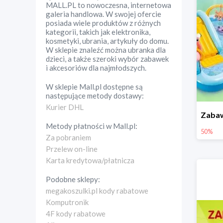
MALL.PL to nowoczesna, internetowa
galeria handlowa. W swojej ofercie
posiada wiele produktów z różnych
kategorii, takich jak elektronika,
kosmetyki, ubrania, artykuły do domu.
W sklepie znaleźć można ubranka dla
dzieci, a także szeroki wybór zabawek
i akcesoriów dla najmłodszych.
W sklepie
Mall.pl
dostępne są
następujące metody dostawy:
Kurier DHL
Metody płatności w
Mall.pl
:
50%
Za pobraniem
Przelew on-line
Karta kredytowa/płatnicza
Podobne sklepy:
megakoszulki.pl kody rabatowe
Komputronik
4F kody rabatowe