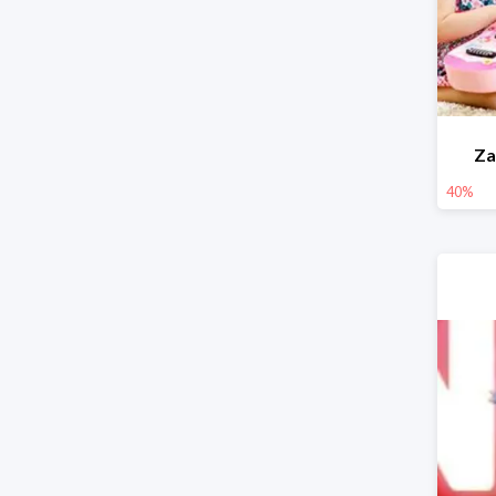
Za
40%