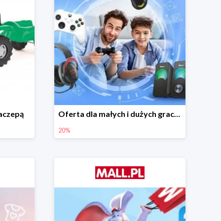
naczepą
Oferta dla małych i dużych graczy w Mall.pl do -20%
20%