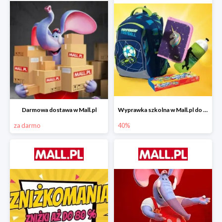
Darmowa dostawa w Mall.pl
Wyprawka szkolna w Mall.pl do -40%
za darmo
40%