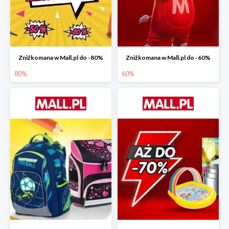
Zniżkomana w Mall.pl do -80%
Zniżkomana w Mall.pl do -60%
80%
60%