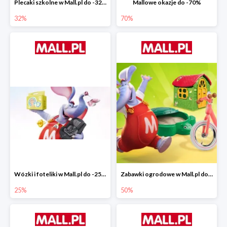
Plecaki szkolne w Mall.pl do -32%
Mallowe okazje do -70%
32%
70%
Wózki i foteliki w Mall.pl do -25%
Zabawki ogrodowe w Mall.pl do -40%
25%
50%