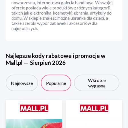
nowoczesna, internetowa galeria handlowa. W swojej
ofercie posiada wiele produktów z różnych kategorii,
takich jak elektronika, kosmetyki, ubrania, artykuły do
domu. W sklepie znaleźć można ubranka dla dzieci, a
także szeroki wybór zabawek i akcesoriów dla
najmłodszych.
Najlepsze kody rabatowe i promocje w
Mall.pl
—
Sierpień
2026
Wkrótce
Najnowsze
Popularne
wygasną