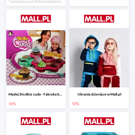
*najniższa cena z 30 dni przed obniżką
Madej Słodkie cuda - Fabryka babeczek
Ubrania dziecięce w Mall.pl
56%
50%