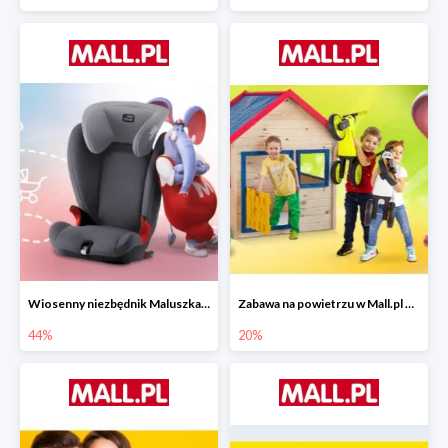
Wiosenny niezbędnik Maluszka w Mall.pl do -44%
Zabawa na powietrzu w Mall.pl do -20%
44%
20%