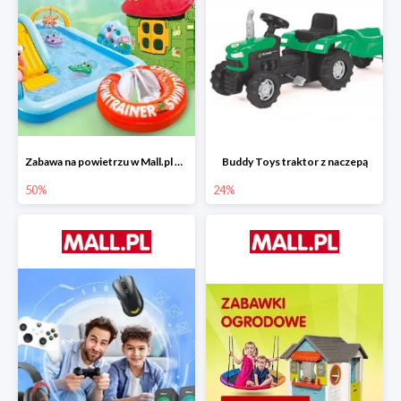
Zabawa na powietrzu w Mall.pl do -50%
Buddy Toys traktor z naczepą
50%
24%